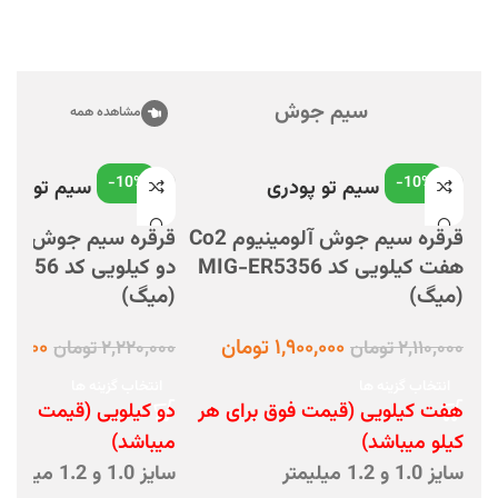
سیم جوش
مشاهده همه
-10%
-10%
قرقره سیم جوش آلومینیوم Co2
هفت کیلویی کد MIG-ER5356
دو کیلویی ک
(میگ)
(میگ)
۱,۹۰۰,۰۰۰
تومان
۹۹۹,۰۰۰
۲,۱۱۰,۰۰۰
تومان
۲,۲۲۰,۰۰۰
تومان
انتخاب گزینه ها
انتخاب گزینه ها
هفت کیلویی (قیمت فوق برای هر
دو کیلویی (قیمت فوق ب
کیلو میباشد)
میباشد)
سایز 1.0 و 1.2 میلیمتر
سایز 1.0 و 1.2 میلیمتر