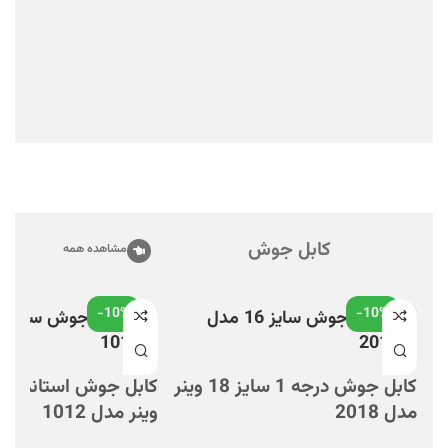
کابل جوش
مشاهده همه
-10%
-10%
کابل جوش درجه 1 سایز 18 وینر
مدل 2018
وینر مدل 1012