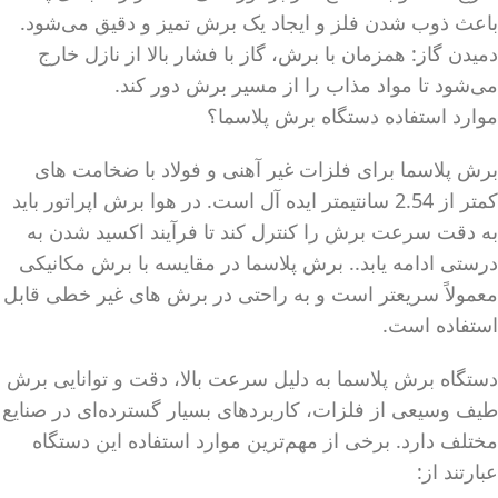
باعث ذوب شدن فلز و ایجاد یک برش تمیز و دقیق می‌شود.
دمیدن گاز: همزمان با برش، گاز با فشار بالا از نازل خارج
می‌شود تا مواد مذاب را از مسیر برش دور کند.
موارد استفاده دستگاه برش پلاسما؟
برش پلاسما برای فلزات غیر آهنی و فولاد با ضخامت های
کمتر از 2.54 سانتیمتر ایده آل است. در هوا برش اپراتور باید
به دقت سرعت برش را کنترل کند تا فرآیند اکسید شدن به
درستی ادامه یابد.. برش پلاسما در مقایسه با برش مکانیکی
معمولاً سریع­تر است و به راحتی در برش­ های غیر خطی قابل
استفاده است.
دستگاه برش پلاسما به دلیل سرعت بالا، دقت و توانایی برش
طیف وسیعی از فلزات، کاربردهای بسیار گسترده‌ای در صنایع
مختلف دارد. برخی از مهم‌ترین موارد استفاده این دستگاه
عبارتند از: