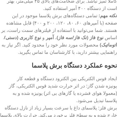
کاملاً تمیز نباشد. برای ضخامت‌های بالای ۴۵ میلی‌متر، بهتر
است از دستگاه ۴۰۰ آمپر استفاده کنید.
نکته مهم:
تمامی دستگاه‌های برش پلاسما موجود در این
صفحه (با آمپرهای ۶۰، ۸۰، ۱۲۰، ۲۰۰ و ۴۰۰) قابل مشاهده
هستند. شما می‌توانید با استفاده از فیلترهای سمت راست، بر
اساس
نوع فاز (تک فاز/سه فاز)
،
آمپر
و
نوع کاربری (دستی/
اتوماتیک)
محصولات مورد نظر خود را محدود کنید. اگر نیاز به
راهنمایی بیشتر دارید، با کارشناسان ما تماس بگیرید.
نحوه عملکرد دستگاه برش پلاسما
ایجاد قوس الکتریکی بین الکترود دستگاه و قطعه کار
یونیزه شدن گاز: در اثر حرارت شدید قوس الکتریکی، گاز
(معمولا هوای فشرده یا گازهای بی اثر) یونیزه شده و به
پلاسما تبدیل می‌شود.
برش فلز: پلاسمای داغ با سرعت بسیار زیاد از نازل دستگاه
خارج شده و به سطح فلز برخورد می‌کند. حرارت بالای پلاسما