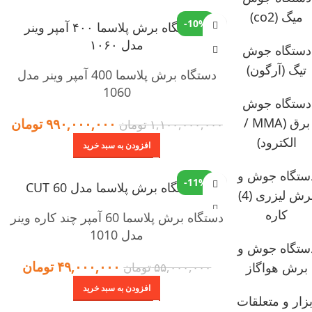
میگ (co2)
-10%
دستگاه جوش
تیگ (آرگون)
دستگاه برش پلاسما 400 آمپر وینر مدل
1060
دستگاه جوش
برق (MMA /
۹۹۰,۰۰۰,۰۰۰
تومان
۱,۱۰۰,۰۰۰,۰۰۰
تومان
الکترود)
افزودن به سبد خرید
ستگاه جوش و
-11%
برش لیزری (4)
کاره
دستگاه برش پلاسما 60 آمپر چند کاره وینر
مدل 1010
ستگاه جوش و
۴۹,۰۰۰,۰۰۰
تومان
برش هواگاز
۵۵,۰۰۰,۰۰۰
تومان
افزودن به سبد خرید
بزار و متعلقات