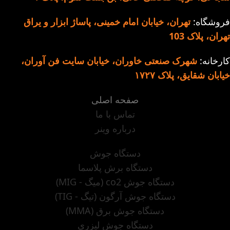
فروشگاه:
تهران، خیابان امام خمینی، پاساژ ابزار و یراق
تهران، پلاک 103
کارخانه:
شهرک صنعتی خاوران، خیابان سایت فن آوران،
خیابان شقایق، پلاک ۱۷۲۷
صفحه اصلی
تماس با ما
درباره وینر
دستگاه جوش
دستگاه برش پلاسما
دستگاه جوش co2 (میگ - MIG)
دستگاه جوش آرگون (تیگ - TIG)
دستگاه جوش برق (MMA)
دستگاه جوش لیزری