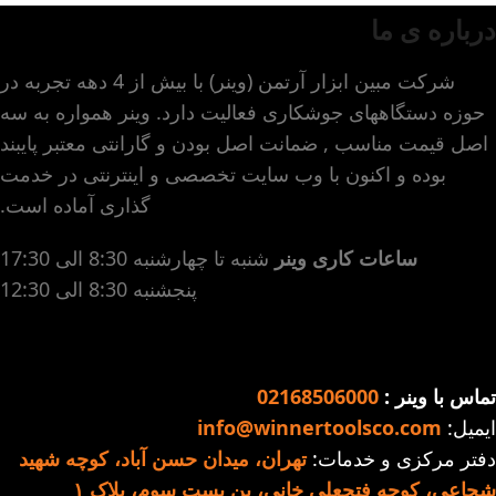
درباره ی ما
شرکت مبین ابزار آرتمن (وینر) با بیش از 4 دهه تجربه در
حوزه دستگاههای جوشکاری فعالیت دارد. وینر همواره به سه
اصل قیمت مناسب , ضمانت اصل بودن و گارانتی معتبر پایبند
بوده و اکنون با وب سایت تخصصی و اینترنتی در خدمت
گذاری آماده است.
ساعات کاری وینر
شنبه تا چهارشنبه 8:30 الی 17:30
پنجشنبه 8:30 الی 12:30
تماس با وینر :
02168506000
ایمیل:
info@winnertoolsco.com
دفتر مرکزی و خدمات:
تهران، میدان حسن آباد، کوچه شهید
شجاعی، کوچه فتحعلی خانی، بن بست سوم، پلاک ۱