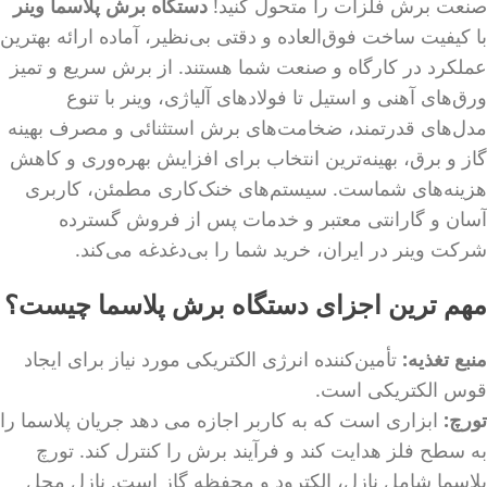
صنعت برش فلزات را متحول کنید!
دستگاه‌ برش پلاسما وینر
با کیفیت ساخت فوق‌العاده و دقتی بی‌نظیر، آماده ارائه بهترین
عملکرد در کارگاه‌ و صنعت شما هستند. از برش سریع و تمیز
ورق‌های آهنی و استیل تا فولادهای آلیاژی، وینر با تنوع
مدل‌های قدرتمند، ضخامت‌های برش استثنائی و مصرف بهینه
گاز و برق، بهینه‌ترین انتخاب برای افزایش بهره‌وری و کاهش
هزینه‌های شماست. سیستم‌های خنک‌کاری مطمئن، کاربری
آسان و گارانتی معتبر و خدمات پس از فروش گسترده
شرکت وینر در ایران، خرید شما را بی‌دغدغه می‌کند.
مهم ترین اجزای دستگاه برش پلاسما چیست؟
منبع تغذیه:
تأمین‌کننده انرژی الکتریکی مورد نیاز برای ایجاد
قوس الکتریکی است.
تورچ:
ابزاری است که به کاربر اجازه می دهد جریان پلاسما را
به سطح فلز هدایت کند و فرآیند برش را کنترل کند. تورچ
پلاسما شامل نازل، الکترود و محفظه گاز است. نازل محل