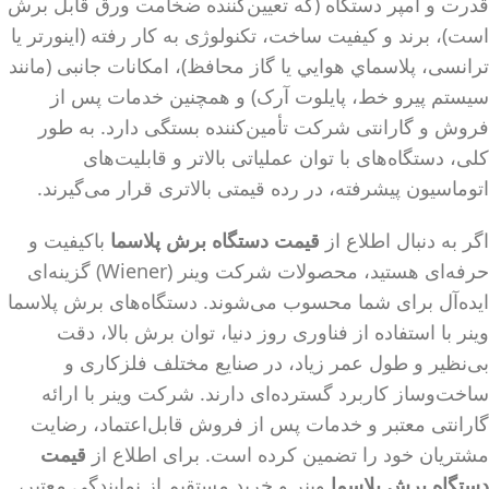
قدرت و آمپر دستگاه (که تعیین‌کننده ضخامت ورق قابل برش
است)، برند و کیفیت ساخت، تکنولوژی به کار رفته (اینورتر یا
ترانسی، پلاسماي هوايي یا گاز محافظ)، امکانات جانبی (مانند
سیستم پیرو خط، پایلوت آرک) و همچنین خدمات پس از
فروش و گارانتی شرکت تأمین‌کننده بستگی دارد. به طور
کلی، دستگاه‌های با توان عملیاتی بالاتر و قابلیت‌های
اتوماسیون پیشرفته، در رده قیمتی بالاتری قرار می‌گیرند.
اگر به دنبال اطلاع از
قیمت دستگاه برش پلاسما
باکیفیت و
حرفه‌ای هستید، محصولات شرکت وینر (Wiener) گزینه‌ای
ایده‌آل برای شما محسوب می‌شوند. دستگاه‌های برش پلاسما
وینر با استفاده از فناوری روز دنیا، توان برش بالا، دقت
بی‌نظیر و طول عمر زیاد، در صنایع مختلف فلزکاری و
ساخت‌وساز کاربرد گسترده‌ای دارند. شرکت وینر با ارائه
گارانتی معتبر و خدمات پس از فروش قابل‌اعتماد، رضایت
مشتریان خود را تضمین کرده است. برای اطلاع از
قیمت
دستگاه برش پلاسما
وینر و خرید مستقیم از نمایندگی معتبر،