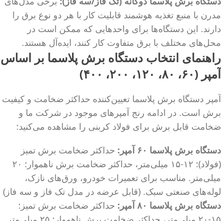
دستگاه برش پلاسما دوگانه (تک فاز/سه فاز):
برخی مدل‌های
مدرن با منبع تغذیه هوشمند قابلیت کار با هر دو نوع برق را
دارند. این دستگاه‌ها برای واحدهایی که ممکن است در
محل‌های مختلف با برق متفاوت کار کنند، ایده‌آل هستند.
راهنمای انتخاب دستگاه برش پلاسما بر اساس
آمپر (۶۰، ۸۰، ۱۲۰، ۲۰۰، ۴۰۰)
آمپر دستگاه برش پلاسما تعیین‌کننده حداکثر ضخامت و کیفیت
برش است. در ادامه رنج آمپرهای موجود در شرکت ما و
ضخامت قابل برش برای فولاد کربنی را مشاهده می‌کنید:
دستگاه برش پلاسما ۶۰ آمپر:
حداکثر ضخامت برش تمیز
(فولاد): ۱۲-۱۵ میلی‌متر، حداکثر ضخامت برش ناهموار: ۲۰
میلی‌متر. مناسب برای تعمیرات خودرو، ورق‌های نازک،
لوله‌های صنعتی سبک. (قابل عرضه در مدل تک فاز و سه فاز)
دستگاه برش پلاسما ۸۰ آمپر:
حداکثر ضخامت برش تمیز:
۱۵-۲۰ میلی‌متر، حداکثر ضخامت برش ناهموار: ۲۵ میلی‌متر.