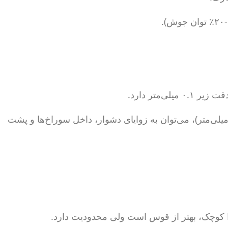
رخلاف تیگ که ۲-۴ میلی‌متر)، می‌توان به زوایای دشوار، داخل سوراخ‌ها و پشت