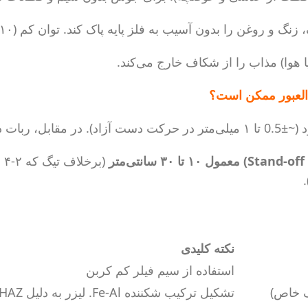
 روغن را بدون آسیب به فلز پایه پاک کند. توان کم (۱۰-۲۰٪ توان جوش).
 هوا) مذاب را از شکاف خارج می‌کند.
العبور ممکن است؟
ی‌متر دارد.
(ب
نکته کلیدی
استفاده از سیم فیلر کم کربن
ک خاص)
تشکیل ترکیب شکننده Fe-Al. لیزر به دلیل HAZ کوچک، بهتر از قوس است ولی محدودیت دارد.