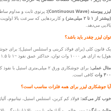
لیزر پیوسته (Continuous Wave):
پرتوی ثابت و مداوم ساطع می‌کند. ایجاد 
(بیشتر از ۱ تا ۲ میلی‌متر)
و کاربردهایی که سرعت بالا اولویت 
بالایی می‌دهد.
توان لیزر چقدر باید باشد؟
هول) به ازای هر ۱۰۰۰ وات توان، حداکثر عمق نفوذ ~۱ تا ۱.۵ میلی‌متر.
مثال عملی:
برای جوشکاری ورق ۲ میلی‌متری استیل با نفوذ کامل، حداقل به لیزر
۳۰۰ وات
کافی است.
آیا جوشکاری لیزر برای همه فلزات مناسب است؟
خوب کار می‌کند:
فولاد کم کربن، استنلس استیل، تیتانیوم، آلیاژ
چالش‌برانگیز: