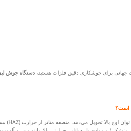
فیت جهانی برای جوشکاری دقیق فلزات هستید،
دستگاه جوش لی
لا تحویل می‌دهد. منطقه متاثر از حرارت (HAZ) بسیار کوچک است. مناسب برای
 پزشکی) و موادی با رسانایی حرارتی بالا مانند مس و آلومینیو