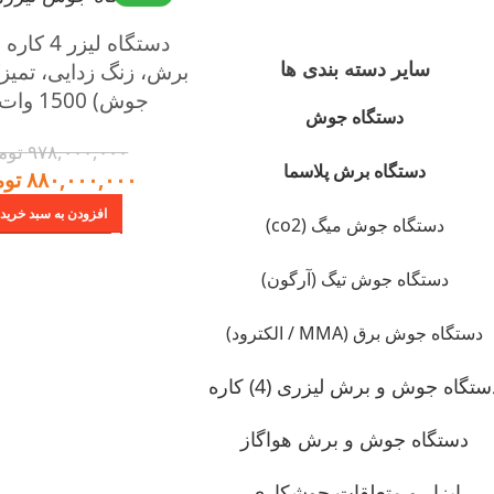
دستگاه لیزر
سایر دسته بندی ها
برش، زنگ زدایی، تمی
جوش) 1500 وات وینر
دستگاه جوش
۹۷۸,۰۰۰,۰۰۰
توم
دستگاه برش پلاسما
۸۸۰,۰۰۰,۰۰۰
توم
افزودن به سبد خرید
دستگاه جوش میگ (co2)
دستگاه جوش تیگ (آرگون)
دستگاه جوش برق (MMA / الکترود)
ستگاه جوش و برش لیزری (4) کاره
دستگاه جوش و برش هواگاز
ابزار و متعلقات جوشکاری