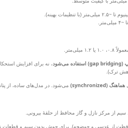
‌شود
، نه برای افزایش استحکام
کاهش ترک).
ی
هماهنگ (synchronized)
می‌شود. در مدل‌های ساده، از پتا
سیم از مرکز نازل و گاز محافظ از حلقۀ بیرونی.
فظت از عدسی و حوضچه). برای جوش بدون سیم و قطعات نا