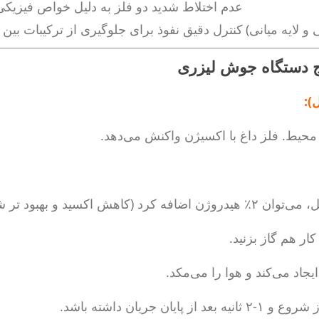
عدم اختلاط شدید دو فلز به دلیل خواص فیزیک
و لایه میانی)
کنترل دقیق نفوذ برای جلوگیری از ترکیبات بین
یج دستگاه جوش لیزری
):
حیط. فلز داغ با اکسیژن واکنش می‌دهد.
 هم گاز بزنید.