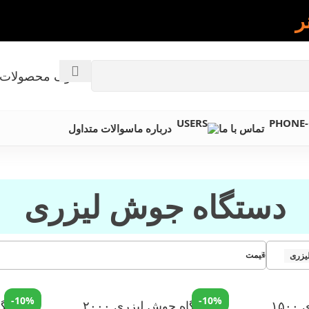
ر
کاتالوگ محصولات 
تماس با ما
درباره ما
سوالات متداول
دستگاه جوش لیزری
قیمت
یزری
-10%
-10%