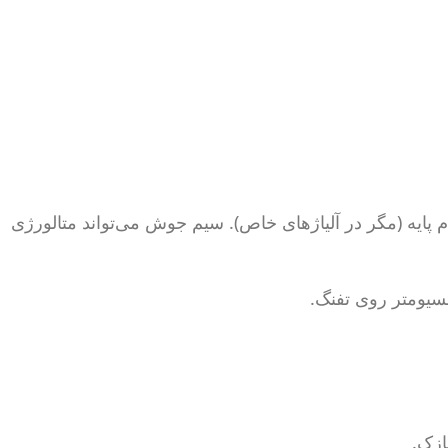
 پایه (مگر در آلیاژهای خاص). سیم جوش می‌تواند متالورژی
نسیومتر روی تفنگ.
زک.