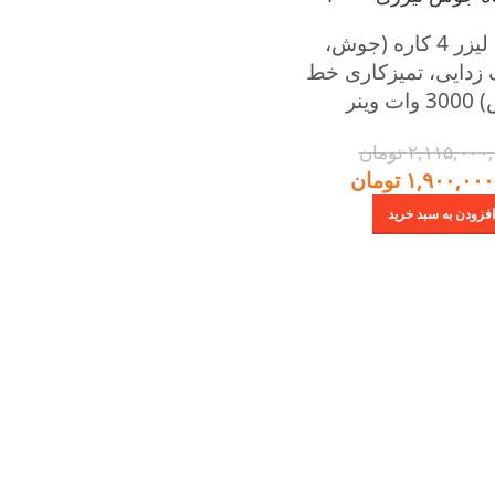
دستگاه لیزر 4 کاره (جوش،
زدایی، تمیزکاری خط
ت وینر
۲,۱۱۵,۰۰۰
تومان
۱,۹۰۰,۰۰۰
تومان
افزودن به سبد خرید