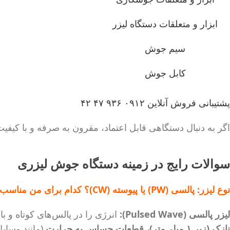
ابزار و متعلقات دستگاه لیزر
سیم جوش
کابل جوش
پشتیبانی فروش آنلاین
۰۹۱۲ ۹۳۶ ۴۷ ۴۲
اگر به دنبال دستگاهی قابل اعتماد، مقرون به صرفه و با کی
سوالات رایج در زمینه دستگاه جوش لیزری
نوع لیزر: پالسی (PW) یا پیوسته (CW)؟ کدام برای من مناسب است؟
لیزر پالسی (Pulsed Wave):
انرژی را در پالس‌های کوتاه و با توان اوج با
نازک (زیر ۱ میلی‌متر)، قطعات حساس به حرارت
(مانند وسایل