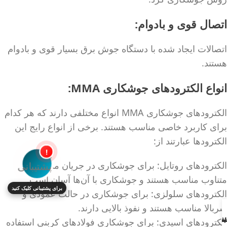
اتصال قوی و بادوام:
اتصالات ایجاد شده با دستگاه جوش برق بسیار قوی و بادوام
هستند.
انواع الکترودهای جوشکاری MMA:
الکترودهای جوشکاری MMA انواع مختلفی دارند که هر کدام
برای کاربرد خاصی مناسب هستند. برخی از انواع رایج این
الکترودها عبارتند از:
!
الکترودهای روتایل: برای جوشکاری در جریان مستقیم و
متناوب مناسب هستند و جوشکاری با آن‌ها آسان است.
برای پشتیبانی کلیک کنید
الکترودهای سلولزی: برای جوشکاری در حالت عمودی و
سربالا مناسب هستند و نفوذ بالایی دارند.
الکترودهای اسیدی: برای جوشکاری فولادهای کربنی استفاده
انه
اس
خرید
لاسما
ه جوش