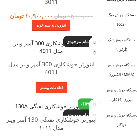
3011
۱۰,۹۰۰,۰۰۰
تومان
دستگاه جوش میگ
۱۲,۱۰۰,۰۰۰
تومان
(co2)
افزودن به سبد خرید
دستگاه جوش تیگ
اتمام موجودی
(آرگون)
اینورتر جوشکاری 300 آمپر وینر مدل
دستگاه جوش برق
4011
(MMA / الکترود)
اطلاعات بیشتر
ستگاه جوش و برش
لیزری (4) کاره
-10%
اتمام موجودی
ستگاه جوش و برش
اینورتر جوشکاری تفنگی 130 آمپر وینر
هواگاز
مدل ۱۰۱۱