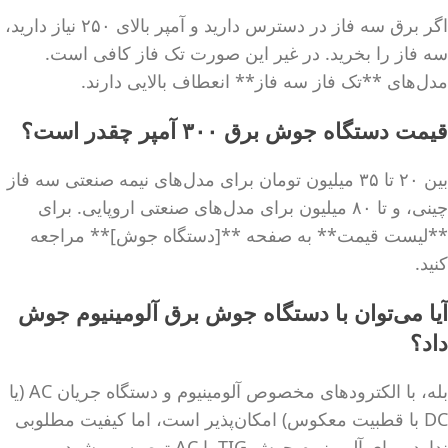
اگر برق سه فاز در دسترس دارید و آمپر بالای ۲۵۰ نیاز دارید،
سه فاز را بخرید. در غیر این صورت تک فاز کافی است.
مدل‌های **تک فاز سه فاز** انعطاف بالایی دارند.
قیمت دستگاه جوش برق ۳۰۰ آمپر چقدر است؟
بین ۲۰ تا ۳۵ میلیون تومان برای مدل‌های نیمه صنعتی سه فاز
چینی، و تا ۸۰ میلیون برای مدل‌های صنعتی اروپایی. برای
**لیست قیمت** به صفحه **[دستگاه جوش]** مراجعه
کنید.
آیا می‌توان با دستگاه جوش برق آلومینیوم جوش
داد؟
بله، با الکترودهای مخصوص آلومینیوم و دستگاه جریان AC (یا
DC با قطبیت معکوس) امکان‌پذیر است، اما کیفیت مطلوبی
ندارد. برای آلومینیوم جوش TIG با AC توصیه می‌شود.