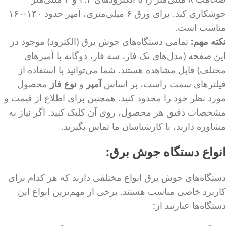
جوشکاری کند. برای ورق ۶ میلی‌متری، آمپر حدود ۱۴۰-۱۶۰
مناسب است.
نکته مهم:
تمامی دستگاه‌های جوش برق (الکترود) موجود در
این صفحه (مدل‌های تک فاز، سه فاز، دوگانه با آمپرهای
مختلف) قابل مشاهده هستند. شما می‌توانید با استفاده از
فیلترهای سمت راست، بر اساس
آمپر
و
نوع فاز
محصول
مورد نظر خود را محدود کنید. همچنین برای اطلاع از قیمت و
مشخصات دقیق هر محصول، روی آن کلیک کنید. اگر نیاز به
مشاوره دارید، با کارشناسان ما تماس بگیرید.
انواع دستگاه جوش برق
:
دستگاه‌های جوش برق انواع مختلفی دارند که هر کدام برای
کاربرد خاصی مناسب هستند. برخی از مهم‌ترین انواع این
دستگاه‌ها عبارتند از: