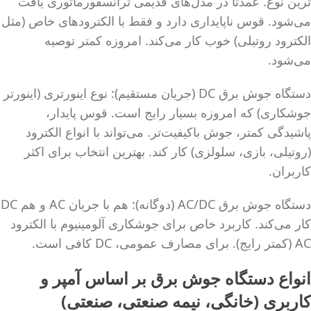
ترین نوع. عمدتاً در مدل‌های قدیمی ترانسفورماتوری یافت
می‌شود. قوس ناپایداری دارد و فقط با الکترودهای خاص (مثل
الکترود روتیلی) خوب کار می‌کند. امروزه کمتر توصیه
می‌شود.
دستگاه جوش برق DC (جریان مستقیم): نوع اینورتری (اینورتر
جوشکاری) که امروزه بسیار رایج است. قوس پایدار،
پاشیدگی کمتر، جوش باکیفیت‌تر. می‌تواند با انواع الکترود
(روتیلی، بازی، سلولزی) کار کند. بهترین انتخاب برای اکثر
کاربران.
دستگاه جوش برق AC/DC (دوگانه): هم با جریان AC و هم DC
کار می‌کند. کاربرد خاص برای جوشکاری آلومینیوم با الکترود
AC (کمتر رایج). برای مصارف عمومی، DC کافی است.
انواع دستگاه جوش برق بر اساس آمپر و
کاربری (خانگی، نیمه صنعتی، صنعتی)