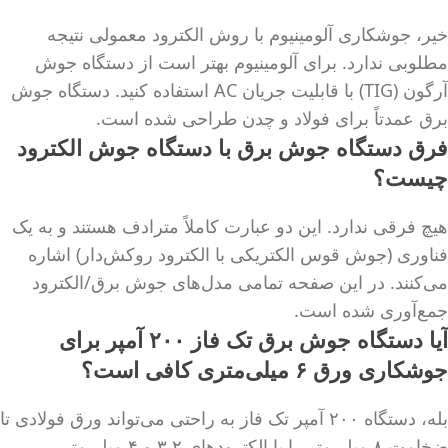
خیر، جوشکاری آلومینیوم با روش الکترود معمولی نتیجه
مطلوبی ندارد. برای آلومینیوم بهتر است از دستگاه جوش
آرگون (TIG) با قابلیت جریان AC استفاده کنید. دستگاه جوش
برق عمدتاً برای فولاد و چدن طراحی شده است.
فرق دستگاه جوش برق با دستگاه جوش الکترود
چیست؟
هیچ فرقی ندارد. این دو عبارت کاملاً مترادف هستند و به یک
فناوری (جوش قوس الکتریکی با الکترود روکش‌دار) اشاره
می‌کنند. در این صفحه تمامی مدل‌های جوش برق/الکترود
جمع‌آوری شده است.
آیا دستگاه جوش برق تک فاز ۲۰۰ آمپر برای
جوشکاری ورق ۶ میلی‌متری کافی است؟
بله، دستگاه ۲۰۰ آمپر تک فاز به راحتی می‌تواند ورق فولادی تا
ضخامت ۸ میلی‌متر را با الکترودهای ۳.۲ و ۴ میلی‌متر