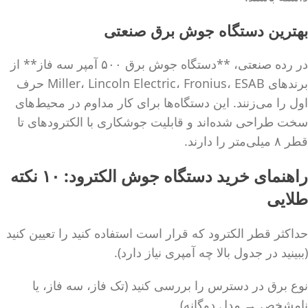
بهترین دستگاه جوش برق صنعتی
در رده صنعتی، **دستگاه جوش برق ۵۰۰ آمپر سه فاز** از
برندهای Miller، Lincoln Electric، Fronius، ESAB حرف
اول را می‌زنند. این دستگاه‌ها برای کار مداوم در محیط‌های
سخت طراحی شده‌اند و قابلیت جوشکاری با الکترودهای تا
قطر ۸ میلی‌متر را دارند.
راهنمای خرید دستگاه جوش الکترود: ۱۰ نکته
طلایی
حداکثر قطر الکترود که قرار است استفاده کنید را تعیین کنید
(ببینید در جدول بالا چه آمپری نیاز دارد).
نوع برق در دسترس را بررسی کنید (تک فاز، سه فاز، یا
نامشخص → مدل دوگانه).