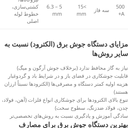
500
>15
5 – 6.3
کشتی‌سازی،
سه فاز
A+
mm
mm
خطوط لوله
اصلی
مزایای دستگاه جوش برق (الکترود) نسبت به
سایر روش‌ها
نیاز به گاز محافظ ندارد (برخلاف جوش آرگون و میگ)
قابلیت جوشکاری در فضای باز و در شرایط باد و گردوغبار
هزینه اولیه کمتر دستگاه و مصرفی‌ها (الکترودها نسبتاً ارزان
هستند)
تنوع بالای الکترودها برای جوشکاری انواع فلزات (آهن، فولاد،
چدن، فولاد ضدزنگ، سطوح سخت)
سادگی آموزش و یادگیری نسبت به روش‌های تخصصی‌تر
بهترین دستگاه جوش برق برای مصارف