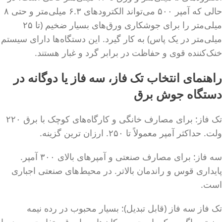
حالی که آمپر ۵۰۰ می‌تواند الکترودهای ۶.۳ میلی‌متر و حتی ۸
میلی‌متر را برای جوشکاری ورق‌های بسیار ضخیم (تا ۲۵
میلی‌متر در یک پاس) به کار گیرد. این دستگاه‌ها دارای سیستم
خنک‌کننده قوی و حفاظت در برابر گرد و غبار هستند.
راهنمای انتخاب تک فاز، سه فاز یا دوگانه در
دستگاه جوش برق
تک فاز: برای مصارف خانگی و کارگاه‌های کوچک با برق ۲۲۰
ولت. حداکثر آمپر معمولاً تا ۲۵۰. ارزان ترین گزینه.
سه فاز: برای مصارف صنعتی و آمپرهای بالای ۳۰۰ آمپر.
پایداری قوس و راندمان بالاتر. در محیط‌های صنعتی اجباری
است.
تک فاز سه فاز (قابل تبدیل): بسیار محبوب در رده نیمه
صنعتی. اگر ممکن است به مکان‌هایی با برق متفاوت بروید، یا