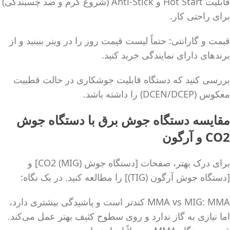
قابلیت Hot Start و Anti-Stick (شروع گرم و ضد چسبندگی)
برای راحتی کار.
قیمت و گارانتی: حتماً لیست قیمت روز را در وینر ببینید و از
برندهای دارای نمایندگی خرید کنید.
بررسی کنید که دستگاه قابلیت جوشکاری در حالت قطبیت
معکوس (DCEN/DCEP) را داشته باشد.
مقایسه دستگاه جوش برق با دستگاه جوش
CO2 و آرگون
برای درک بهتر، صفحات [دستگاه جوش CO2 (MIG)] و
[دستگاه جوش آرگون (TIG)] را مطالعه کنید. در یک نگاه:
MMA vs MIG: MMA کندتر است و پاشیدگی بیشتری دارد،
اما نیازی به گاز ندارد و روی سطوح کثیف بهتر عمل می‌کند.