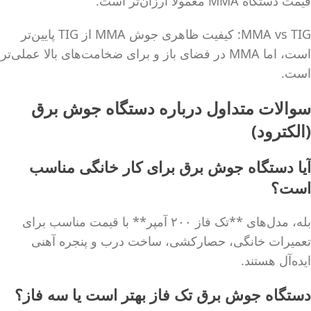
قیمت دستگاه MMA معمولاً ارزان‌تر است.
MMA vs TIG: کیفیت ظاهری جوش MMA از TIG پایین‌تر
است، اما MMA در فضای باز و برای ضخامت‌های بالا عملی‌تر
است.
سوالات متداول درباره دستگاه جوش برق
(الکترود)
آیا دستگاه جوش برق برای کار خانگی مناسب
است؟
بله، مدل‌های **تک فاز ۲۰۰ آمپر** با قیمت مناسب برای
تعمیرات خانگی، حصارکشی، ساخت درب و پنجره آهنی
ایده‌آل هستند.
دستگاه جوش برق تک فاز بهتر است یا سه فاز؟