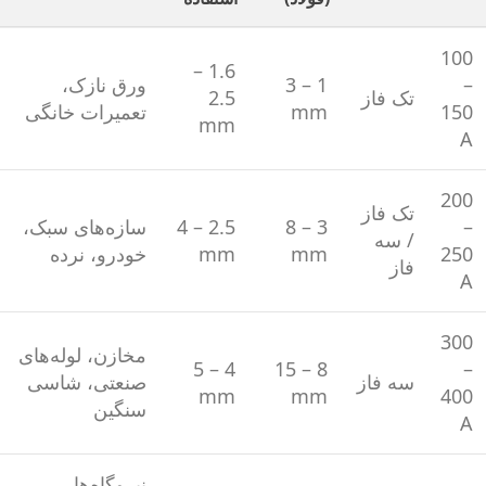
100
1.6 –
–
1 – 3
ورق نازک،
تک فاز
2.5
150
mm
تعمیرات خانگی
mm
A
200
تک فاز
–
3 – 8
2.5 – 4
سازه‌های سبک،
/ سه
250
mm
mm
خودرو، نرده
فاز
A
300
مخازن، لوله‌های
4 – 5
8 – 15
–
سه فاز
صنعتی، شاسی
mm
mm
400
سنگین
A
نیروگاه‌ها،