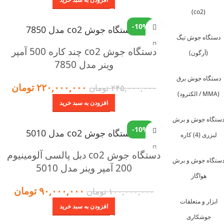
(co2)
-10%
دستگاه جوش تیگ
دستگاه جوش co2 چند کاره 500 آمپر
(آرگون)
وینر مدل 7850
دستگاه جوش برق
۲۲۰,۰۰۰,۰۰۰
تومان
۲۴۵,۰۰۰,۰۰۰
تومان
(MMA / الکترود)
افزودن به سبد خرید
ستگاه جوش و برش
-10%
لیزری (4) کاره
دستگاه جوش co2 دبل پالسی آلومینیوم
ستگاه جوش و برش
200 آمپر وینر مدل 5010
هواگاز
۹۰,۰۰۰,۰۰۰
تومان
۱۰۰,۰۰۰,۰۰۰
تومان
ابزار و متعلقات
افزودن به سبد خرید
جوشکاری