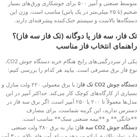
متوسط صنعتی و آمپر ۵۰۰ برای جوشکاری ورق‌های بسیار
ضخیم (تا ۲۵ میلی‌متر در یک پاس) مناسب است. وزن این
دستگاه‌ها بالاست و سیستم خنک‌کننده پیشرفته‌ای دارند.
تک فاز، سه فاز یا دوگانه (تک فاز سه فاز)؟
راهنمای انتخاب فاز مناسب
یکی از سردرگمی‌های رایج هنگام خرید دستگاه جوش CO2،
نوع فاز برق مصرفی است. بیایید هر کدام را بررسی کنیم:
دستگاه جوش CO2 تک فاز:
با برق معمولی ۲۲۰ ولت منازل و
بسیاری از کارگاه‌های کوچک کار می‌کند. حداکثر آمپر در این
مدل‌ها معمولاً تا ۲۰۰ یا ۲۵۰ آمپر است. اگر برق سه فاز در
دسترس ندارید، این گزینه شماست. برای مصارف
**خانگی** و **نیمه صنعتی سبک** مناسب است.
دستگاه جوش CO2 سه فاز:
نیاز به برق ۳۸۰ ولت صنعتی
دارد. توان بالاتری ارائه می‌دهد و برای آمپرهای بالای ۳۰۰ آمپر