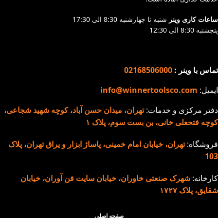
ساعات کاری وینر
شنبه تا چهارشنبه 8:30 الی 17:30
پنجشنبه 8:30 الی 12:30
تماس با وینر :
02168506000
ایمیل:
info@winnertoolsco.com
دفتر مرکزی و خدمات:
تهران، میدان حسن آباد، کوچه شهید شجاعی،
کوچه فتحعلی خانی، بن بست سوم، پلاک ۱
فروشگاه:
تهران، خیابان امام خمینی، پاساژ ابزار و یراق تهران، پلاک
103
کارخانه:
شهرک صنعتی خاوران، خیابان سایت فن آوران، خیابان
شقایق، پلاک ۱۷۲۷
صفحه اصلی