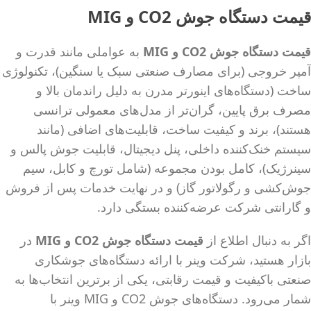
قیمت دستگاه جوش
CO2
و
MIG
قیمت دستگاه جوش
CO2
و
MIG
به عواملی مانند قدرت و
آمپر خروجی (برای مصارف صنعتی سبک یا سنگین)، تکنولوژی
ساخت (دستگاه‌های اینورتر مدرن به دلیل راندمان بالا و
مصرف برق پایین، گران‌تر از مدل‌های معمولی ترانسی
هستند)، برند و کیفیت ساخت، قابلیت‌های اضافی (مانند
سیستم خنک‌کننده داخلی، پنل دیجیتال، قابلیت جوش پالس و
سینرژیک)، کامل بودن مجموعه (شامل تورچ و کابل، سیم
جوش‌کشی و رگولاتور گاز) و در نهایت خدمات پس از فروش
و گارانتی شرکت عرضه‌کننده بستگی دارد.
اگر به دنبال اطلاع از
قیمت دستگاه جوش
CO2
و
MIG
در
بازار هستید، شرکت وینر با ارائه دستگاه‌های جوشکاری
صنعتی باکیفیت و قیمت رقابتی، یکی از برترین انتخاب‌ها به
شمار می‌رود. دستگاه‌های جوش CO2 و MIG وینر با