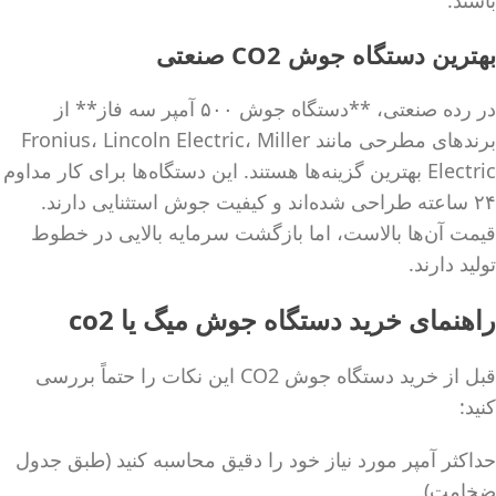
باشند.
بهترین دستگاه جوش CO2 صنعتی
در رده صنعتی، **دستگاه جوش ۵۰۰ آمپر سه فاز** از
برندهای مطرحی مانند Fronius، Lincoln Electric، Miller
Electric بهترین گزینه‌ها هستند. این دستگاه‌ها برای کار مداوم
۲۴ ساعته طراحی شده‌اند و کیفیت جوش استثنایی دارند.
قیمت آن‌ها بالاست، اما بازگشت سرمایه بالایی در خطوط
تولید دارند.
راهنمای خرید دستگاه جوش میگ یا co2
قبل از خرید دستگاه جوش CO2 این نکات را حتماً بررسی
کنید:
حداکثر آمپر مورد نیاز خود را دقیق محاسبه کنید (طبق جدول
ضخامت).