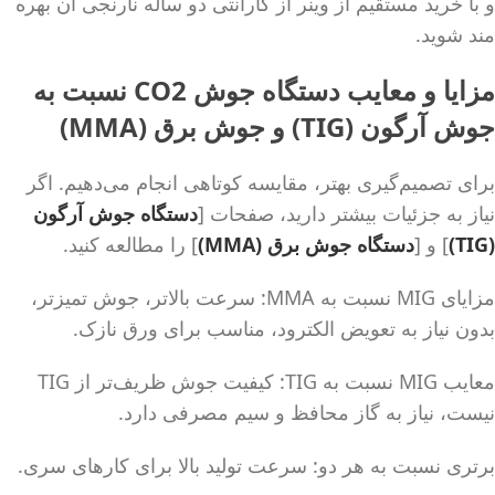
و با خرید مستقیم از وینر از گارانتی دو ساله نارنجی آن بهره
مند شوید.
مزایا و معایب دستگاه جوش CO2 نسبت به
جوش آرگون (TIG) و جوش برق (MMA)
برای تصمیم‌گیری بهتر، مقایسه کوتاهی انجام می‌دهیم. اگر
نیاز به جزئیات بیشتر دارید، صفحات [
دستگاه جوش آرگون
(TIG)
] و [
دستگاه جوش برق (MMA)
] را مطالعه کنید.
مزایای MIG نسبت به MMA: سرعت بالاتر، جوش تمیزتر،
بدون نیاز به تعویض الکترود، مناسب برای ورق نازک.
معایب MIG نسبت به TIG: کیفیت جوش ظریف‌تر از TIG
نیست، نیاز به گاز محافظ و سیم مصرفی دارد.
برتری نسبت به هر دو: سرعت تولید بالا برای کارهای سری.