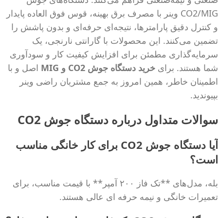
CO2/MIG وینر با مصرف برق بهینه، قوس فوق العاده پایدار
و کنترل دقیق پارامترها، نتیجه‌ای حرفه‌ای و بدون پاشش را
تضمین می‌کنند. این محصولات با گارانتی نارنجی، یک
سرمایه‌گذاری مطمئن برای افزایش کیفیت کار و سودآوری
شما هستند. برای
خرید دستگاه جوش
CO2
و
MIG
اصل و با
اطمینان خاطر، همین امروز به جمع مشتریان راضی وینر
بپیوندید.
سوالات متداول درباره دستگاه جوش CO2
آیا دستگاه جوش CO2 برای کار خانگی مناسب
است؟
بله، مدل‌های **تک فاز ۲۰۰ آمپر** با قیمت مناسب، برای
تعمیرات خانگی و نیمه حرفه ای عالی هستند.