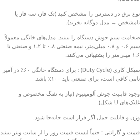
نوع برق در دسترس را مشخص کنید (تک فاز، سه فاز یا
نامشخص → مدل دوگانه بخرید).
ضخامت سیم جوش دستگاه را ببینید. مدل‌های خانگی معمولاً
سیم ۰.۶ و ۰.۸ میلی‌متر، نیمه صنعتی ۰.۸ تا ۱.۲ و صنعتی تا
۱.۶ میلی‌متر را پشتیبانی می‌کنند.
سیکل کاری (Duty Cycle) : برای دستگاه خانگی ۶۰٪ در آمپر
نامی کافی است، برای صنعتی باید ۱۰۰٪ باشد.
وجود قابلیت جوش آلومینیوم (نیاز به تفنگ مخصوص و
غلتک‌های U شکل).
وزن و قابلیت حمل اگر قرار است جابه‌جا شود.
قیمت و گارانتی : حتماً لیست قیمت روز را از سایت وینر ببینید