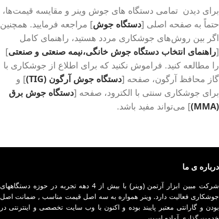
برای دیدن تمامی دستگاه های جوش وینر و مقایسه قیمت‌ها،
حتماً به صفحه اصلی [
دستگاه جوش
] مراجعه فرمایید. همچنین
اگر بین روش‌های جوشکاری مردد هستید، راهنمای کامل
[
راهنمای انتخاب دستگاه جوش خانگی،نیمه صنعتی و صنعتی
]
را مطالعه کنید. فراموش نکنید که برای اطلاع از جوشکاری با
گاز محافظ آرگون، صفحه [
دستگاه جوش آرگون (TIG)
] و
برای جوشکاری سنتی با الکترود، صفحه [
دستگاه جوش برق
(MMA)
] می‌تواند مفید باشد.
درباره ی ما
شرکت مبین ابزار آرتمن (وینر) با بیش از 4 دهه تجربه در حوزه دستگاههای
جوشکاری فعالیت دارد. وینر همواره به سه اصل قیمت مناسب , ضمانت اصل
بودن و گارانتی معتبر پایبند بوده و اکنون با وب سایت تخصصی و اینترنتی در
خدمت گذاری آماده است.