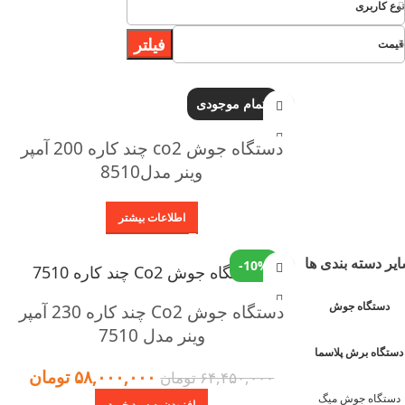
نوع کاربری
فیلتر
قیمت
اتمام موجودی
دستگاه جوش co2 چند کاره 200 آمپر
وینر مدل8510
اطلاعات بیشتر
یر دسته بندی ها
-10%
دستگاه جوش
دستگاه جوش Co2 چند کاره 230 آمپر
وینر مدل 7510
دستگاه برش پلاسما
۵۸,۰۰۰,۰۰۰
تومان
۶۴,۴۵۰,۰۰۰
تومان
دستگاه جوش میگ
افزودن به سبد خرید