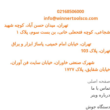
تماس با وینر :
02168506000
ایمیل:
info@winnertoolsco.com
دفتر مرکزی و خدمات:
تهران، میدان حسن آباد، کوچه شهید
شجاعی، کوچه فتحعلی خانی، بن بست سوم، پلاک ۱
فروشگاه:
تهران، خیابان امام خمینی، پاساژ ابزار و یراق
تهران، پلاک 103
کارخانه:
شهرک صنعتی خاوران، خیابان سایت فن آوران،
خیابان شقایق، پلاک ۱۷۲۷
صفحه اصلی
تماس با ما
درباره وینر
دستگاه جوش