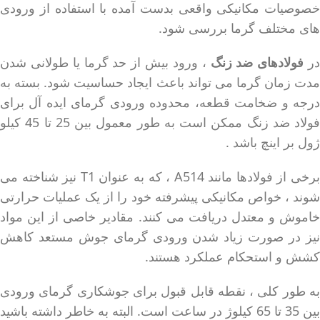
خصوصیات مکانیکی واقعی بدست آمده با استفاده از ورودی
های مختلف گرما بررسی شود.
ر
فولادهای ضد زنگ
، ورود بیش از حد گرما یا طولانی شدن
مدت زمان گرما می تواند باعث ایجاد حساسیت شود. بسته به
درجه و ضخامت قطعه، محدوده ورودی گرمای ایده آل برای
فولاد ضد زنگ ممکن است به طور معمول بین 25 تا 45 کیلو
ژول بر اینچ باشد .
برخی از فولادها مانند A514 ، که به عنوان T1 نیز شناخته می
شوند ، خواص مکانیکی پیشرفته خود را از یک عملیات حرارتی
خاموش و معتدل دریافت می کنند. مقادیر خاصی از این مواد
نیز در صورت زیاد شدن ورودی گرمای جوش مستعد کاهش
کشش و استحکام عملکرد هستند.
به طور کلی ، نقطه قابل قبول برای جوشکاری گرمای ورودی
بین 35 تا 65 کیلوژ در ساعت است. البته به خاطر داشته باشید