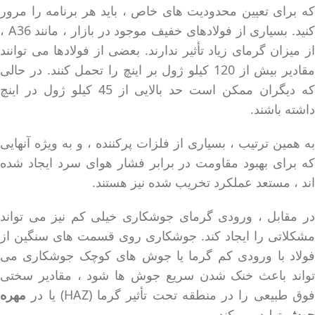
که برای تعیین محدودیت های خاص ، باید هر برنامه را مرور
کنید. بسیاری از فولادهای خفیف موجود در بازار ، مانند A36 ،
از میزان گرمای زیاد تأثیر ندارند. بعضی از فولادها می توانند
مقادیر بیش از 120 کیلو ژول بر اینچ را تحمل کنند. در حالی
که دیگران ممکن است حد بالایی از 45 کیلو ژول در اینچ
داشته باشند.
به همین ترتیب ، بسیاری از فلزات پرکننده ، و به ویژه آنهایی
که برای بهبود مقاومت در برابر فشار هوای سرد ایجاد شده
اند ، مستعد عملکرد تخریب شده نیز هستند.
در مقابل ، ورودی گرمای جوشکاری خیلی کم نیز می تواند
مشکلاتی را ایجاد کند. جوشکاری روی قسمت های سنگین از
فولاد با ورودی کم گرما یا جوش های کوچک جوشکاری می
تواند باعث خنک شدن سریع جوش ها شود ، مقادیر سختی
وق طبیعی را در منطقه تحت تأثیر گرما (HAZ) یا در
مهره
جوش
تولید می کند.