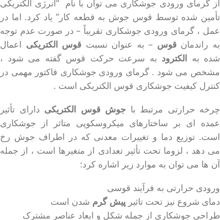
از گرمای ورودی جوشکاری می توان با نام “انرژی الکتریکی
تأمین شده توسط قوس جوش به قطعه کار” یاد کرد. اما در
عمل ، گرمای ورودی جوشکاری تقریباً – در صورت عدم توجه
ه راندمان
قوس
– به عنوان نسبت
قوس الکتریکی
اعمال
شده به
الکترود
به سرعت حرکت قوس گفته می شود ،
مشخص می شود . گرمای ورودی جوشکاری فاکتور مهمی در
کنترل کیفیت جوشکاری قوس الکتریکی است .
چرخه حرارتی مرتبط با
جوش قوس الکتریکی
دارای تأثیر
عمده ای بر ساختارهای میکروسکوپی متاثر از جوشکاری
است. توزیع دما و تغییرات معدنی که در اطراف جوش رخ
می دهد ، لزوما تحت تأثیر تعدادی از متغیرها است ، از جمله
آن ها می توان به موارد زیر اشاره کرد:
ورودی حرارتی به فرآیند قوسی
دمای شروع نیز تحت تاثیر
پیش گرم
شدن است
طراحی جوشکاری از جمله شکل و ابعاد عناصر مشترک