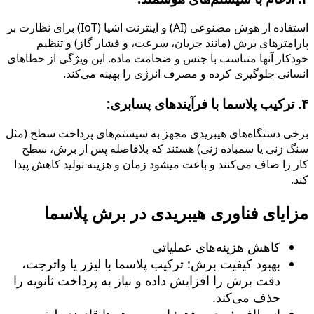
استفاده از هوش مصنوعی (AI) و اینترنت اشیا (IoT) برای نظارت بر
پارامترهای برش (مانند جریان، سرعت، و فشار گاز) و تنظیم
خودکار آنها متناسب با جنس و ضخامت ماده. این ویژگی از خطاهای
انسانی جلوگیری کرده و مصرف انرژی را بهینه می‌کند.
۴. ترکیب پلاسما با فرآیندهای پسابری:
برخی دستگاه‌های هیبریدی مجهز به سیستم‌های پرداخت سطح (مثل
سنگ زنی یا سمباده زنی) هستند که بلافاصله پس از برش، سطح
کار را صاف می‌کنند و باعث میشود زمان و هزینه تولید کاهش پیدا
کند.
مزایای فناوری هیبریدی در برش پلاسما
کاهش هزینه‌های عملیاتی
بهبود کیفیت برش: ترکیب پلاسما با لیزر یا واترجت،
دقت برش را افزایش داده و نیاز به پرداخت ثانویه را
حذف می‌کند.
انعطاف‌پذیری بیشتر: این سیستم‌ها قادرند طیف