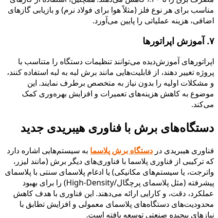
مناسب برای هر نوع فلز (مثلاً هوا برای فولاد نرم) و بازیابی گازهای
اضافی، هزینه عملیاتی را پایین می‌آورد.
۷. آموزش اپراتورها
اپراتورهای آموزش‌دیده می‌توانند تنظیمات دستگاه را متناسب با
پروژه تغییر دهند، از قابلیت‌هایی مانند برش لبه به لبه استفاده کنند،
و مشکلات اولیه را بدون نیاز به متخصص برطرف نمایند. این
موضوع به کاهش هزینه‌های تعمیرات و افزایش بهره‌وری کمک
می‌کند.
دستگاه‌های برش با فناوری هیبریدی جدید
فناوری هیبریدی در
دستگاه‌ برش پلاسما
به سیستم‌هایی اشاره دارد
که ترکیبی از فناوری پلاسما با فناوری‌های دیگر برش (مانند لیزر،
واترجت، یا سیستم‌های مکانیکی) یا ادغام پلاسمای سنتی با پلاسمای
پیشرفته (مثل پلاسمای پرچگال/High-Density) را برای بهبود
عملکرد، دقت، و کارایی ارائه می‌دهند. این فناوری با هدف کاهش
محدودیت‌های دستگاه‌های پلاسمای معمولی و افزایش تطابق با
نیازهای پیچیده صنعتی توسعه یافته است.