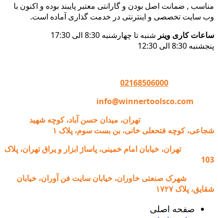
مناسب , ضمانت اصل بودن و گارانتی معتبر پایبند بوده و اکنون با
وب سایت تخصصی و اینترنتی در خدمت گذاری آماده است.
ساعات کاری وینر
شنبه تا چهارشنبه 8:30 الی 17:30
پنجشنبه 8:30 الی 12:30
تماس با وینر :
02168506000
ایمیل:
info@winnertoolsco.com
دفتر مرکزی و خدمات:
تهران، میدان حسن آباد، کوچه شهید
شجاعی، کوچه فتحعلی خانی، بن بست سوم، پلاک ۱
فروشگاه:
تهران، خیابان امام خمینی، پاساژ ابزار و یراق تهران، پلاک
103
کارخانه:
شهرک صنعتی خاوران، خیابان سایت فن آوران، خیابان
شقایق، پلاک ۱۷۲۷
صفحه اصلی