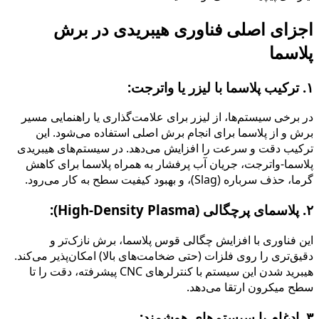
اجزای اصلی فناوری هیبریدی در برش
پلاسما
۱. ترکیب پلاسما با لیزر یا واترجت:
در برخی سیستم‌ها، از لیزر برای علامت‌گذاری یا راهنمایی مسیر
برش و از پلاسما برای انجام برش اصلی استفاده می‌شود. این
ترکیب دقت و سرعت را افزایش می‌دهد. در سیستم‌های هیبریدی
پلاسما-واترجت، جریان آب پرفشار به همراه پلاسما برای کاهش
گرما، حذف سرباره (Slag)، و بهبود کیفیت سطح به کار می‌رود.
۲. پلاسمای پرچگالی (High-Density Plasma):
این فناوری با افزایش چگالی قوس پلاسما، برش نازک‌تر و
دقیق‌تری را روی فلزات (حتی ضخامت‌های بالا) امکان‌پذیر می‌کند.
هیبرید شدن این سیستم با کنترلرهای CNC پیشرفته، دقت را تا
سطح میکرون ارتقا می‌دهد.
۳. ادغام با سیستم‌های هوشمند: