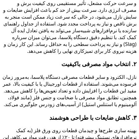
و سرعت حرکت مشعل، تأثیر مستقیمی روی کیفیت برش و
مصرف انرژی دارد. سرعت بیش از حد کم باعث افزایش ضایعات و
سایش نازل می‌شود، در حالی که سرعت زیاد ممکن است منجر به
برش ناقص و نیاز به پرداخت مجدد شود. استفاده از جداول راهنمای
سازنده یا نرم‌افزارهای شبیه‌ساز می‌تواند به یافتن تعادل ایده ‌آل
کمک کند. با تنظیم دقیق دستگاه پلاسما، می‌توان میزان سرباره
(Slag) و نیاز به پرداخت سطحی را به حداقل رساند. این کار زمان و
هزینه نیروی کار برای تمیزکاری نهایی را کاهش می‌دهد.
۲. انتخاب مواد مصرفی باکیفیت
نازل، الکترود و سایر قطعات مصرفی دستگاه پلاسما، به‌مرور زمان
فرسوده می‌شوند. استفاده از قطعات اورجینال یا با کیفیت بالا، عمر
مفید این قطعات را افزایش داده و تعداد تعویض‌ها را کاهش می‌دهد.
همچنین، تطابق مواد مصرفی با ضخامت و جنس فلز (مانند فولاد،
آلومینیوم یا استنلس استیل) از آسیب‌های زودرس جلوگیری می‌کند.
۳. کاهش ضایعات با طراحی هوشمند
بهینه‌ سازی طرح‌ها و چیدمان قطعات روی ورق فلز (به کمک
نرم‌افزارهای نستینگ پیشرفته) تا ۲۰٪ از هدررفت مواد می‌کاهد. این