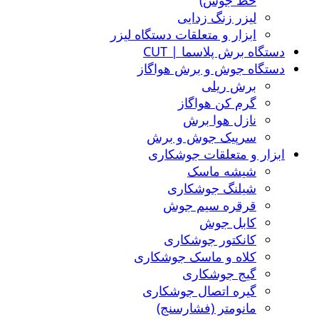
خط جوش)
لیزر زنگ زدایی
ابزار و متعلقات دستگاه لیزر
دستگاه برش پلاسما | CUT
دستگاه جوش و برش هواگاز
برش ریلی
گرم کن هواگاز
نازل هوا برش
سرپیک جوش و برش
ابزار و متعلقات جوشکاری
شیشه ماسک
شیلنگ جوشکاری
قرقره سیم جوش
کابل جوش
کانکتور جوشکاری
کلاه و ماسک جوشکاری
گیج جوشکاری
گیره اتصال جوشکاری
مانومتر (فشارسنج)