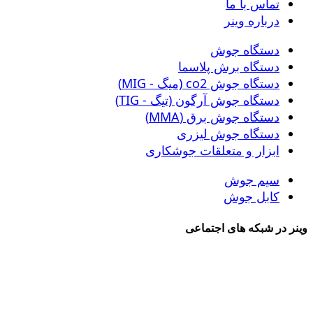
تماس با ما
درباره وینر
دستگاه جوش
دستگاه برش پلاسما
دستگاه جوش co2 (میگ - MIG)
دستگاه جوش آرگون (تیگ - TIG)
دستگاه جوش برق (MMA)
دستگاه جوش لیزری
ابزار و متعلقات جوشکاری
سیم جوش
کابل جوش
وینر در شبکه های اجتماعی