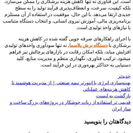
است. این فناوری نه تنها کاهش هزینه برشکاری را ممکن می‌سازد،
بلکه کیفیت، سرعت، و انعطاف‌پذیری فرآیند تولید را به سطح
جدیدی ارتقا می‌دهد. با این حال، موفقیت در استفاده از آن مستلزم
برنامه‌ریزی مالی، آموزش نیروی انسانی، و انتخاب دستگاه متناسب
با نیازهای واحد تولیدی است.
با اجرای راهکارهای صرفه جویی گفته شده در کاهش هزینه
برشکاری با
دستگاه برش پلاسما
, نه تنها سودآوری واحدهای تولیدی
افزایش میابد، بلکه امکان رقابت در بازارهای پرچالش نیز فراهم
میشود. ترکیب فناوری، نگهداری منظم و مدیریت منابع، کلید
دستیابی به حداکثر بهره‌وری در این فرآیند است.
جدیدتر
بهینه‌سازی انرژی با اینورتر نیمه صنعتی | از مدیریت هوشمند تا
کاهش هزینه‌های عملیاتی
بازگشت به لیست
قدیمی تر
استفاده از ربات جوشکار در پروژه‌های بزرگ ساخت و
ساز ایران
دیدگاهتان را بنویسید