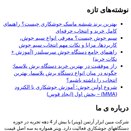
نوشته‌های تازه
بهترین برند شیشه ماسک جوشکاری چیست؟ راهنمای
کامل خرید و انتخاب حرفه‌ای
سیم جوش چیست؟ معرفی انواع سیم جوش،
کاربردها، مزایا و نکات مهم انتخاب سیم جوش
راهنمای جامع دستگاه جوش سرسیلندر (آموزش +
نکات خرید)
راز موفقیت در بهترین خرید دستگاه برش پلاسما:
چگونه در میان انواع دستگاه برش پلاسما، بهترین
انتخاب را داشته باشیم؟
شروع اولین جوش: آموزش جوشکاری با الکترود
(MMA) – بخش اول (ایجاد قوس)
درباره ی ما
شرکت مبین ابزار آرتمن (وینر) با بیش از 4 دهه تجربه در حوزه
دستگاههای جوشکاری فعالیت دارد. وینر همواره به سه اصل قیمت