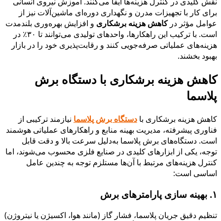
نقش کلیدی در کنترل هزینه‌ها ایفا می‌کنند. آموزش نیروی انسانی
برای کار با تجهیزات مدرن و نگهداری دوره‌ای ماشین‌آلات نیز از
عوامل مؤثر در
کاهش هزینه برشکاری
و افزایش بهره‌وری بلندمدت
است. با ترکیب این راهکارها، واحدهای تولیدی می‌توانند تا ۳۰٪ در
هزینه‌های عملیاتی صرفه‌جویی کنند و رقابت‌پذیری خود را در بازار
بهبود بخشند.
کاهش هزینه برشکاری با دستگاه برش
پلاسما
کاهش هزینه برشکاری با
دستگاه برش پلاسما
نیازمند ترکیبی از
فناوری پیشرفته، مدیریت بهینه منابع و راهکارهای عملیاتی هوشمند
است. دستگاه‌های برش پلاسما به‌دلیل سرعت بالا و دقت قابل
توجه، یکی از ابزارهای کلیدی در صنایع فلزی محسوب می‌شوند، اما
کنترل هزینه‌های مرتبط با آن‌ها مستلزم توجه به چندین عامل
اساسی است:
۱. بهینه ‌سازی پارامترهای برش
تنظیم دقیق جریان پلاسما، فشار گاز (مانند هوا، اکسیژن یا نیتروژن)