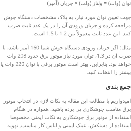
توان (وات) = ولتاژ (ولت) × جریان (آمپر)
جهت تعیین توان مورد نیاز، به پلاک مشخصات دستگاه جوش
مراجعه کرده و جریان ورودی آن را در یک عدد ثابت ضرب
کنید. این عدد ثابت معمولاً بین 1.2 تا 1.5 است.
مثال: اگر جریان ورودی دستگاه جوش شما 160 آمپر باشد، با
ضرب آن در 1.3، توان مورد نیاز موتور برق حدود 208 وات
خواهد بود. بنابراین، بهتر است موتور برقی با توان 220 وات یا
بیشتر را انتخاب کنید.
جمع بندی
امیدواریم با مطالعه این مقاله به نکات لازم در انتخاب موتور
برق مناسب جوشکاری پی برده باشید. همواره در هنگام
استفاده از موتور برق جوشکاری به نکات ایمنی مخصوصا
استفاده از دستکش، عینک ایمنی و لباس کار مناسب, تهویه