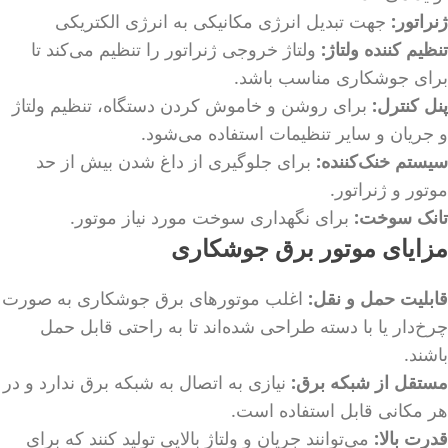
ژنراتور:
جهت تبدیل انرژی مکانیکی به انرژی الکتریکی
تنظیم کننده ولتاژ:
ولتاژ خروجی ژنراتور را تنظیم می‌کند تا
برای جوشکاری مناسب باشد.
پنل کنترل:
برای روشن و خاموش کردن دستگاه، تنظیم ولتاژ
و جریان و سایر تنظیمات استفاده می‌شود.
سیستم خنک‌کننده:
برای جلوگیری از داغ شدن بیش از حد
موتور و ژنراتور.
تانک سوخت:
برای نگهداری سوخت مورد نیاز موتور.
مزایای موتور برق جوشکاری
قابلیت حمل و نقل:
اغلب موتورهای برق جوشکاری به صورت
چرخ‌دار یا با دسته‌ طراحی شده‌اند تا به راحتی قابل حمل
باشند.
مستقل از شبکه برق:
نیازی به اتصال به شبکه برق ندارد و در
هر مکانی قابل استفاده است.
قدرت بالا:
می‌توانند جریان و ولتاژ بالایی تولید کنند که برای