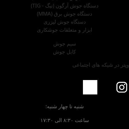
دستگاه جوش آرگون (تیگ - TIG)
دستگاه جوش برق (MMA)
دستگاه جوش لیزری
ابزار و متعلقات جوشکاری
سیم جوش
کابل جوش
وینر در شبکه های اجتماعی
شنبه تا چهار شنبه:
ساعت ۸:۳۰ الی ۱۷:۳۰