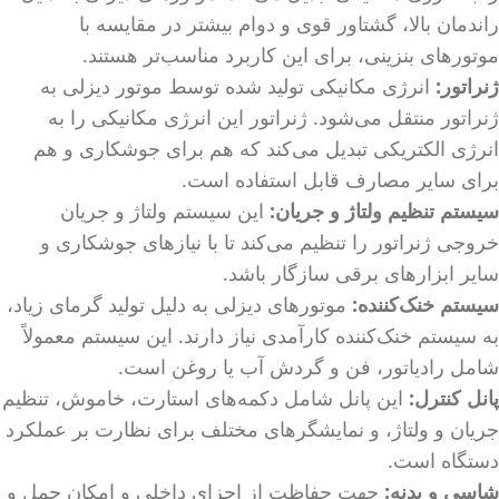
راندمان بالا، گشتاور قوی و دوام بیشتر در مقایسه با
موتورهای بنزینی، برای این کاربرد مناسب‌تر هستند.
ژنراتور:
انرژی مکانیکی تولید شده توسط موتور دیزلی به
ژنراتور منتقل می‌شود. ژنراتور این انرژی مکانیکی را به
انرژی الکتریکی تبدیل می‌کند که هم برای جوشکاری و هم
برای سایر مصارف قابل استفاده است.
سیستم تنظیم ولتاژ و جریان:
این سیستم ولتاژ و جریان
خروجی ژنراتور را تنظیم می‌کند تا با نیازهای جوشکاری و
سایر ابزارهای برقی سازگار باشد.
سیستم خنک‌کننده:
موتورهای دیزلی به دلیل تولید گرمای زیاد،
به سیستم خنک‌کننده کارآمدی نیاز دارند. این سیستم معمولاً
شامل رادیاتور، فن و گردش آب یا روغن است.
پانل کنترل:
این پانل شامل دکمه‌های استارت، خاموش، تنظیم
جریان و ولتاژ، و نمایشگرهای مختلف برای نظارت بر عملکرد
دستگاه است.
شاسی و بدنه:
جهت حفاظت از اجزای داخلی و امکان حمل و