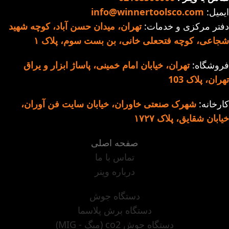
ایمیل:
info@winnertoolsco.com
دفتر مرکزی و خدمات:
تهران، میدان حسن آباد، کوچه شهید
شجاعی، کوچه فتحعلی خانی، بن بست سوم، پلاک ۱
فروشگاه:
تهران، خیابان امام خمینی، پاساژ ابزار و یراق
تهران، پلاک 103
کارخانه:
شهرک صنعتی خاوران، خیابان سایت فن آوران،
خیابان شقایق، پلاک ۱۷۲۷
صفحه اصلی
تماس با ما
درباره وینر
دستگاه جوش
دستگاه برش پلاسما
دستگاه جوش co2 (میگ - MIG)