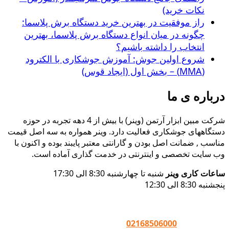
نکات خرید)
راز موفقیت در بهترین خرید دستگاه برش پلاسما:
چگونه در میان انواع دستگاه برش پلاسما، بهترین
انتخاب را داشته باشیم؟
شروع اولین جوش: آموزش جوشکاری با الکترود
(MMA) – بخش اول (ایجاد قوس)
درباره ی ما
شرکت مبین ابزار آرتمن (وینر) با بیش از 4 دهه تجربه در حوزه
دستگاههای جوشکاری فعالیت دارد. وینر همواره به سه اصل قیمت
مناسب , ضمانت اصل بودن و گارانتی معتبر پایبند بوده و اکنون با
وب سایت تخصصی و اینترنتی در خدمت گذاری آماده است.
ساعات کاری وینر
شنبه تا چهارشنبه 8:30 الی 17:30
پنجشنبه 8:30 الی 12:30
تماس با وینر :
02168506000