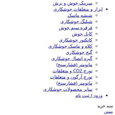
سرپیک جوش و برش
ابزار و متعلقات جوشکاری
شیشه ماسک
شیلنگ جوشکاری
قرقره سیم جوش
کابل جوش
کانکتور جوشکاری
کلاه و ماسک جوشکاری
گیج جوشکاری
گیره اتصال جوشکاری
مانومتر (فشارسنج)
تورچ CO2 و متعلقات
تورچ آرگون و متعلقات
مانومتر (فشارسنج)
سایر محصولات جوشکاری
ورود / ثبت نام
سبد خرید
بستن