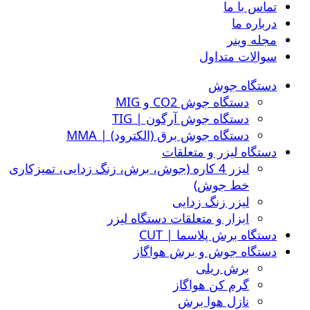
تماس با ما
درباره ما
مجله وینر
سوالات متداول
دستگاه جوش
دستگاه جوش CO2 و MIG
دستگاه جوش آرگون | TIG
دستگاه جوش برق (الکترود) | MMA
دستگاه لیزر و متعلقات
لیزر 4 کاره (جوش، برش، زنگ زدایی، تمیزکاری
خط جوش)
لیزر زنگ زدایی
ابزار و متعلقات دستگاه لیزر
دستگاه برش پلاسما | CUT
دستگاه جوش و برش هواگاز
برش ریلی
گرم کن هواگاز
نازل هوا برش