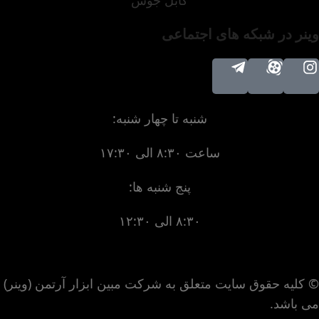
کابل جوش
وینر در شبکه های اجتماعی
شنبه تا چهار شنبه:
ساعت ۸:۳۰ الی ۱۷:۳۰
پنج شنبه ها:
۸:۳۰ الی ۱۲:۳۰
© کلیه حقوق سایت متعلق به شرکت مبین ابزار آرتمن (وینر)
می باشد.