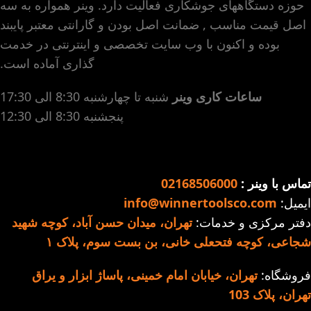
حوزه دستگاههای جوشکاری فعالیت دارد. وینر همواره به سه
اصل قیمت مناسب , ضمانت اصل بودن و گارانتی معتبر پایبند
بوده و اکنون با وب سایت تخصصی و اینترنتی در خدمت
گذاری آماده است.
ساعات کاری وینر
شنبه تا چهارشنبه 8:30 الی 17:30
پنجشنبه 8:30 الی 12:30
تماس با وینر :
02168506000
ایمیل:
info@winnertoolsco.com
دفتر مرکزی و خدمات:
تهران، میدان حسن آباد، کوچه شهید
شجاعی، کوچه فتحعلی خانی، بن بست سوم، پلاک ۱
فروشگاه:
تهران، خیابان امام خمینی، پاساژ ابزار و یراق
تهران، پلاک 103