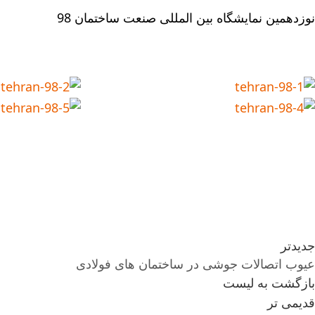
نوزدهمین نمایشگاه بین المللی صنعت ساختمان 98
جدیدتر
عیوب اتصالات جوشى در ساختمان هاى فولادى
بازگشت به لیست
قدیمی تر