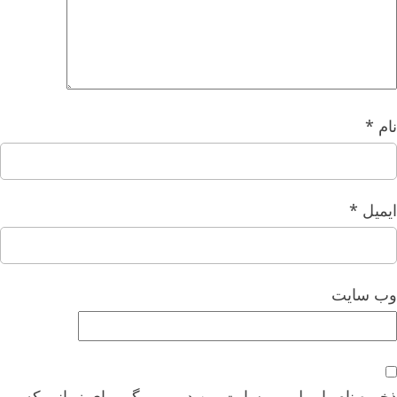
نام
*
ایمیل
*
وب‌ سایت
ذخیره نام، ایمیل و وبسایت من در مرورگر برای زمانی که