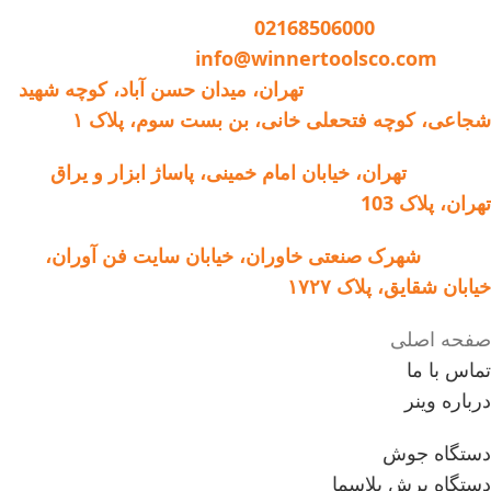
تماس با وینر :
02168506000
ایمیل:
info@winnertoolsco.com
دفتر مرکزی و خدمات:
تهران، میدان حسن آباد، کوچه شهید
شجاعی، کوچه فتحعلی خانی، بن بست سوم، پلاک ۱
فروشگاه:
تهران، خیابان امام خمینی، پاساژ ابزار و یراق
تهران، پلاک 103
کارخانه:
شهرک صنعتی خاوران، خیابان سایت فن آوران،
خیابان شقایق، پلاک ۱۷۲۷
صفحه اصلی
تماس با ما
درباره وینر
دستگاه جوش
دستگاه برش پلاسما