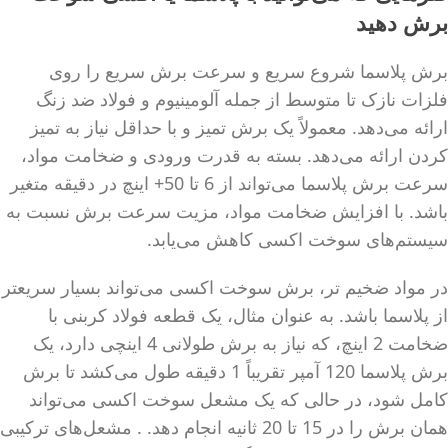
برش دهید
برش پلاسما شروع سریع و سرعت برش سریع را روی
فلزات نازک تا متوسط ​​از جمله آلومینیوم و فولاد ضد زنگ
ارائه می‌دهد. معمولاً یک برش تمیز و با حداقل نیاز به تمیز
کردن ارائه می‌دهد. بسته به قدرت ورودی و ضخامت مواد،
سرعت برش پلاسما می‌تواند از 6 تا 50+ اینچ در دقیقه متغیر
باشد. با افزایش ضخامت مواد، مزیت سرعت برش نسبت به
سیستم‌های سوخت اکسی کاهش می‌یابد.
در مواد ضخیم تر، برش سوخت اکسی می‌تواند بسیار سریعتر
از پلاسما باشد. به عنوان مثال، یک قطعه فولاد کربنی با
ضخامت 2 اینچ، که نیاز به برش طولانی 4 اینچی دارد، یک
برش پلاسما 120 آمپر تقریباً 1 دقیقه طول می‌کشد تا برش
کامل شود، در حالی که یک مشعل سوخت اکسی می‌تواند
همان برش را در 15 تا 20 ثانیه انجام دهد. . مشعل‌های ترکیبی