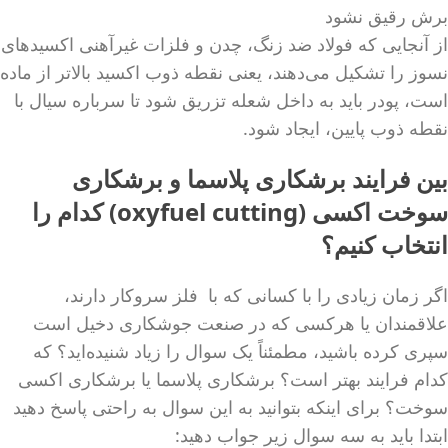
برش رقیق نشود
از آنجایی که فولاد ضد زنگ، چدن و فلزات غیرآهنی اکسیدهای
نسوز را تشکیل می‌دهند، یعنی نقطه ذوب اکسید بالاتر از ماده
است، پودر باید به داخل شعله تزریق شود تا سرباره سیال با
نقطه ذوب پایین، ایجاد شود.
بین فرایند برشکاری پلاسما و برشکاری
سوخت اکسی (oxyfuel cutting) کدام را
انتخاب کنیم؟
اگر زمان زیادی را با کسانی که با فلز سروکار دارند،
علاقمندان یا هرکسی که در صنعت جوشکاری دخیل است
سپری کرده باشید، مطمئناً یک سوال را زیاد شنیده‌اید؟ که
کدام فرایند بهتر است؟ برشکاری پلاسما یا برشکاری اکسی
سوخت؟ برای اینکه بتوانید به این سوال به راحتی پاسخ دهید
ابتدا باید به سه سوال زیر جواب دهید: