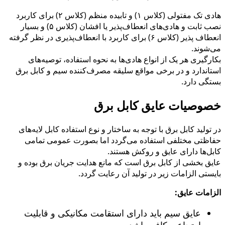
هادی تک مفتولی (کلاس ۱) و تابیده منظم (کلاس ۲) برای کاربرد
نصب ثابت و هادی‌های انعطاف‌پذیر یا افشان (کلاس ۵) و بسیار
انعطاف پذیر (کلاس ۶) برای کاربرد با انعطاف‌پذیری در نظر گرفته
می‌شوند.
بکارگیری هر یک از انواع هاد‌ی‌ها به نحوه استفاده، توصیه‌های
استاندارد و در برخی مواقع سلیقه مصرف‌کننده سیم و کابل برق
بستگی دارد.
خصوصیات عایق کابل برق
در تولید کابل برق با توجه به ساختار و نوع استفاده کابل لایه‌های
حفاظتی مختلفی استفاده می‌گردد اما بصورت عمومی تمامی
کابل‌ها دارای عایق و روکش هستند.
عایق بخشی از کابل برق است که مانع هدایت جریان برق بوده و
بایستی الزامات زیر در تولید آن رعایت گردد.
الزامات عایق:
عایق سیم باید دارای استقامت مکانیکی و قابلیت
ارتجاعی کافی باشد