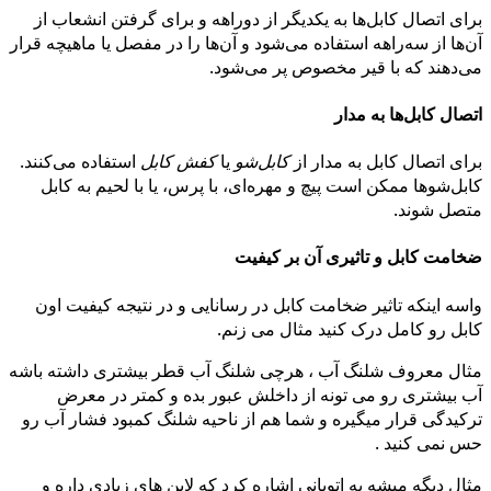
برای اتصال کابل‌ها به یکدیگر از دوراهه و برای گرفتن انشعاب از
آن‌ها از سه‌راهه استفاده می‌شود و آن‌ها را در مفصل یا ماهیچه قرار
می‌دهند که با قیر مخصوص پر می‌شود.
اتصال کابل‌ها به مدار
برای اتصال کابل به مدار از
کابل‌شو
یا
کفش کابل
استفاده می‌کنند.
کابل‌شوها ممکن است پیچ و مهره‌ای، با پرس، یا با لحیم به کابل
متصل شوند.
ضخامت کابل و تاثیری آن بر کیفیت
واسه اینکه تاثیر ضخامت کابل در رسانایی و در نتیجه کیفیت اون
کابل رو کامل درک کنید مثال می زنم.
مثال معروف شلنگ آب ، هرچی شلنگ آب قطر بیشتری داشته باشه
آب بیشتری رو می تونه از داخلش عبور بده و کمتر در معرض
ترکیدگی قرار میگیره و شما هم از ناحیه شلنگ کمبود فشار آب رو
حس نمی کنید .
مثال دیگه میشه به اتوبانی اشاره کرد که لاین های زیادی داره و