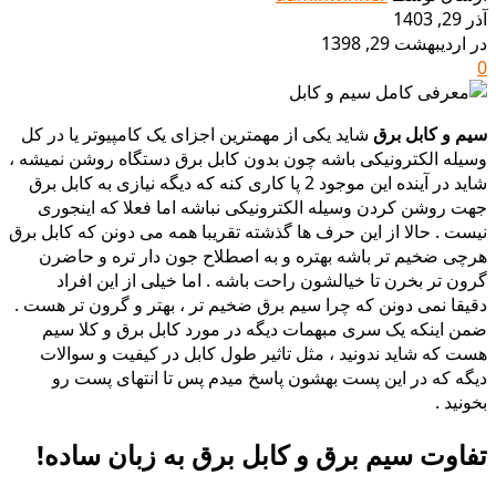
آذر 29, 1403
در اردیبهشت 29, 1398
0
سیم و کابل برق
شاید یکی از مهمترین اجزای یک کامپیوتر یا در کل
وسیله الکترونیکی باشه چون بدون کابل برق دستگاه روشن نمیشه ،
شاید در آینده این موجود 2 پا کاری کنه که دیگه نیازی به کابل برق
جهت روشن کردن وسیله الکترونیکی نباشه اما فعلا که اینجوری
نیست . حالا از این حرف ها گذشته تقریبا همه می دونن که کابل برق
هرچی ضخیم تر باشه بهتره و به اصطلاح جون دار تره و حاضرن
گرون تر بخرن تا خیالشون راحت باشه . اما خیلی از این افراد
دقیقا نمی دونن که چرا
سیم برق
ضخیم تر ، بهتر و گرون تر هست .
ضمن اینکه یک سری مبهمات دیگه در مورد کابل برق و کلا سیم
هست که شاید ندونید ، مثل تاثیر طول کابل در کیفیت و سوالات
دیگه که در این پست بهشون پاسخ میدم پس تا انتهای پست رو
بخونید .
تفاوت
سیم برق
و
کابل برق
به زبان ساده!