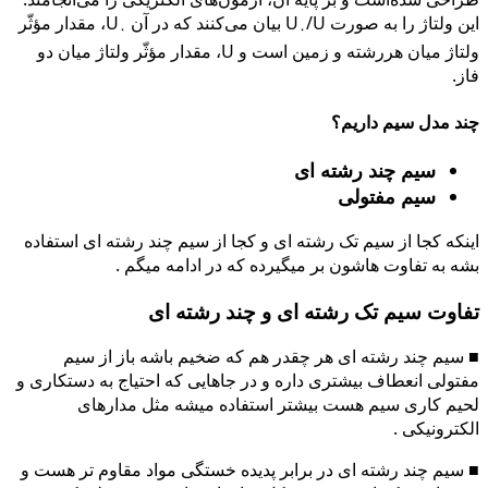
این ولتاژ را به صورت U
/U بیان می‌کنند که در آن U
، مقدار مؤثّر
۰
۰
ولتاژ میان هررشته و زمین است و U، مقدار مؤثّر ولتاژ میان دو
فاز.
چند مدل سیم داریم؟
سیم چند رشته ای
سیم مفتولی
اینکه کجا از سیم تک رشته ای و کجا از سیم چند رشته ای استفاده
بشه به تفاوت هاشون بر میگیرده که در ادامه میگم .
تفاوت سیم تک رشته ای و چند رشته ای
■ سیم چند رشته ای هر چقدر هم که ضخیم باشه باز از سیم
مفتولی انعطاف بیشتری داره و در جاهایی که احتیاج به دستکاری و
لحیم کاری سیم هست بیشتر استفاده میشه مثل مدارهای
الکترونیکی .
■ سیم چند رشته ای در برابر پدیده خستگی مواد مقاوم تر هست و