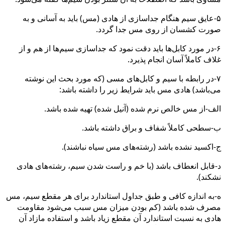
۵-عایق سیم هنگام جداسازی از هادی (مس) باید به آسانی و به
صورت کشسان از روی مس جدا گردد.
۶-در مورد کابل‌ها باید دقت نمود که جداسازی سیم‌ها از هم و از
غلاف کاملاً آسان انجام پذیرد.
۷-در رابطه با سیم و کابل‌های مسی (که مورد بحث این نوشته
می‌باشد) هادی مس باید شرایط زیر را داشته باشد:
الف-از مس خالص نرم شده (آنیل شده) تهیه شده باشد.
ب-سطحی کاملاً شفاف و براق داشته باشد.
ج-اکسید نشده باشد (رشته‌های مس سیاه نباشند).
د-قابل انعطاف باشد (با خم و راست شدن سیم، رشته‌های هادی
نشکند).
ه-به اندازه کافی و طبق جداول استاندارد برای هر مقطع سیم، مس
مصرف شده باشد (کم بودن میزان مس سبب می‌شود مقاومت
هادی به نسبت استاندارد آن مقطع زیاد باشد و استفاده مازاد آن