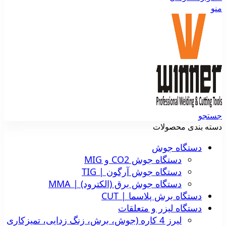
منو
جستجو
دسته بندی محصولات
دستگاه جوش
دستگاه جوش CO2 و MIG
دستگاه جوش آرگون | TIG
دستگاه جوش برق (الکترود) | MMA
دستگاه برش پلاسما | CUT
دستگاه لیزر و متعلقات
لیرز 4 کاره (جوش، برش، زنگ زدایی، تمیزکاری