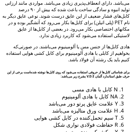
می‌باشد. دارای انعطاف‌پذیری زیادی می‌باشد. مواردی مانند ارزانی
تولید انبوه و سادگی ساخت باعث شده که بیش از ۹۰ درصد
کابل‌های فشار ضعیف از این عایق درست شوند. نوعی عایق دیگر به
نام PET (پلی اتیلن) برای کابل‌ها بکار می‌رود که آتشگیر بوده و در
مکانهای اختصاصی بکار می‌رود. در بعضی از کابل‌ها از عایق
لاستیکی استفاده می‌شود که کاربرد زیادی ندارد.
هادی کابل‌ها از جنس مس یا آلومینیوم می‌باشند. در صورتی‌که
بخواهیم از کابلی با هادی آلومینیوم برای کابل کشی هوایی استفاده
کنیم باید یک رشته آن فولاد باشد.
برای شناسائی کابل‌ها از حروفی استفاده می‌شود که روی کابل‌ها نوشته شده‌است برخی از این
حرف طبق استاندارد آلمان V.D.E بشرح زیر می‌باشد:
N کابل با هادی مسی
NA کابل با هادی ألومینیوم
Y علامت عایق پرتو دور می‌باشد
H علامت ورق متالیزه می‌باشد
T سیم تحمل‌کننده در کابل کشی هوایی
R حفاظت فولادی نواری شکل
Y روکش کمربندی پرتو دور