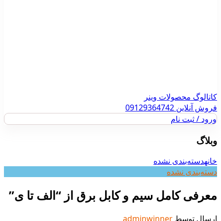
کاتالوگ محصولات وینر
فروش آنلاین 09129364742
ورود / ثبت نام
وبلاگ
خانه
دسته‌بندی نشده
دسته‌بندی نشده
معرفی کامل سیم و کابل برق از “الف تا ی”
ارسال توسط
adminwinner