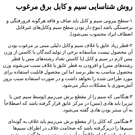
روش شناسایی سیم و کابل ب
رق
مرغوب
۱-سطح بیرونی سیم و کابل باید صاف و فاقد هرگونه فرورفتگی و
برجستگی باشد (موج دار بودن سطح سیم وکابل‌های غیرقابل
انعطاف ایراد محسوب نمی‌شود).
۲-قطر زیاد عایق یا غلاف سیم وکابل دلیلی مبنی بر مرغوب بودن
آن محصول نیست متأسفانه برخی از تولیدکنندگان با کاستن از وزن
مس لازم در سیم و کابل (با کاستن تعداد رشته‌های مس یا قطر
رشته‌های مس) و افزودن به قطر عایق یا غلاف سبب می‌شوند وزن
محصول مناسب به نظر برسد اما این محصول قابلیت استفاده برای
مورد طراحی شده را نخواهد داشت و در صورت استفاده سبب بروز
آتش‌سوزی یا مشکلات دیگر می‌شود.
۳-هنگامی که سیم را از مقطع برش می‌زنیم (توسط سیم چین یا
تیزبر) باید هادی (مس) در مرکز عایق قرار گرفته باشد که اصطلاحاً
به آن سنتر بودن هادی گفته می‌شود.
۴-هنگامی که کابل را از مقطع برش می‌زنیم باید غلاف به گونه‌ای
سیم‌ها را دربرگرفته باشد که ضخامت غلاف در اطراف سیم‌ها
مساوی باشد که اصطلاحاً به آن سنتر بودن سیم‌ها گفته می‌شود.