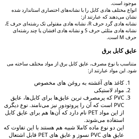
موجود است.
انواع مختلف هادی كابل را با نشانه‌های اختصاری استاندارد شده
نشان می‌دهند كه عبارتند از:
نشانه هادی گرد حرف R، نشانه هادی مفتولی تک رشته‌ای حرف E،
نشانه هادی مثلثی حرف S و نشانه هادی افشان یا چند رشته‌ای
حرف M است.
عایق كابل برق
متناسب با نوع مصرف، عایق كابل برق از مواد مختلف ساخته می
شود. این مواد عبارتند از:
كاغذ های آغشته به روغن های مخصوص
مواد لاستیكی
PVC كه پرمصرف ترین عایق‌ها برای كابل‌ها، عایق
PVC است كه آن را پروتودور نیز می‌نامند. نوع دیگری
از این مواد PET نام دارد كه آن‌ها هم برای عایق كابل
استفاده می‌شوند.
این دو نوع ماده كاملا شبیه هم هستند با این تفاوت كه
عایق های PVC نسوز و عایق های PET قابل اشتعال