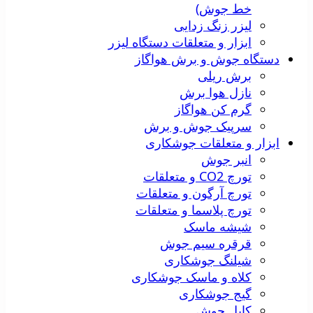
خط جوش)
لیزر زنگ زدایی
ابزار و متعلقات دستگاه لیزر
دستگاه جوش و برش هواگاز
برش ریلی
نازل هوا برش
گرم کن هواگاز
سرپیک جوش و برش
ابزار و متعلقات جوشکاری
انبر جوش
تورچ CO2 و متعلقات
تورچ آرگون و متعلقات
تورچ پلاسما و متعلقات
شیشه ماسک
قرقره سیم جوش
شیلنگ جوشکاری
کلاه و ماسک جوشکاری
گیج جوشکاری
کابل جوش