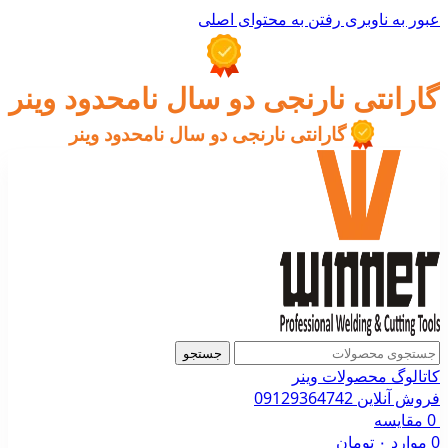
عبور به ناوبری
رفتن به محتوای اصلی
گارانتی نارنجی دو سال نامحدود وینر
گارانتی نارنجی دو سال نامحدود وینر
جستجو
کاتالوگ محصولات وینر
فروش آنلاین 09129364742
0
مقایسه
0
موارد
۰
تومان