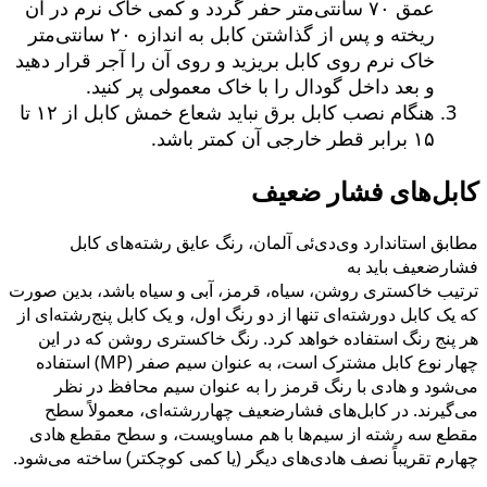
عمق ۷۰ سانتی‌متر حفر گردد و کمی خاک نرم در آن
ریخته و پس از گذاشتن کابل به اندازه ۲۰ سانتی‌متر
خاک نرم روی کابل بریزید و روی آن را آجر قرار دهید
و بعد داخل گودال را با خاک معمولی پر کنید.
هنگام نصب کابل برق نباید شعاع خمش کابل از ۱۲ تا
۱۵ برابر قطر خارجی آن کمتر باشد.
کابل‌های فشار ضعیف
مطابق استاندارد وی‌دی‌ئی آلمان، رنگ عایق رشته‌های کابل
فشارضعیف باید به
ترتیب خاکستری روشن، سیاه، قرمز، آبی و سیاه باشد، بدین صورت
که یک کابل دورشته‌ای تنها از دو رنگ اول، و یک کابل پنج‌رشته‌ای از
هر پنج رنگ استفاده خواهد کرد. رنگ خاکستری روشن که در این
چهار نوع کابل مشترک است، به عنوان سیم صفر (MP) استفاده
می‌شود و هادی با رنگ قرمز را به عنوان سیم محافظ در نظر
می‌گیرند. در کابل‌های فشارضعیف چهاررشته‌ای، معمولاً سطح
مقطع سه رشته از سیم‌ها با هم مساویست، و سطح مقطع هادی
چهارم تقریباً نصف هادی‌های دیگر (یا کمی کوچکتر) ساخته می‌شود.