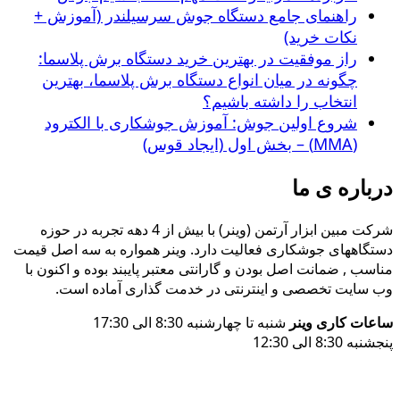
راهنمای جامع دستگاه جوش سرسیلندر (آموزش +
نکات خرید)
راز موفقیت در بهترین خرید دستگاه برش پلاسما:
چگونه در میان انواع دستگاه برش پلاسما، بهترین
انتخاب را داشته باشیم؟
شروع اولین جوش: آموزش جوشکاری با الکترود
(MMA) – بخش اول (ایجاد قوس)
درباره ی ما
شرکت مبین ابزار آرتمن (وینر) با بیش از 4 دهه تجربه در حوزه
دستگاههای جوشکاری فعالیت دارد. وینر همواره به سه اصل قیمت
مناسب , ضمانت اصل بودن و گارانتی معتبر پایبند بوده و اکنون با
وب سایت تخصصی و اینترنتی در خدمت گذاری آماده است.
ساعات کاری وینر
شنبه تا چهارشنبه 8:30 الی 17:30
پنجشنبه 8:30 الی 12:30