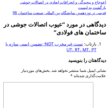
اعوجاج و پیچیدگی و انحرافات ابعادی در اتصالات جوشی
بازگشت به لیست
قدیمی تر
نوزدهمین نمایشگاه بین المللی صنعت ساختمان 98
دیدگاهی در مورد “
عیوب اتصالات جوشى در
ساختمان هاى فولادى
”
بازتاب:
تست غیرمخرب NDT: تضمین ایمنی سازه با
UT، RT، MT، PT
دیدگاهتان را بنویسید
نشانی ایمیل شما منتشر نخواهد شد.
بخش‌های موردنیاز
علامت‌گذاری شده‌اند
*