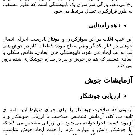
رخ می دهد. پارگی سراسرى یک ناپیوستگی است که بطور مستقیم
به طرز قرارگیرى اتصال مرتبط می شود.
ناهمراستایی
این عیب اغلب در اثر سوارکردن و مونتاژ نادرست اجزاى اتصال
جوشی در کنار یکدیگر و هم سطح نبودن قطعات کار در جوش های
لب به لب ایجاد می شود، ناپیوستگی هاى ابعادى، نقائص شکلی یا
ابعادی هستند که هم در جوش و نیز در سازه جوشکاری شده بروز
مى کنند.
آزمایشات جوش
ارزیابى جوشکار
آزمونى که صلاحیت جوشکار را براى اجراى ضوابط آیین نامه اى
تایید می کند، آزمایش تشخیص صلاحیت یا ارزیابى جوشکار و یا
آزمون کیفیت اجرا خوانده می شود. این ارزیابى مشخص می کند که
آیا جوشکار دانش و مهارت لازم را جهت ایجاد جوش مناسب،