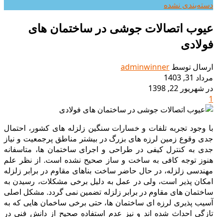
دسته‌بندی نشده
عیوب اتصالات جوشى در ساختمان هاى
فولادى
ارسال توسط
adminwinner
مرداد 31, 1403
در شهریور 22, 1398
1
با وجود تجربه تلفات و خسارات سنگین زلزله هاى کشور، احتمال
جدى وقوع زمین لرزه هاى بزرگ در بیشتر مناطق پرجمعیت و نیاز
جدى به کنترل کیفى در طراحی و اجرای ساختمان ها، متاسفانه
هنوز توجه کافی به ساخت و ساز صحیح نشده است. از نظر علم
مهندسى زلزله، در حال حاضر ساخت بناهای مقاوم در برابر زلزله
امکان پذیر است، ولی در عمل به دلیل برخی مشکلات، رسیدن به
ساختمان های مقاوم در برابر زلزله تضمین نمی گردد. مشکل اصلی
آسیب پذیرى لرزه ای ساختمان ها، حتی برخی ساخمان هایی که به
تازگی احداث شده اند و نیز عدم استفاده صحیح از دانش فنی در