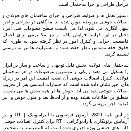
مراحل طراحی و اجرا ساختمان است.
دستورالعمل ها و ضوابط طراحی و اجرای ساختمان های فولادی و
اتصالات جوشی مربوطه تدوین شده اند اما گاهی در طراحی و اجرا
سهل انگاری می شود. لذا می بایست سطح معلومات فنی افراد
دخیل در این فرایند افزایش یافته و نیز مکانیزمی براى اعمال
قاطعیت اجرایی و کنترل امور در نظر گرفته شود به طوری که
حقوق حقه مهندس ناظر حفظ شده و مسئولیت ها نیز به درستی
تقسیم گردد.
ساختمان های فولادی بخش قابل توجهی از ساخت و ساز در ایران
را تشکیل می دهند و یکی از مهمترین موضوعات در هر ساختمان
فولادی، کنترل اتصالات جوشی آن است. اهمیت این امر در زلزله
های اخیر نشان داده شده است که خسارات اساسی پس از تخریب
اتصالات جوشی پدید می آید. جوش ها در همه بخش ها می بایست
منطبق بر اطلاعات نقشه بوده و از لحاظ بعد و طول جوش و نیز
کیفیت اجرا بررسی گردد.
در آیین نامه 2800، آزمون فراصوتی یا آلتراسونیک | UT و نیز
آزمایش پرتونگاری یا رادیوگرافى | RT براى کنترل اتصالات جوشی
قاب های خمشی ویژه اجباری شده است که البته بسته به تشخیص