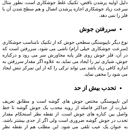
دلیل اولیه پرشدن ناقص، تکنیک غلط جوشکاری است. بطور مثال
سرعت زیاد جوشکاری اجازه پرشدن اتصال و هم سطح شدن آن با
فلز را نمی دهد.
سررفتن جوش
نوع دیگر ناپیوستگی سطحی جوش که از تکنیک نامناسب جوشکاری
(سرعت جوشکاری خیلی آرام) ناشی می شود، سررفتن است که
در آن، فلز جوش روى فلز پایه مجاورش سر می رود و درکناره
جوش، شیارى تیز را ایجاد می نماید. به علاوه اگر مقدار سررفتن به
اندازه کافی زیاد باشد می تواند ترکی را که از این تمرکز تنش ایجاد
می شود را مخفی نماید.
تحدب بیش از حد
این ناپیوستگی مختص جوش های گوشه است و مطابق تعریف
عبارت از حداکثر فاصله از رویه محدب یک جوش گوشه تا خط
واصل بین کناره های جوش است. از نقطه نظر استحکام مقدار
تحدب در جوش گوشه ضروری است ولی اگر از حدی بیشتر باشد،
به عنوان یک عیب تلقی می شود. این مطلب هم از نقطه نظر