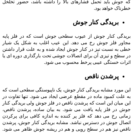
که جوش باید تحمل فشارهای بالا را داشته باشد، حضور تخلخل
خطرناک خواهد بود.
بریدگی کنار جوش
بریدگی کنار جوش از عیوب سطحی جوش است که در فلز پایه
مجاور فلز جوش رخ می دهد. این عیب اغلب به شکل یک شیار
خطی به نسبت تیز در کنار جوش ایجاد شده و به علت قرار داشتن
در سطح و تیزی آن برای اتصالات جوشی تحت بارگذاری دوره ای یا
اثرات خستگی عیبی پرخط محسوب می شود.
پرشدن ناقص
این مورد مشابه بریدگی کنار جوش، یک ناپیوستگی سطحی است که
به علت کمبود ماده در مقطع عرضی ایجاد می شود. تنها تفاوت در
این میان این است که پرشدن ناقص در فلز جوش ولی بریدگی کنار
جوش در فلز پایه یافت می شود. به بیان ساده، پرشدن ناقص،
زمانی رخ می دهد که فلز پر کننده به اندازه کافی براى پرکردن
اتصال جوش در دسترس نباشد. مشابه بریدگی کنار جوش، پرشدن
ناقص نیز هم در سطح رویى و هم در ریشه جوش ظاهر می شود.