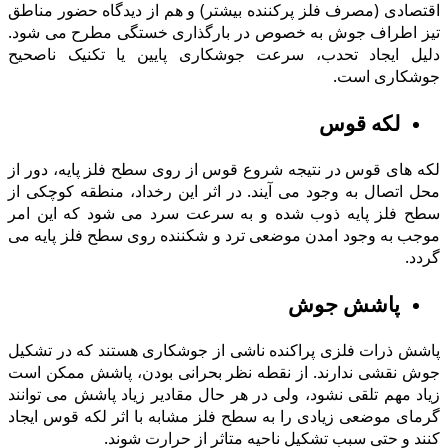
اقتصادی (مصرف فلز پرکننده بیشتر) و هم از دیدگاه حضور مناطق
تیز اطراف جوش به خصوص در بارگذارى خستگى مطرح می شود.
دلیل ایجاد تحدب، سرعت جوشکاری پایین یا تکنیک ناصحیح
جوشکاری است.
لکه قوس
لکه های قوس در نتیجه شروع قوس از روی سطح فلز پایه، دور از
محل اتصال به وجود می آیند. در اثر این رخداد، منطقه کوچکی از
سطح فلز پایه ذوب شده و به سرعت سرد می شود که این امر
موجب به وجود امدن موضعی ترد و شکننده روی سطح فلز پایه می
گردد.
پاشش جوش
پاشش ذرات فلزی پراکنده ناشی از جوشکاری هستند که در تشکیل
جوش نقشی ندارند. از نقطه نظر بحرانی بودن، پاشش ممکن است
زیاد مهم تلقی نشود، ولی در هر حال مقادیر زیاد پاشش می توانند
گرماى موضعی زیادی را به سطح فلز مشابه با اثر لکه قوس ایجاد
کنند و حتی سبب تشکیل ناحیه متاثر از حرارت شوند.