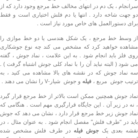
سرانجام ، یک دم در انتهای مخالف خط مرجع وجود دارد که از
دو جهت شاخه دارد . انتها یا دم فلش اختیاری است و فقط
برای دستورالعمل های خاص مورد نیاز است .
از وسط خط مرجع ، یک شکل هندسی یا دو خط موازی را
مشاهده خواهید کرد که مشخص می کند چه نوع جوشکاری
روی فلز باید انجام شود . به این علامت ، نماد جوش ، گفته
می شود ( البته نباید آن را با نماد کلی جوش اشتباه گرفت ) .
سه نماد جوش که در نقشه های بالا مشاهده می کنید ، به
ترتیب جوش مربع ،
فیله
و جوش شیار-V را نشان می دهند .
نماد جوش همچنین ممکن است بالاتر از خط مرجع قرار گیرد
، نه در زیر آن . این جایگاه قرارگیری مهم است . هنگامی که
نماد جوش زیر خط مرجع قرار دارد ، نشان می دهد که جوش
باید در “طرف فلش” مفصل انجام شود . به عنوان مثال ، در
قشه بعدی یک
جوش فیله
در طرف فلش مشخص شده