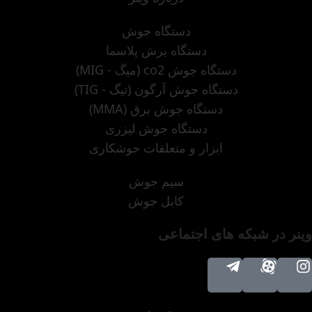
دستگاه جوش
دستگاه برش پلاسما
دستگاه جوش co2 (میگ - MIG)
دستگاه جوش آرگون (تیگ - TIG)
دستگاه جوش برق (MMA)
دستگاه جوش لیزری
ابزار و متعلقات جوشکاری
سیم جوش
کابل جوش
وینر در شبکه های اجتماعی