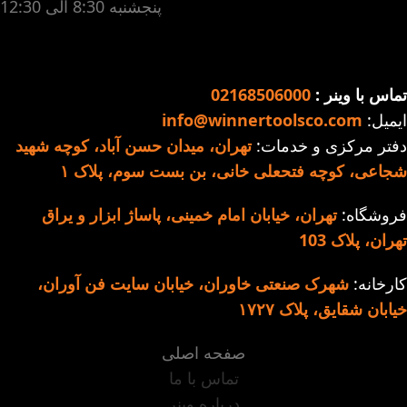
پنجشنبه 8:30 الی 12:30
تماس با وینر :
02168506000
ایمیل:
info@winnertoolsco.com
دفتر مرکزی و خدمات:
تهران، میدان حسن آباد، کوچه شهید
شجاعی، کوچه فتحعلی خانی، بن بست سوم، پلاک ۱
فروشگاه:
تهران، خیابان امام خمینی، پاساژ ابزار و یراق
تهران، پلاک 103
کارخانه:
شهرک صنعتی خاوران، خیابان سایت فن آوران،
خیابان شقایق، پلاک ۱۷۲۷
صفحه اصلی
تماس با ما
درباره وینر