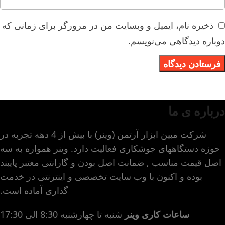
ذخیره نام، ایمیل و وبسایت من در مرورگر برای زمانی که
دوباره دیدگاهی می‌نویسم.
درباره ی ما
شرکت مبین ابزار آرتمن (وینر) با بیش از 4 دهه تجربه در
حوزه دستگاههای جوشکاری فعالیت دارد. وینر همواره به سه
اصل قیمت مناسب , ضمانت اصل بودن و گارانتی معتبر پایبند
بوده و اکنون با وب سایت تخصصی و اینترنتی در خدمت
گذاری آماده است.
ساعات کاری وینر
شنبه تا چهارشنبه 8:30 الی 17:30