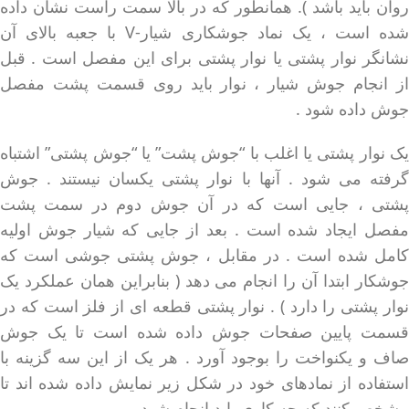
روان باید باشد ). همانطور که در بالا سمت راست نشان داده
شده است ، یک نماد جوشکاری شیار-V با جعبه بالای آن
نشانگر نوار پشتی یا نوار پشتی برای این مفصل است . قبل
از انجام جوش شیار ، نوار باید روی قسمت پشت مفصل
جوش داده شود .
یک نوار پشتی یا اغلب با “جوش پشت” یا “جوش پشتی” اشتباه
گرفته می شود . آنها با نوار پشتی یکسان نیستند . جوش
پشتی ، جایی است که در آن جوش دوم در سمت پشت
مفصل ایجاد شده است . بعد از جایی که شیار جوش اولیه
کامل شده است . در مقابل ، جوش پشتی جوشی است که
جوشکار ابتدا آن را انجام می دهد ( بنابراین همان عملکرد یک
نوار پشتی را دارد ) . نوار پشتی قطعه ای از فلز است که در
قسمت پایین صفحات جوش داده شده است تا یک جوش
صاف و یکنواخت را بوجود آورد . هر یک از این سه گزینه با
استفاده از نمادهای خود در شکل زیر نمایش داده شده اند تا
مشخص کنند که چه کاری باید انجام شود .