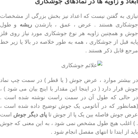
ابعاد و زاویه ها در نمادهای جوشکاری
نیازی به گفتن نیست که اعداد نیز بخش بزرگی از مشخصات
وشکاری هستند . عرض ، عمق ، بازشدن
ریشه
و طول
جوش و همچنین زاویه هر نوع جوشکاری مورد نیاز روی فلز
پایه قبل از جوشکاری ، همه به طور خلاصه در بالا یا زیر خط
مرجع قابل ذکر هستند .
در بیشتر موارد ، عرض جوش ( یا قطر ) در سمت چپ نماد
جوش قرار دارد ( در اینجا این مقدار با اینچ بیان می شود ) ،
در حالی که طول آن در سمت راست نوشته شده است .
(همانطور که در آناتومی یک جوش توضیح داده شده است ،
عرض جوش فاصله بین یک پا از جوش تا
پای دیگر جوش
است
. ) اغلب هیچ طول مشخص نمی شود ، به این معنی که جوش
باید از ابتدا تا انتهای مفصل انجام شود .