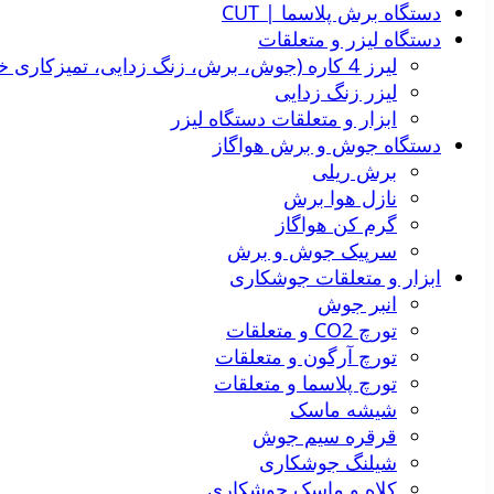
دستگاه برش پلاسما | CUT
دستگاه لیزر و متعلقات
لیرز 4 کاره (جوش، برش، زنگ زدایی، تمیزکاری خط جوش)
لیزر زنگ زدایی
ابزار و متعلقات دستگاه لیزر
دستگاه جوش و برش هواگاز
برش ریلی
نازل هوا برش
گرم کن هواگاز
سرپیک جوش و برش
ابزار و متعلقات جوشکاری
انبر جوش
تورچ CO2 و متعلقات
تورچ آرگون و متعلقات
تورچ پلاسما و متعلقات
شیشه ماسک
قرقره سیم جوش
شیلنگ جوشکاری
کلاه و ماسک جوشکاری