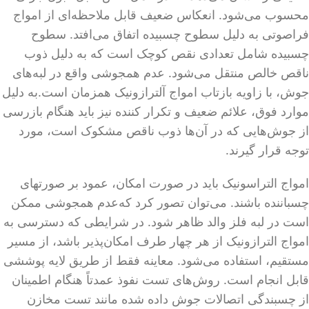
محسوب می‌شود. انعکاس ضعیف قابل ملاحظه‌ای از امواج
فراصوتی به دلیل سطوح چسبیده اتفاق می‌افتد. سطوح
چسبیده شامل تعدادی نقص کوچک است که به دلیل ذوب
ناقص خالص منتقل می‌شود. عدم همجوشی واقع در لبه‌های
جوش، با زاویه بازتاب امواج آلترازونیک همزمان است.به دلیل
موارد فوق، علائم ضعیف و تکرار کننده نیز باید هنگام بازرسی
از جوش‌هایی که در آن‌ها ذوب ناقص مشکوک است، مورد
توجه قرار گیرند.
امواج التراسونیک باید در صورت امکان، عمود بر صورتهای
چسباننده باشند. می‌توان تصور کرد که‌عدم همجوشی ممکن
است در لبه فلز والد ظاهر شود. در شرایطی که دسترسی به
امواج الترازونیک از هر چهار طرف امکان‌پذیر باشد، از مسیر
مستقیم، استفاده می‌شود. معاینه فقط از طریق لایه پوششی
قابل انجام است. روش‌های تست نفوذ عمدتاً هنگام اطمینان
از چسبندگی اتصالات جوش داده شده مانند تست مخازن