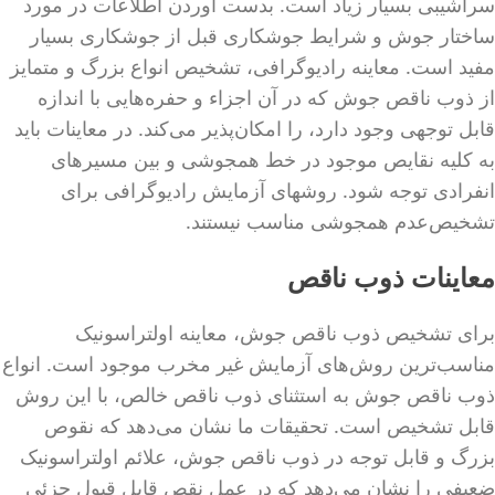
سراشیبی بسیار زیاد است. بدست آوردن اطلاعات در مورد
ساختار جوش و شرایط جوشکاری قبل از جوشکاری بسیار
مفید است. معاینه رادیوگرافی، تشخیص انواع بزرگ و متمایز
از ذوب ناقص جوش که در آن اجزاء و حفره‌هایی با اندازه
قابل توجهی وجود دارد، را امکان‌پذیر می‌کند. در معاینات باید
به کلیه نقایص موجود در خط همجوشی و بین مسیرهای
انفرادی توجه شود. روشهای آزمایش رادیوگرافی برای
تشخیص‌عدم همجوشی مناسب نیستند.
معاینات ذوب ناقص
برای تشخیص ذوب ناقص جوش، معاینه اولتراسونیک
مناسب‌ترین روش‌های آزمایش غیر مخرب موجود است. انواع
ذوب ناقص جوش به استثنای ذوب ناقص خالص، با این روش
قابل تشخیص است. تحقیقات ما نشان می‌دهد که نقوص
بزرگ و قابل توجه در ذوب ناقص جوش، علائم اولتراسونیک
ضعیفی را نشان می‌دهد که در عمل نقص قابل قبول جزئی