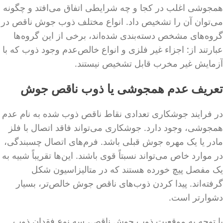
همجوشی اغلب در کجا و چه شرایطی اتفاق می‌افتد و چگونه
می‌توان آن را تشخیص داد. انواع مختلف ذوب جوش ناقص در
گروه‌های مشخص دسته‌بندی شده‌اند، برخی از این گروه‌ها
عبارتند از: اجزاء غیر فلزی و انواع خالص‌عدم وجود ذوب که با
آزمایش غیر مخرب قابل تشخیص نیستند.
تعریف عدم همجوشی یا ذوب ناقص جوش
در فرایند جوشکاری تعدادی نقاط ناقص ذوب شده به نام‌ عدم
همجوشی، وجود دارد. جوشکاری می‌تواند فاقد اتصال با فلز
مادر یا یک مهره جوش قبلی باشد. فرم‌های اتصال چسبندگی،
در موارد خاص می‌تواند نسبتاً قوی باشند. این‌ها تقریباً شبیه به
یک مفصل پیچ خورده هستند که در متالیزاسیون شکل
گرفته‌اند. پیدا کردن ذوب‌های ناقص جوش خالص‌تر، بسیار
دشوار‌تر است.
با توجه به موقعیت ذوب جوش ناقص، سه نوع فقدان ذوب