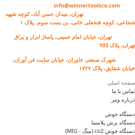
ایمیل:
info@winnertoolsco.com
دفتر مرکزی و خدمات:
تهران، میدان حسن آباد، کوچه شهید
شجاعی، کوچه فتحعلی خانی، بن بست سوم، پلاک ۱
فروشگاه:
تهران، خیابان امام خمینی، پاساژ ابزار و یراق
تهران، پلاک 103
کارخانه:
شهرک صنعتی خاوران، خیابان سایت فن آوران،
خیابان شقایق، پلاک ۱۷۲۷
صفحه اصلی
تماس با ما
درباره وینر
دستگاه جوش
دستگاه برش پلاسما
دستگاه جوش co2 (میگ - MIG)