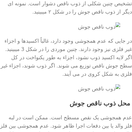
تشخیص چنین شکلی از ذوب ناقص دشوار است. نمونه ای
دیگر از ذوب ناقص جوش را در شکل ۲ میبینید.
در جایی که عدم همجوشی وجود دارد، غالباً اکسیدها و اجزاء
غیر فلزی نیز وجود دارند. چنین موردی را در شکل 3 میبینید.
اگر لایه اکسید ذوب نشود، اجزاء به طور یکنواخت در کل
سطح جوش ناقص توزیع می شوند. اگر ذوب شوند، اجزاء غیر
فلزی به شکل کروی در می آیند.
محل ذوب ناقص جوش
عدم همجوشی یک نقص مسطح است. ممکن است در لبه
فلز والد یا بین دفعات اجرا ظاهر شود. عدم همجوشی بین فلز