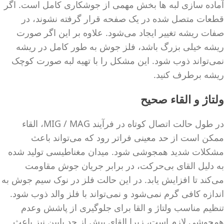
آماده سازی لبه ها بخش مهمی از جوشکاری کامل است. اگر
قطعات متصل شده در یک صفحه قرار گرفته نشوند، در
صفات ریشه تغییر ایجاد می‌شود. علاوه بر این اگر صورت
ریشه خیلی بزرگ باشد، فلز جوش به طور کامل در ریشه
نمی‌تواند ذوب شود. این مشکل را با تهیه لبه صورت کوچک
ریشه برطرف کنید.
ولتاژ و القاء صحیح
در طول حالت اتصال کوتاه در فرآیند MIG / MAG، القاء
ممکن است از حد معینی فراتر رود که می‌تواند باعث
مشکلات شدید همجوشی شود. میدان مغناطیسی تولید شده
به دلیل القای بی‌حرکت، در برابر جریان جوش مقاومت
می‌کند تا افزایش یابد. در این حالت فلز در نوک سیم جوش به
اندازه کافی گرم نمی‌شود و نمی‌تواند با فلز والد ذوب شود.
تنظیم مناسب ولتاژ و القا برای جلوگیری از پاشش وعدم
همجوشی لازم است، زیرا القای بیش از حد پایین نیز باعث