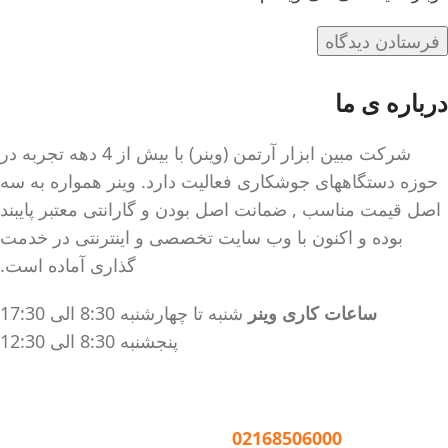
درباره ی ما
شرکت مبین ابزار آرتمن (وینر) با بیش از 4 دهه تجربه در
حوزه دستگاههای جوشکاری فعالیت دارد. وینر همواره به سه
اصل قیمت مناسب , ضمانت اصل بودن و گارانتی معتبر پایبند
بوده و اکنون با وب سایت تخصصی و اینترنتی در خدمت
گذاری آماده است.
ساعات کاری وینر
شنبه تا چهارشنبه 8:30 الی 17:30
پنجشنبه 8:30 الی 12:30
تماس با وینر :
02168506000