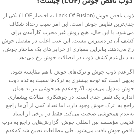
ذوب ناقص جوش (LOF) چیست؟
ذوب ناقص جوش (Lack Of Fusion به اختصار LOF ) یکی از
جدی‌ترین نقایص جوش است. این امر سبب رخداد شکاف
می‌شود. با این حال، هیچ روش غیر مخرب کارآمدی برای
کشف آن در دسترس نیست. این عیب اغلب در مفصل جوش
رخ می‌دهند. بنابراین بسیاری از خرابی‌های یک ساختار جوش,
به دلیل‌عدم کشف ذوب در اتصالات جوش رخ می‌دهد.
اگرعدم ذوب جوش و ترک‌های جوش با هم مقایسه شود،
بدیهی است که توجه بیشتری به ترک‌ها نسبت به‌عدم ذوب
جوش مبذول می‌شود، اگرچه‌عدم همجوشی نیز به همان
اندازه یک نقص جدی است. در جوشکاری مقالات بیشماری
راجع به ترک جوش وجود دارد، اما تعداد کمی از آن‌ها راجع
به‌عدم همجوشی صحبت می‌کند. فقط در برخی از اسناد
قدیمی مؤسسه بین المللی جوش، گزارش‌هایی راجع به ذوب
ناقص جوش یافت می‌شود. طی مطالعات تعیین شد که‌عدم