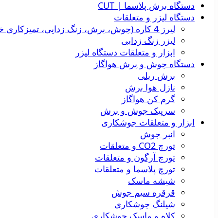
دستگاه برش پلاسما | CUT
دستگاه لیزر و متعلقات
لیرز 4 کاره (جوش، برش، زنگ زدایی، تمیزکاری خط جوش)
لیزر زنگ زدایی
ابزار و متعلقات دستگاه لیزر
دستگاه جوش و برش هواگاز
برش ریلی
نازل هوا برش
گرم کن هواگاز
سرپیک جوش و برش
ابزار و متعلقات جوشکاری
انبر جوش
تورچ CO2 و متعلقات
تورچ آرگون و متعلقات
تورچ پلاسما و متعلقات
شیشه ماسک
قرقره سیم جوش
شیلنگ جوشکاری
کلاه و ماسک جوشکاری