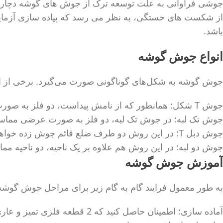
جوشی فراوانی به علت توسعه ترک از جوش های گوشه دچار شک
از شکست های خستگی، به نظر می رسد که پیاده سازی آزمای
باشد.
انواع جوش گوشه
جوش گوشه به شکل‌های گوناگونی صورت می‌گیرد. برخی از ان
جوش T شکل: همانطور که از نامش پیداست، دو فلز به صورت قائم روی هم قرار گرفته و در زاویه‌ی 90 درجه جوش صورت می‌گیرد.
جوش تک لبه: در جوش تک لبه، دو فلز به صورت عرضی مماس
جوش دبل T: در این روش دو طرف ضلع قائم جوش زده خواهد شد.
جوش دو لبه: در این روش هم علاوه بر یک ناحیه، دو ناحیه م
آموزش جوش گوشه
به طور معمول فرایند گام به گام زیر برای مراحل جوش گوشه 
آماده سازی: اطمینان حاصل کنید ک