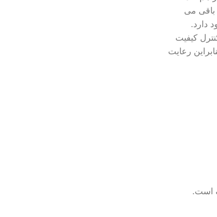
 باقی می
 دارد.
نترل کیفیت
ابراین رعایت
ک است.