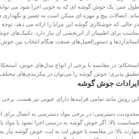
طول عمر: یک جوش گوشه ای که به خوبی اجرا شود می تواند ا
ماند. اتصالات پیچ و مهره ای ممکن است به تعمیر و نگهداری د
در حالی که جوشکاری گوشه این مزایا را ارائه می دهد، توجه
مناسب برای اطمینان از اثربخشی آن نیاز دارد. تکنیک‌های جو
استانداردها و دستورالعمل‌های صنعت هنگام انتخاب بین جوش‌ک
استحکام: در مقایسه با برخی از انواع مدل‌های جوش، استحکام ب
تطبیق پذیری: جوش گوشه را می‌توان در پیکربندی‌های مختلف مانند اتصالات T، اتصالات لبه و اتصا
ایرادات جوش گوشه
این روش مانند تمامی فرایندها دارای عیوبی نیز هست. برخی
محدودیت دسترسی: در برخی مواد دسترسی به اتصال برای 
حساسیت بالا: اگر جوش گوشه به درستی اجرا نشود یا مواد پ
مهارت بالا: در مقایسه با جوش لب به لب، جوش گوشه نیاز به