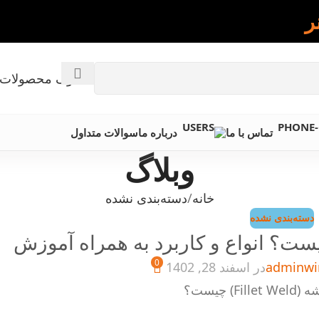
ر
کاتالوگ محصولات 
تماس با ما
درباره ما
سوالات متداول
وبلاگ
خانه
دسته‌بندی نشده
دسته‌بندی نشده
0
adminwi
در اسفند 28, 1402