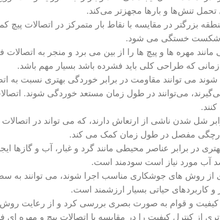
تحمل تنش‌ها و بارها مجهزتر می‌کند.
نطقه بزرگتر در مقایسه با نقاط بار متمرکز در اتصالات پیچ ک
ر شکست خستگی می شود.
ند مهره ها و پیچ ها را از بین می برد و منجر به اتصالات ف
زمانی که طراحی کلی باید فشرده باشد بسیار مهم باشد.
ند می توانند مقاومت در برابر خوردگی بهتری نسبت به اتصا
 می‌گیرند، می‌توانند در طول زمان مستعد خوردگی شوند. اتصا
نند.
ر شل شدن ناشی از ارتعاش دارند، که می تواند در اتصالات 
یکپارچگی مفصل در طول زمان کمک می کند.
ی در برابر عناصر محیطی مانند گرد و غبار، آب و گازها ایجاد
 ضد آب مورد نیاز است سودمند است.
ی از روش های جوشکاری مناسب اجرا شوند، می توانند به سطو
ر و کاربردهای حیاتی بسیار ارزشمند است.
 کیفیت و قوام به صورت بصری بررسی کرد و از رعایت روش
 از کنترل کیفیت را در مقایسه با اتصالات پیچ و مهره ای فر