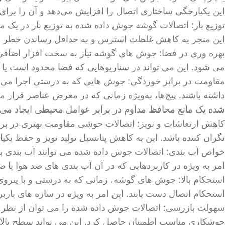
این یکپارچگی ساختاری اتصال را افزایش می‌دهد و آن را برای 
توزیع بار: اتصالات گوشه جوش داده شده به توزیع بار در یک م
این منجر به کاهش غلظت استرس و به حداقل رساندن خط
بهره وری در فضا: جوش های گوشه نیاز به سخت افزار اضافی مان
می شود. این می تواند در سناریوهایی که فضا محدود است یا 
مقاومت در برابر خوردگی: جوش هایی که به درستی اجرا می شو
داشته باشند. پیچ‌ها، به‌ویژه زمانی که در معرض عناصر قرار
شده یک مانع محافظ مداوم در برابر عوامل محیطی ایجاد می ک
کاهش ارتعاشات و نویز: اتصالات جوشی مقاومت بهتری در براب
نگران کننده باشد. این به کاهش پتانسیل تولید نویز و حفظ 
خواص آب بندی: اتصالات جوش داده شده می توانند آب بندی بهتر
امر به ویژه در کاربردهایی که در آن آب بندی های ضد هوا یا
استحکام بالا: جوش های گوشه، زمانی که به درستی و با پیرو
استحکام اتصال دست یابند. این امر به ویژه در سازه های بارب
سهولت بازرسی: اتصالات جوش داده شده را می توان از نظر
جوشکاری مناسب اطمینان حاصل کرد. این می تواند سطح بالاتری