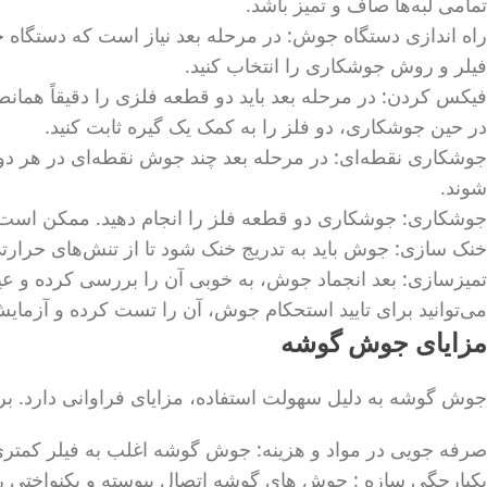
تمامی لبه‌ها صاف و تمیز باشد.
راه اندازی دستگاه جوش: در مرحله بعد نیاز است که دستگاه ج
فیلر و روش جوشکاری را انتخاب کنید.
فیکس کردن: در مرحله بعد باید دو قطعه فلزی را دقیقاً همانط
در حین جوشکاری، دو فلز را به کمک یک گیره ثابت کنید.
جوشکاری نقطه‌ای: در مرحله بعد چند جوش نقطه‌ای در هر دو ان
شوند.
جوشکاری: جوشکاری دو قطعه فلز را انجام دهید. ممکن است نیا
خنک سازی: جوش باید به تدریج خنک شود تا از تنش‌های حرارتی
تمیزسازی: بعد انجماد جوش، به خوبی آن را بررسی کرده و عیوب
می‌توانید برای تایید استحکام جوش، آن را تست کرده و آزمایش
مزایای جوش گوشه
جوش گوشه به دلیل سهولت استفاده، مزایای فراوانی دارد. برخی
صرفه جویی در مواد و هزینه: جوش گوشه اغلب به فیلر کمتری د
یکپارچگی سازه : جوش های گوشه اتصال پیوسته و یکنواختی را در