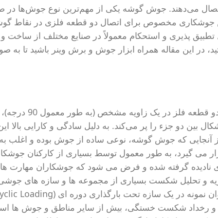
تصال می‌دهند. جوش گوشه یکی از مهم‌ترین نوع جوش‌ها در 
جوشکاری مخصوص برای اتصال دو قطعه فلزی در نقاط گوشه
ل تطبیق پذیری و استحکام معمولاً در صنایع مختلف از ساخت و 
ید، در این مقاله همراه ابزار جوش و برش وینر باشید تا به ص
جوش گوشه یا fillet weld نوعی جوش است که برای اتصال دو قط
بین دو جزء را پر می‌کند. به دلیل سادگی و کارایی بالا ای
از آنجایی که جوش گوشه، نوعی ساده از جوش بوده و اغلب به
می گیرد، به طور معمول توسط بسیاری از کارکنان جوشکار
 نادیده گرفته شده و فرض می شود که جوشکاران مهارت های
جزیه و تحلیل شکست بسیاری از مجموعه ها و سازه های جوشی
 و رخداد شکست خستگی، بیش از سایر مناطق و جوش ها اس