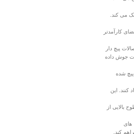
مک می کند.
ضای کارآمدتر
لات پیچ دار
لات جوش داده
پیچ شده
 کنند. این
ح بالایی از
 های
اهم کند.