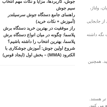
جوش، کاربردها، مزایا و نکات مهم انتخاب
ن، ولتاژ،
سیم جوش
راهنمای جامع دستگاه جوش سرسیلندر
از جابجایی
(آموزش + نکات خرید)
راز موفقیت در بهترین خرید دستگاه برش
 نگه داشته
پلاسما: چگونه در میان انواع دستگاه برش
پلاسما، بهترین انتخاب را داشته باشیم؟
شروع اولین جوش: آموزش جوشکاری با
الکترود (MMA) – بخش اول (ایجاد قوس)
ید. همچنین
تر هستند.
 می کنند.