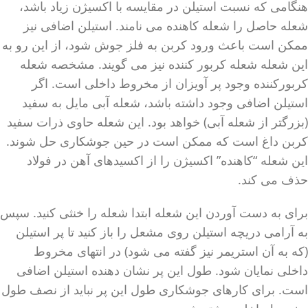
هنگامی که نسبت استیلن در مقایسه با اکسیژن زیاد باشد،
شعله حاصل را شعله کاهنده می نامند. استیلن اضافی نیز
ممکن است باعث ورود کربن به فلز جوش شود، از این رو به
این شعله شعله کربور کننده نیز می گویند. مشخصه شعله
کربورکننده وجود پر آویزان از مخروط داخلی است. اگر
استیلن اضافی وجود داشته باشد، شعله آبی مایل به سفید
(بزرگتر از شعله آبی) خواهد بود. این شعله حاوی ذرات سفید
کربن داغ است که ممکن است در حین جوشکاری حل شوند.
این شعله “کاهنده” اکسیژن را از اکسیدهای آهن در فولاد
حذف می کند.
برای به دست آوردن این شعله ابتدا شعله را خنثی کنید. سپس
به آرامی دریچه استیلن روی مشعل را باز کنید تا پر استیلن
(که به آن استریمر نیز گفته می شود) در انتهای مخروط
داخلی نمایان شود. طول این پر نشان دهنده استیلن اضافی
است. برای کارهای جوشکاری طول این پر نباید از نصف طول