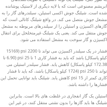
ابریشم مصنوعی است که با لایه دیگری از لاستیک پوشانده
شده است. شیلنگ جوش اکسی استیلن، سیلندرهای گاز را به
مشعل جوش متصل می کند. در واقع شیلنگ کانالی است که
گازهای اکسیژن و استیلن را از سیلندرهای مربوطه به مشعل
جوش منتقل می کند. یعنی یک شیلنگ غیرمتخلخل برای انتقال
اکسیژن و گاز سوخت به مشعل استفاده می شود.
فشار در یک سیلندر اکسیژن می تواند تا 2200 psi (15169
کیلو پاسکال) باشد که باید به فشار کاری 1 تا 25 psi (6.90 تا
172.38 کیلو پاسکال) کاهش یابد. فشار سیلندر استیلن می
تواند تا 250 psi (1724 کیلو پاسکال) باشد، که باید تا فشار
کاری کمتر از 15 psi کاهش یابد. شیلنگ باید توانایی تحمل این
فشارها را داشته باشد.
استیلن یک گاز انفجاری در غلظت های بالا است. بنابراین
شیلنگ ها باید گازها را بدون نشتی منتقل کنند، در غیر این