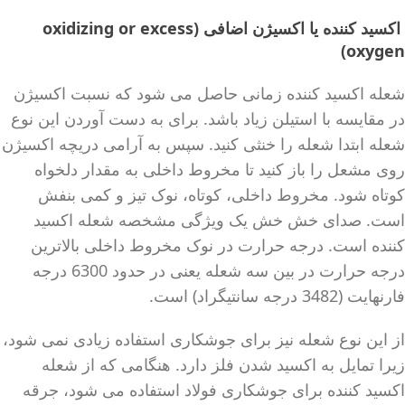
اکسید کننده یا اکسیژن اضافی (oxidizing or excess
oxygen)
شعله اکسید کننده زمانی حاصل می شود که نسبت اکسیژن
در مقایسه با استیلن زیاد باشد. برای به دست آوردن این نوع
شعله ابتدا شعله را خنثی کنید. سپس به آرامی دریچه اکسیژن
روی مشعل را باز کنید تا مخروط داخلی به مقدار دلخواه
کوتاه شود. مخروط داخلی، کوتاه، نوک تیز و کمی بنفش
است. صدای خش خش یک ویژگی مشخصه شعله اکسید
کننده است. درجه حرارت در نوک مخروط داخلی بالاترین
درجه حرارت در بین سه شعله یعنی در حدود 6300 درجه
فارنهایت (3482 درجه سانتیگراد) است.
از این نوع شعله نیز برای جوشکاری استفاده زیادی نمی شود،
زیرا تمایل به اکسید شدن فلز دارد. هنگامی که از شعله
اکسید کننده برای جوشکاری فولاد استفاده می شود، جرقه