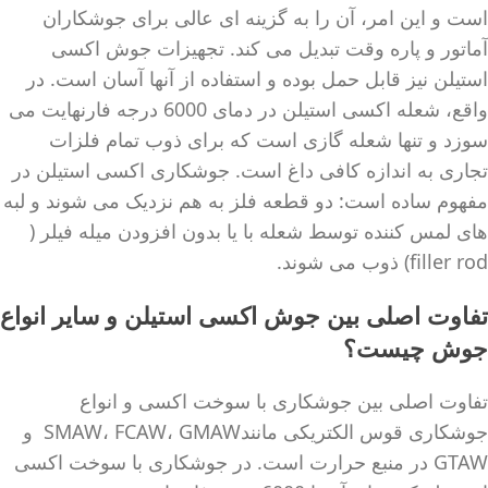
است و این امر، آن را به گزینه ای عالی برای جوشکاران
آماتور و پاره وقت تبدیل می کند. تجهیزات جوش اکسی
استیلن نیز قابل حمل بوده و استفاده از آنها آسان است. در
واقع، شعله اکسی استیلن در دمای 6000 درجه فارنهایت می
سوزد و تنها شعله گازی است که برای ذوب تمام فلزات
تجاری به اندازه کافی داغ است. جوشکاری اکسی استیلن در
مفهوم ساده است: دو قطعه فلز به هم نزدیک می شوند و لبه
های لمس کننده توسط شعله با یا بدون افزودن میله فیلر (
filler rod) ذوب می شوند.
تفاوت اصلی بین جوش اکسی استیلن و سایر انواع
جوش چیست؟
تفاوت اصلی بین جوشکاری با سوخت اکسی و انواع
جوشکاری قوس الکتریکی مانندSMAW، FCAW، GMAW و
GTAW در منبع حرارت است. در جوشکاری با سوخت اکسی