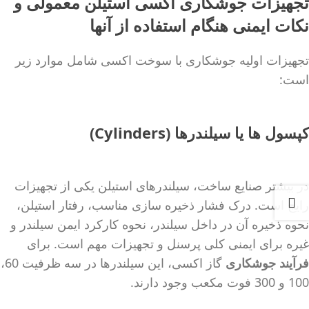
تجهیزات جوشکاری اکسی استیلن معمولی و
نکات ایمنی هنگام استفاده از آنها
تجهیزات اولیه جوشکاری با سوخت اکسی شامل موارد زیر
است:
کپسول ها یا سیلندرها (Cylinders)
در بیشتر صنایع ساخت، سیلندرهای استیلن یکی از تجهیزات
رایج است. درک فشار ذخیره سازی مناسب، رفتار استیلن،
نحوه ذخیره آن در داخل سیلندر، نحوه کارکرد ایمن سیلندر و
غیره برای ایمنی کلی پرسنل و تجهیزات مهم است. برای
فرآیند جوشکاری
گاز اکسی، این سیلندرها در سه ظرفیت 60،
100 و 300 فوت مکعب وجود دارند.