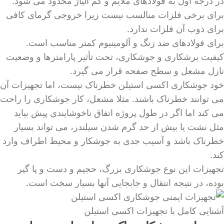
در درجه اول به فولادهای ملایم و کم آلیاژ محدود می شود.
برای برخی فلزات منالسب نیست زیرا خروجی گرمای کافی
برای ذوب آن فلزات ندارد.
برای فولادهای ضد زنگ و آلومینیوم کمتر مناسب است.
کیفیت برشکاری و جوشکاری، تحت تأثیر پارامترها و وضعیت
نازل مشعل و سطح صفحه قرار می گیرد.
خود جوشکاری اکسی استیلن خطرناک نیست، اما تجهیزات آن
می توانند خطرناک باشند. مثلا مشعل، کار جوشکاری را راحت
می کند اما اگر در طول پروژه اتفاق ناخوشایندی پیش بیاید
مثل نشت یا بیش از حد گرم شدن سیلندر، می تواند بسیار
خطرناک باشد و آسیب جدی به جوشکار و محیط اطراف وارد
کند.
تجهیزات این نوع جوشکاری بزرگ، حجیم و دست و پا گیر
بوده، در نتیجه انتقال و جابجایی آنها بسیار سخت است.
آشنایی کامل با تجهیزات اکسی استیلن