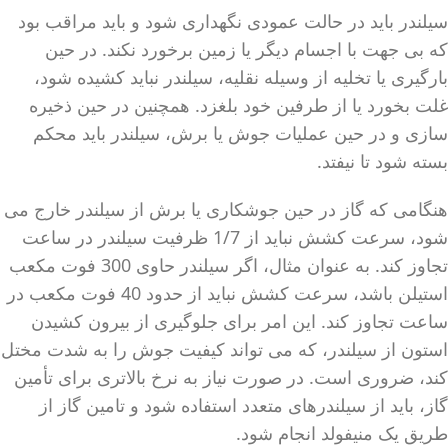
سیلندر باید در حالت عمودی نگهداری شود و باید مراقب بود
که بی جهت با اجسام دیگر یا زمین برخورد نکند. در حین
بارگیری یا تخلیه از وسیله نقلیه، سیلندر نباید کشیده شود،
غلت بخورد یا از طرفین خود بلغزد. همچنین در حین ذخیره
سازی و در حین عملیات جوش یا برش، سیلندر باید محکم
بسته شود تا نیفتد.
هنگامی که گاز در حین جوشکاری یا برش از سیلندر خارج می
شود، سرعت کشش نباید از 1/7 ظرفیت سیلندر در ساعت
تجاوز کند. به عنوان مثال، اگر سیلندر حاوی 300 فوت مکعب
استیلن باشد، سرعت کشش نباید از حدود 40 فوت مکعب در
ساعت تجاوز کند. این امر برای جلوگیری از بیرون کشیدن
استون از سیلندر، که می تواند کیفیت جوش را به شدت مختل
کند، ضروری است. در صورت نیاز به نرخ بالاتری برای تأمین
گاز، باید از سیلندرهای متعدد استفاده شود و تامین گاز از
طریق یک منیفولد انجام شود.