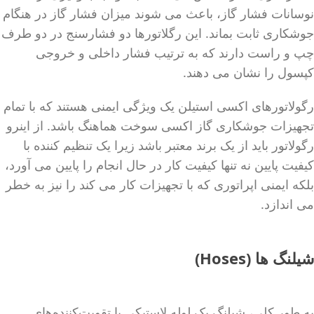
نوسانات فشار گاز، باعث می شوند میزان فشار گاز در هنگام
جوشکاری ثابت بماند. این رگلاتورها دو فشارسنج در دو طرف
چپ و راست دارند که به ترتیب فشار داخلی و خروجی
کپسول را نشان می دهند.
رگولاتورهای اکسی استیلن یک ویژگی ایمنی هستند که با تمام
تجهیزات جوشکاری گاز اکسی سوخت هماهنگ باشد. از اینرو
رگولاتور باید از یک برند معتبر باشد زیرا یک تنظیم کننده با
کیفیت پایین نه تنها کیفیت کار در حال انجام را پایین می آورد،
بلکه ایمنی اپراتوری که با تجهیزات کار می کند را نیز به خطر
می اندازد.
شیلنگ ها (Hoses)
به طور کلی، شیلنگ یک لوله لاستیکی با تقویت‌کننده‌های