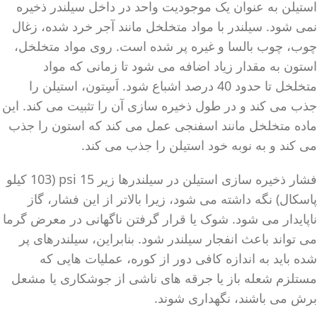
استیلن به عنوان یک موجودیت واحد در داخل سیلندر ذخیره
نمی شود. سیلندر با مواد متخلخل مانند آجر خرد شده، زغال
چوب، چوب بالسا و غیره پر شده است. روی مواد متخلخل،
استون به مقدار زیاد اضافه می شود تا زمانی که مواد
متخلخل تا حدود 40 درصد اشباع شود. اَسِتون، استیلن را
جذب می کند و در طول ذخیره سازی آن را تثبیت می کند. این
ماده متخلخل مانند اسفنجی عمل می کند که استون را جذب
می کند و به نوبه خود استیلن را جذب می کند.
فشار ذخیره سازی استیلن در سیلندرها زیر 15 psi (103 کیلو
پاسکال) نگه داشته می شود، زیرا بالاتر از این فشار، گاز
ناپایدار می شود. شوک یا قرار گرفتن ناگهانی در معرض گرما
می تواند باعث انفجار سیلندر شود. بنابراین، سیلندرهای پر
شده باید به اندازه کافی دور از کوره، عملیات هایی که
مستلزم شعله باز یا جرقه های ناشی از جوشکاری یا مشعل
برش می باشند، نگهداری شوند.