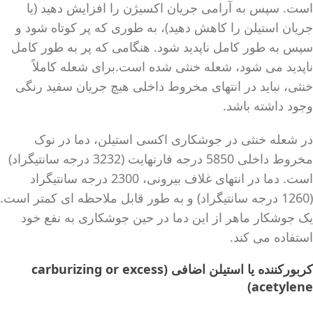
است. سپس به آرامی جریان اکسیژن را افزایش دهید (یا
جریان استیلن را کاهش دهید)، به طوری که پر کوتاه شود و
سپس به طور کامل ناپدید شود. هنگامی که پر به طور کامل
ناپدید می شود، شعله خنثی شده است.برای شعله کاملاً
خنثی، نباید در انتهای مخروط داخلی هیچ جریان سفید رنگی
وجود داشته باشد.
در شعله خنثی در جوشکاری اکسی استیلن، دما در نوک
مخروط داخلی 5850 درجه فارنهایت (3232 درجه سانتیگراد)
است. دما در انتهای غلاف بیرونی، 2300 درجه سانتیگراد
(1260 درجه سانتیگراد) و به طور قابل ملاحظه ای کمتر است.
یک جوشکار ماهر از این دما در حین جوشکاری به نفع خود
استفاده می کند.
کربورکننده یا استیلن اضافی (carburizing or excess
acetylene)