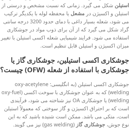
استیلن
شکل می گیرد. زمانی که نسبت مشخص و درستی از
استیلن و اکسیژن در
مشعل
یا محفظه لوله با یکدیگر ترکیب
می شود، شعله بسیار داغی با دمای حدود 3200 درجه سانتی
گراد شکل می گیرد که از آن برای ذوب مواد در جوشکاری
استفاده می شود. فرایند شیمیایی شعله اکسی استیلن با تغییر
میزان اکسیژن و استیلن قابل تنظیم است.
جوشکاری اکسی استیلین، جوشکاری گاز یا
جوشکاری با استفاده از شعله (OFW) چیست؟
جوشکاری اکسی استیلن (به انگلیسی: oxy-acetylene
welding) که به عنوان جوشکاری با سوخت اکسی (oxy-fuel
welding) یا جوشکاری OA نیز شناخته می شود، فرآیندی
است که بر احتراق اکسیژن و گاز سوختی که معمولاً استیلن
است، متکی می باشد. ممکن است شنیده باشید که به این
نوع جوش،
جوشکاری گاز
(gas welding) نیز می گویند.