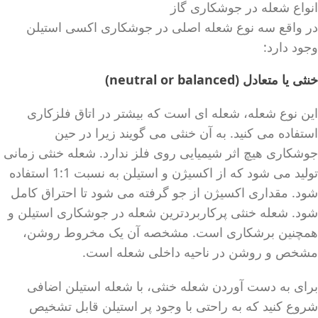
انواع شعله در جوشکاری گاز
در واقع سه نوع شعله اصلی در جوشکاری اکسی استیلن
وجود دارد:
خنثی یا متعادل (neutral or balanced)
این نوع شعله، شعله ای است که بیشتر در اتاق فلزکاری
استفاده می کنید. به آن خنثی می گویند زیرا در حین
جوشکاری هیچ اثر شیمیایی روی فلز ندارد. شعله خنثی زمانی
تولید می شود که از اکسیژن و استیلن به نسبت 1:1 استفاده
شود. مقداری اکسیژن از جو گرفته می شود تا احتراق کامل
شود. شعله خنثی پرکاربردترین شعله در جوشکاری استیلن و
همچنین برشکاری است. مشخصه آن یک مخروط روشن،
مشخص و روشن در ناحیه داخلی شعله است.
برای به دست آوردن شعله خنثی، با شعله استیلن اضافی
شروع کنید که به راحتی با وجود پر استیلن قابل تشخیص