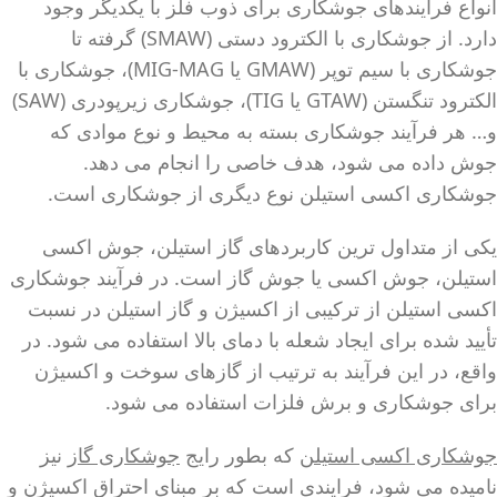
انواع فرآیندهای جوشکاری برای ذوب فلز با یکدیگر وجود
دارد. از جوشکاری با الکترود دستی (SMAW) گرفته تا
جوشکاری با سیم توپر (GMAW یا MIG-MAG)، جوشکاری با
الکترود تنگستن (GTAW یا TIG)، جوشکاری زیرپودری (SAW)
و… هر فرآیند جوشکاری بسته به محیط و نوع موادی که
جوش داده می شود، هدف خاصی را انجام می دهد.
جوشکاری اکسی استیلن نوع دیگری از جوشکاری است.
یکی از متداول ترین کاربردهای گاز استیلن، جوش اکسی
استیلن، جوش اکسی یا جوش گاز است. در فرآیند جوشکاری
اکسی استیلن از ترکیبی از اکسیژن و گاز استیلن در نسبت
تأیید شده برای ایجاد شعله با دمای بالا استفاده می شود. در
واقع، در این فرآیند به ترتیب از گازهای سوخت و اکسیژن
برای جوشکاری و برش فلزات استفاده می شود.
جوشکاری اکسی استیلن
که بطور رایج
جوشکاری گاز
نیز
نامیده می شود، فرایندی است که بر مبنای احتراق اکسیژن و