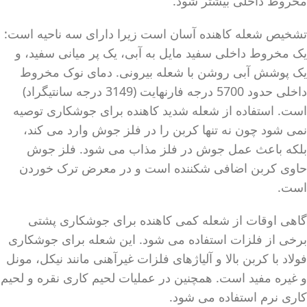
مخروط داخلی بیشتر شود.
تشخیص شعله کاهنده آسان است زیرا دارای سه ناحیه است:
یک مخروط داخلی سفید مایل به آبی، یک پر میانی سفید، و
یک پوشش آبی روشن با شعله بیرونی. دمای نوک مخروط
داخلی حدود 5700 درجه فارنهایت (3149 درجه سانتیگراد)
است. استفاده از شعله شدید کاهنده برای جوشکاری توصیه
نمی شود چون نه تنها کربن را در فلز جوش وارد می کند،
بلکه باعث عمل جوش در فلز مذاب می شود. فلز جوش
حاوی کربن اضافی شکننده است و در معرض ترک خوردن
است.
گاهی اوقات از شعله کمی کاهنده برای جوشکاری پشتی
برخی از فلزات استفاده می شود. این شعله برای جوشکاری
فولاد با کربن بالا و آلیاژهای فلزات غیرآهنی مانند نیکل، مونل
و غیره مفید است. همچنین در عملیات لحیم کاری نقره و لحیم
کاری نرم استفاده می شود.