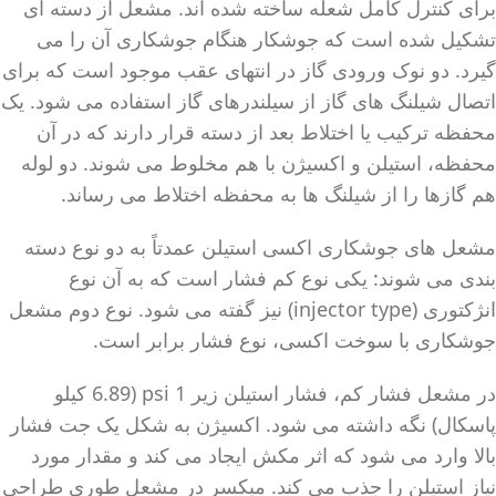
برای کنترل کامل شعله ساخته شده اند. مشعل از دسته ای
تشکیل شده است که جوشکار هنگام جوشکاری آن را می
گیرد. دو نوک ورودی گاز در انتهای عقب موجود است که برای
اتصال شیلنگ های گاز از سیلندرهای گاز استفاده می شود. یک
محفظه ترکیب یا اختلاط بعد از دسته قرار دارند که در آن
محفظه، استیلن و اکسیژن با هم مخلوط می شوند. دو لوله
هم گازها را از شیلنگ ها به محفظه اختلاط می رساند.
مشعل های جوشکاری اکسی استیلن عمدتاً به دو نوع دسته
بندی می شوند: یکی نوع کم فشار است که به آن نوع
انژکتوری (injector type) نیز گفته می شود. نوع دوم مشعل
جوشکاری با سوخت اکسی، نوع فشار برابر است.
در مشعل فشار کم، فشار استیلن زیر 1 psi (6.89 کیلو
پاسکال) نگه داشته می شود. اکسیژن به شکل یک جت فشار
بالا وارد می شود که اثر مکش ایجاد می کند و مقدار مورد
نیاز استیلن را جذب می کند. میکسر در مشعل طوری طراحی