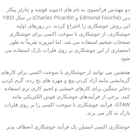
دو مهندس فرانسوی به نام های ادموند فوشه و چارلز پیکار
دین (Edmond Fouche و Charles Picardin) در سال 1903
این روش جوشکاری را اختراع کردند. در روزهای اولیه
جوشکاری، از جوشکاری با سوخت اکسی برای جوشکاری
صفحات ضخیم استفاده می شد. اما امروزه تقریباً به طور
انحصاری از این جوشکاری بر روی فلزات نازک استفاده می
شود.
همچنین می توانید از جوشکاری با سوخت اکسی برای کارهای
گرمایشی مانند آزاد کردن پیچ و مهره های یخ زده، گرم کردن
ذخایر سنگین برای کارهای خمشی و لحیم کاری نرم استفاده
کنید. برخی از فرآیندهای جوشکاری قوس الکتریکی مانند
GTAW، فرآیند جوشکاری با سوخت اکسی را بر روی فلزات
نازک به کار می برند.
جوشکاری اکسی استیلن یک فرآیند جوشکاری انعطاف پذیر