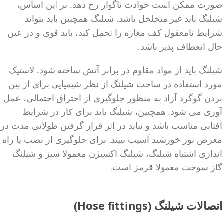
صورت ممکن است حوادث ناگوار رخ دهد. بر این اساس،
شیلنگ باید غیر متخلخل باشد. شیلنگ همچنین باید بتواند
شرایط نامعقول کف مغازه را تحمل کند، باید قوی و در عین
حال انعطاف پذیر باشد.
شیلنگ باید از مواد مقاوم در برابر آتش ساخته شود. لاستیک
مورد استفاده در ساخت شیلنگ از نظر شیمیایی برای از بین
بردن گوگرد آزاد به منظور جلوگیری از احتراق احتمالی، عمل
آوری می شود. همچنین، شیلنگ باید برای کار در شرایط
آفتابی مناسب باشد و نباید در اثر قرار گرفتن طولانی مدت در
معرض نور خورشید آسیب ببیند. برای جلوگیری از نصب یا راه
اندازی اشتباه شیلنگ، شیلنگ اکسیژن معمولا سبز و شیلنگ
گاز سوخت معمولا قرمز است.
اتصالات شیلنگ (Hose fittings)