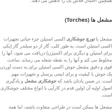
همچنین احتمال فلاش بک را کاهش می دهند.
مشعل
ها (
Torches
)
مشعل یا
تورچ جوشکاری
اکسی استیلن جزء حیاتی تجهیزات
اکسی استیلن است. به طور کلی، گاز از دو سیلندر گاز (یکی
برای استیلن و دیگری برای اکسیژن) دریافت می شود، آنها را
مخلوط می کند و آنها را به نقطه شعله می رساند. ساخت
قوی و دقیق مشعل جوش اکسی استیلن برای به دست آوردن
یک جوش با کیفیت و برای ایمنی پرسنل و تجهیزات مهم
است. در ضمن یادتان باشد که
جوشکاری مشعل
و یادگیری
اصول اولیه آن اولین قدم در کارآیی با انواع مختلف جوشکاری
است.
مشعل ها ممکن است در طراحی متفاوت باشند، اما همه