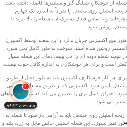
شعله از جوشکار، شیلنگ گاز و سیلندرها فاصله داشته باشد.
دریچه استیلن روی مشعل را تقریباً به اندازه یک چهارم
بچرخانید و با تماس فندک به نوک آن، شعله را بالا ببرید تا
مشعل روشن شود.
هنوز هیچ اکسیژنی جریان ندارد و این شعله توسط اکسیژن
اتمسفر روشن شده استد. سوخت به طور کامل نمی سوزد.
در نتیجه شعله دوده ای را می بینیم. دمای این شعله بسیار
کمتر است و برای هر جوشکاری به اندازه کافی خوب نیست.
برای هر کار جوشکاری، اکسیژن باید به طور فعال از طریق
مشعل تامین شود. اکسیژنی که از طریق مشعل تآمین می
!
شود، احتراق کامل تری را تضمین می کند که منجر به دماهای
بیشتر می شود.
برای پشتیبانی کلیک کنید
دریچه استیلن روی مشعل باید به آرامی باز شود تا شعله به
طور تمیز بسوزد. این شعله استیلن خالص مایل به زرد، بلند و
انه
اس
خرید
لاسما
ه جوش