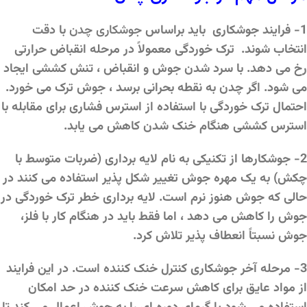
1- فرایند جوشکاری باید براساس
جوشکاری چدن
با دقت
انتخاب شوند. ترک خوردگی معمولاً در مرحله انقباض حرارتی
رخ می دهد. با سرد شدن جوش و انقباض ، تنش کششی ایجاد
می شود. اگر چدن به نقطه بحرانی برسد ، جوش ترک می خورد.
احتمال ترک خوردگی با استفاده از استرس فشاری برای مقابله با
استرس کششی هنگام خنک شدن کاهش می یابد.
2- جوشکارها از تکنیکی به نام لایه برداری (ضربات متوسط ​​با
چکش) به یک مهره جوش تغییر شکل پذیر استفاده می کنند در
حالی که جوش هنوز نرم است. لایه برداری خطر ترک خوردگی در
جوش را کاهش می دهد ، اما فقط باید در هنگام کار با فلز،
جوش نسبتاً انعطاف پذیر تلاش کرد.
3- مرحله آخر جوشکاری کنترل خنک کننده است. در این فرایند
از مواد عایق برای کاهش سرعت خنک کننده در حد امکان