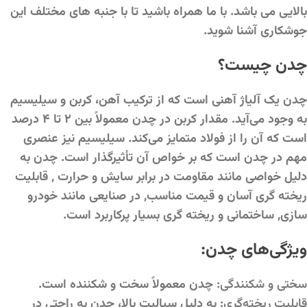
بالایی می باشد. با ما همراه باشید تا با جنبه های مختلف این
جوشکاری آشنا شوید.
چدن چیست؟
چدن یک آلیاژ آهنی است که از ترکیب آهن، کربن و سیلیسیم
به وجود می‌آید. مقدار کربن در چدن معمولاً بین ۲ تا ۴ درصد
است که آن را از فولاد متمایز می‌کند. سیلیسیم نیز عنصری
مهم در چدن است که بر خواص آن تأثیرگذار است. چدن به
دلیل خواصی مانند مقاومت در برابر سایش و حرارت , قابلیت
ریخته گری آسان و قیمت مناسب, در صنایعی مانند خودرو
سازی, ساختمانی و ریخته گری بسیار پرکاربرد است.
ویژگی‌های چدن:
سختی و شکنندگی:
چدن معمولاً سخت و شکننده است.
قابلیت ریخته‌گری:
به دلیل سیالیت بالا، چدن به راحتی در