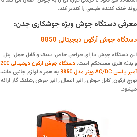
استفاده می شود یا گرمای دوره ای را به جوش اعمال می کند تا
روند خنک کننده طبیعی را کندتر کند.
معرفی دستگاه جوش ویژه جوشکاری چدن:
دستگاه جوش آرگون دیجیتالی 8850
این دستگاه جوش دارای طراحی خاص، سبک و قابل حمل، پنل
و بدنه فلزی مستحکم است.
دستگاه جوش آرگون دیجیتالی 200
آمپر پالسی AC/DC وینر مدل 8850
به همراه لوازم جانبی مانند
تورچ آرگون, کابل جوش , انبر اتصال , انبر جوش ,شلنگ گاز ارائه
میشود.