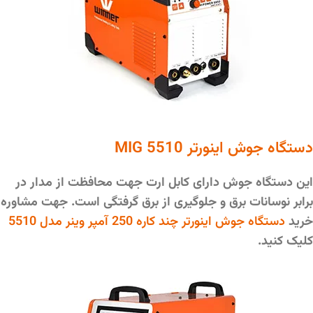
دستگاه جوش اینورتر MIG 5510
این دستگاه جوش دارای کابل ارت جهت محافظت از مدار در
برابر نوسانات برق و جلوگیری از برق گرفتگی است. جهت مشاوره
خرید
دستگاه جوش اینورتر چند کاره 250 آمپر وینر مدل 5510
کلیک کنید.