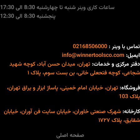
ساعات کاری وینر
شنبه تا چهارشنبه 8:30 الی 17:30
پنجشنبه 8:30 الی 12:30
تماس با وینر :
02168506000
ایمیل:
info@winnertoolsco.com
دفتر مرکزی و خدمات:
تهران، میدان حسن آباد، کوچه شهید
شجاعی، کوچه فتحعلی خانی، بن بست سوم، پلاک ۱
فروشگاه:
تهران، خیابان امام خمینی، پاساژ ابزار و یراق تهران،
پلاک 103
کارخانه:
شهرک صنعتی خاوران، خیابان سایت فن آوران، خیابان
شقایق، پلاک ۱۷۲۷
صفحه اصلی