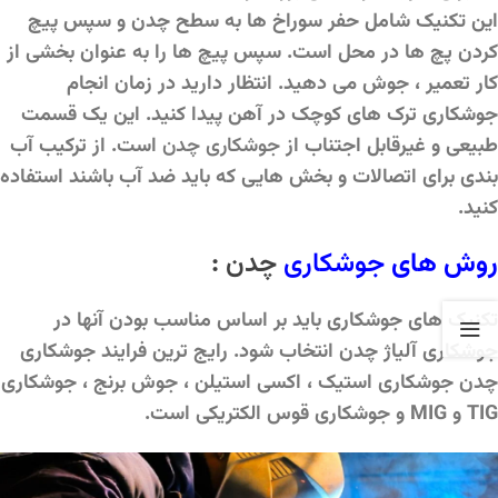
این تکنیک شامل حفر سوراخ ها به سطح چدن و ​​سپس پیچ
کردن پچ ها در محل است. سپس پیچ ها را به عنوان بخشی از
کار تعمیر ، جوش می دهید. انتظار دارید در زمان انجام
جوشکاری ترک های کوچک در آهن پیدا کنید. این یک قسمت
طبیعی و غیرقابل اجتناب از
جوشکاری چدن
است. از ترکیب آب
بندی برای اتصالات و بخش هایی که باید ضد آب باشند استفاده
کنید.
روش های
جوشکاری
چدن
:
تکنیک های جوشکاری باید بر اساس مناسب بودن آنها در
جوشکاری آلیاژ چدن انتخاب شود. رایج ترین فرایند جوشکاری
چدن جوشکاری استیک ، اکسی استیلن ، جوش برنج ، جوشکاری
TIG و MIG و جوشکاری قوس الکتریکی است.