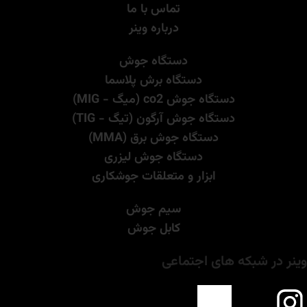
تماس با ما
درباره وینر
دستگاه جوش
دستگاه برش پلاسما
دستگاه جوش co2 (میگ - MIG)
دستگاه جوش آرگون (تیگ - TIG)
دستگاه جوش برق (MMA)
دستگاه جوش لیزری
ابزار و متعلقات جوشکاری
سیم جوش
کابل جوش
وینر در شبکه های اجتماعی