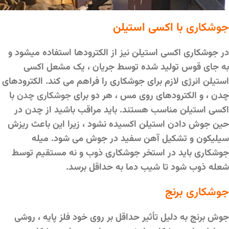
جوشکاری
با اكسی استیلن
در جوشکاری اکسی استیلن نیز از الکترودها استفاده میشود و
به جای قوس تولید شده توسط جریان ، یک مشعل اکسی
استیلن انرژی لازم برای جوشکاری را فراهم می کند. الکترودهای
چدن ، و الکترودهای روی مس ، هر دو برای
جوشکاری چدن
با
اکسی استیلن مناسب هستند. باید مراقب باشید از چدن در
حین جوش دادن استیلن اکسیده نشود ، زیرا این باعث ریزش
سیلیکون و تشکیل آهن سفید در جوش می شود. میله
جوشکاری باید در استخر جوشکاری ذوب و نه مستقیم توسط
شعله ذوب شود تا شیب دما به حداقل برسد.
جوشکاری
برنج
جوش برنج به دلیل تأثیر حداقل بر روی خود فلز پایه ، روشی