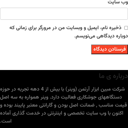
وب‌ سایت
ذخیره نام، ایمیل و وبسایت من در مرورگر برای زمانی که
دوباره دیدگاهی می‌نویسم.
درباره ی ما
شرکت مبین ابزار آرتمن (وینر) با بیش از 4 دهه تجربه در حوزه
دستگاههای جوشکاری فعالیت دارد. وینر همواره به سه اصل
قیمت مناسب , ضمانت اصل بودن و گارانتی معتبر پایبند بوده و
اکنون با وب سایت تخصصی و اینترنتی در خدمت گذاری آماده
است.