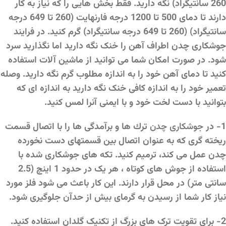
260 سانتیگراد) نگه دارید. فقط بخش هایی را که نیاز به کار
دارند تا دمای 500 تا 1200 درجه فارنهایت (260 تا 649 درجه
سانتیگراد) (260 تا 649 درجه سانتیگراد) گرم کنید. در فرایند
جوشکاری چدن اطراف آهن را خنک نگه دارید اما نگذارید سرد
شود. در صورت امکان شما می توانید از ماشین آلات استفاده
کنید تا دمای آهن خود را به اندازه مطلوب گرم نگه دارید. وصله
تعمیر خود را به اندازه کافی خنک نگه دارید به اندازه ای که
بتوانید با دست لخت خود و با ایمنی آنرا لمس کنید.
1- در
جوشکاری چدن
ترك ها و برآمدگی ها را با اتصال قسمت
ریخته گری كه به عنوان اتصال بین قسمتهای دست نخورده
چدن عمل می كند، ترمیم كنید. تکه های جوشکاری شده با
استفاده از جوش های کوتاه ، هر یک در حدود 1 اینچ (2.5
سانتی متر) در محل قرار دارند. این کار باعث می شود فلز مورد
نیاز کار شما از رسیدن به گرمای بیش از حدآن جلوگیری شود.
2- برای تقویت ترک های بزرگ از تکنیک گلدان استفاده کنید.