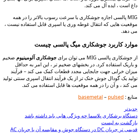
داغ است ، ایده آل می کند.
MIG پالسی اجازه جوشکاری با سرعت رسوب بالاتر را در همه
موقعیت هایی که انتقال غوطه وری یا اسپری قابل استفاده نیست ،
می دهد.
موارد کاربرد جوشکاری میگ پالسی چیست
از جوشکاری پالسی MIG می توان برای
جوشکاری آلومینیوم
ضخیم
و باریک استفاده کرد. در بخشهای ضخیم تر ، این امر به حداقل
میزان خرابی جهت جابجایی مجدد قطعات کمک می کند – فرآیند
تولید یک گودال جوش خنک تر از یک فرآیند انتقال اسپری سنتی تولید
می کند ، و آن را در همه موقعیت ها قابل استفاده می کند.
منابع :
pulsed
–
basemetal
جدیدتر
دستگاه برشکاری پلاسما چه ویژگی هایی باید داشته باشد
بازگشت به لیست
قدیمی تر
جریان DC در دستگاه جوش و مقایسه آن با جریان AC