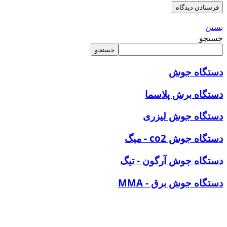
بستن
جستجو
جستجو
دستگاه
جوش
دستگاه برش پلاسما
دستگاه جوش لیزری
دستگاه جوش co2 - میگ
دستگاه جوش آرگون - تیگ
دستگاه جوش برق - MMA