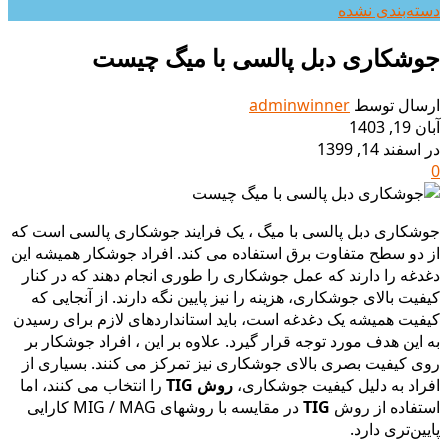
دسته‌بندی نشده
جوشکاری دبل پالسی با میگ چیست
ارسال توسط
adminwinner
آبان 19, 1403
در اسفند 14, 1399
0
جوشکاری دبل پالسی با میگ ، یک فرایند جوشکاری پالسی است که
از دو سطح متفاوت برق استفاده می کند. افراد جوشکار همیشه این
دغدغه را دارند که عمل جوشکاری را طوری انجام دهند که در کنار
کیفیت بالای جوشکاری، هزینه را نیز پایین نگه دارند. از آنجایی که
کیفیت همیشه یک دغدغه است، باید استانداردهای لازم برای رسیدن
به این هدف مورد توجه قرار گیرد. علاوه بر این ، افراد جوشکار بر
روی کیفیت بصری بالای جوشکاری نیز تمرکز می کنند. بسیاری از
افراد به دلیل کیفیت جوشکاری،
روش TIG
را انتخاب می کنند، اما
استفاده از روش
TIG
در مقایسه با روشهای MIG / MAG کارایی
پایین‌تری دارد.