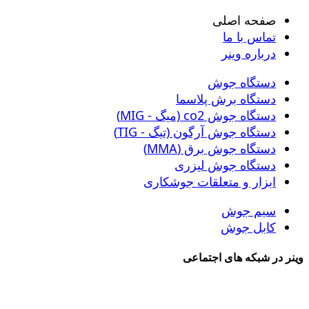
صفحه اصلی
تماس با ما
درباره وینر
دستگاه جوش
دستگاه برش پلاسما
دستگاه جوش co2 (میگ - MIG)
دستگاه جوش آرگون (تیگ - TIG)
دستگاه جوش برق (MMA)
دستگاه جوش لیزری
ابزار و متعلقات جوشکاری
سیم جوش
کابل جوش
وینر در شبکه های اجتماعی