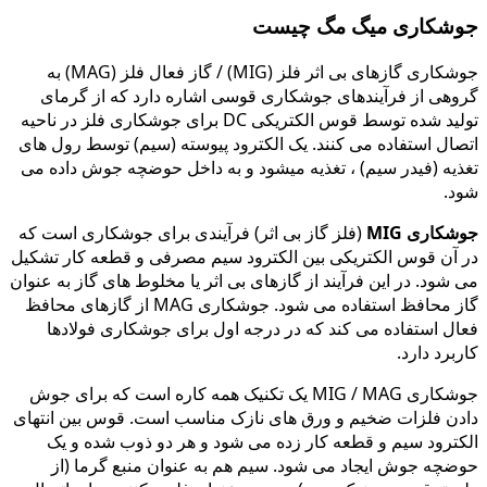
جوشکاری میگ مگ چیست
جوشکاری گازهای بی اثر فلز (MIG) / گاز فعال فلز (MAG) به
گروهی از فرآیندهای جوشکاری قوسی اشاره دارد که از گرمای
تولید شده توسط قوس الکتریکی DC برای جوشکاری فلز در ناحیه
اتصال استفاده می کنند. یک الکترود پیوسته (سیم) توسط رول های
تغذیه (فیدر سیم) ، تغذیه میشود و به داخل حوضچه جوش داده می
شود.
جوشکاری MIG
(فلز گاز بی اثر) فرآیندی برای جوشکاری است که
در آن قوس الکتریکی بین الکترود سیم مصرفی و قطعه کار تشکیل
می شود. در این فرآیند از گازهای بی اثر یا مخلوط های گاز به عنوان
گاز محافظ استفاده می شود. جوشکاری MAG از گازهای محافظ
فعال استفاده می کند که در درجه اول برای جوشکاری فولادها
کاربرد دارد.
جوشکاری MIG / MAG یک تکنیک همه کاره است که برای جوش
دادن فلزات ضخیم و ورق های نازک مناسب است. قوس بین انتهای
الکترود سیم و قطعه کار زده می شود و هر دو ذوب شده و یک
حوضچه جوش ایجاد می شود. سیم هم به عنوان منبع گرما (از