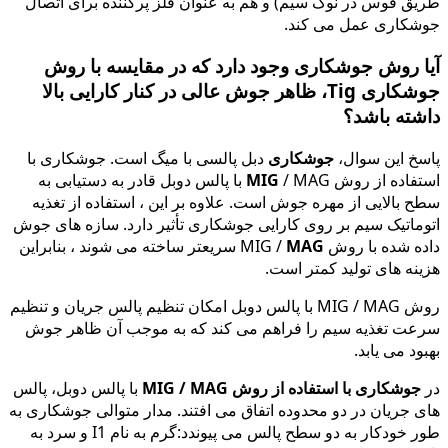
طریق قوس در نوک سیم) و هم به عنوان فلز پرکننده برای اتصال
جوشکاری عمل می کند.
آیا روش جوشکاری وجود دارد که در مقایسه با روش
جوشکاری Tig، ظاهر جوش عالی در کنار کارایی بالا
داشته باشد؟
پاسخ این سوال،
جوشکاری
دبل پالسی با میگ است. جوشکاری با
استفاده از روش
MIG
/ MAG با پالس دوبل قادر به دستیابی به
سطح بالایی از مهره جوش است. علاوه بر این ، استفاده از تغذیه
اتوماتیک سیم بر روی کارایی جوشکاری تأثیر دارد. سازه های جوش
داده شده با روش MIG /
MAG
سریعتر ساخته می شوند ، بنابراین
هزینه های تولید کمتر است.
روش MIG / MAG با پالس دوبل امکان تنظیم پالس جریان و تنظیم
سرعت تغذیه سیم را فراهم می کند که به موجب آن ظاهر جوش
بهبود می یابد.
در
جوشکاری با استفاده از روش MIG / MAG
با پالس دوبل، پالس
های جریان در دو محدوده اتفاق می افتند. مدار متوالی جوشکاری به
طور خودکار به دو سطح پالس می پیوندد:گرم به نام I1 و سرد به