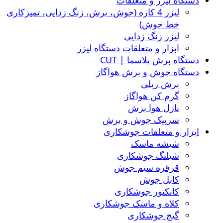
دستگاه لیزر و متعلقات
لیزر 4 کاره (جوش، برش، زنگ زدایی، تمیزکاری
خط جوش)
لیزر زنگ زدایی
ابزار و متعلقات دستگاه لیزر
دستگاه برش پلاسما | CUT
دستگاه جوش و برش هواگاز
برش ریلی
گرم کن هواگاز
نازل هوا برش
سرپیک جوش و برش
ابزار و متعلقات جوشکاری
شیشه ماسک
شیلنگ جوشکاری
قرقره سیم جوش
کابل جوش
کانکتور جوشکاری
کلاه و ماسک جوشکاری
گیج جوشکاری