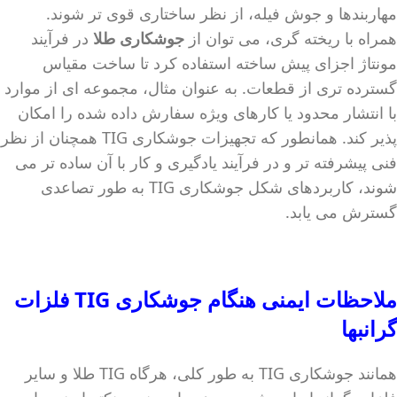
مهاربندها و جوش فیله، از نظر ساختاری قوی تر شوند.
همراه با ریخته گری، می توان از
جوشکاری طلا
در فرآیند
مونتاژ اجزای پیش ساخته استفاده کرد تا ساخت مقیاس
گسترده تری از قطعات. به عنوان مثال، مجموعه ای از موارد
با انتشار محدود یا کارهای ویژه سفارش داده شده را امکان
پذیر کند. همانطور که تجهیزات جوشکاری TIG همچنان از نظر
فنی پیشرفته تر و در فرآیند یادگیری و کار با آن ساده تر می
شوند، کاربردهای شکل جوشکاری TIG به طور تصاعدی
گسترش می یابد.
ملاحظات ایمنی هنگام جوشکاری TIG فلزات
گرانبها
همانند جوشکاری TIG به طور کلی، هرگاه TIG طلا و سایر