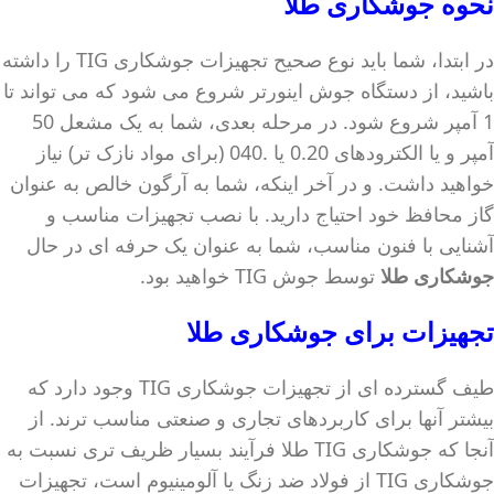
نحوه
جوشکاری طلا
در ابتدا، شما باید نوع صحیح تجهیزات جوشکاری TIG را داشته
باشید، از دستگاه جوش اینورتر شروع می شود که می تواند تا
1 آمپر شروع شود. در مرحله بعدی، شما به یک مشعل 50
آمپر و یا الکترودهای 0.20 یا .040 (برای مواد نازک تر) نیاز
خواهید داشت. و در آخر اینکه، شما به آرگون خالص به عنوان
گاز محافظ خود احتیاج دارید. با نصب تجهیزات مناسب و
آشنایی با فنون مناسب، شما به عنوان یک حرفه ای در حال
جوشکاری طلا
توسط جوش TIG خواهید بود.
تجهیزات برای
جوشکاری طلا
طیف گسترده ای از تجهیزات جوشکاری TIG وجود دارد که
بیشتر آنها برای کاربردهای تجاری و صنعتی مناسب ترند. از
آنجا که جوشکاری TIG طلا فرآیند بسیار ظریف تری نسبت به
جوشکاری TIG از فولاد ضد زنگ یا آلومینیوم است، تجهیزات