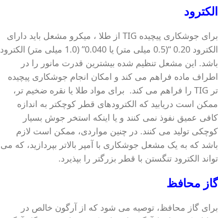
الکترود
برای جوشکاری پیچیده TIG از طلا ، میکرو مشعل باید دارای
الکترود 0.20 “(0.5 میلی متر) یا 0.040” (1.0 میلی متر) الکترود
باشد. این مشعل تنظیم شده بیشترین قدرت مانور را در
اطراف ماده فراهم می کند و امکان انجام جوشکاری پیچیده
تر TIG را فراهم می کند. برای مواد طلا یا نقره ضخیم تر،
ممکن است دریابید که الکترودهای قطر کوچکتر به اندازه
کافی عمیق نفوذ نمی کنند و یا اینکه استخر جوش بسیار
کوچکی تولید می کنند. در چنین مواردی، ممکن است لازم
باشد که به یک مشعل جوشکاری با آمپر بالاتر بپردازید، که می
تواند الکترود تنگستن با قطر بزرگتر را بپذیرد.
گاز محافظ
برای گاز محافظ، توصیه می شود که از آرگون خالص در