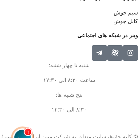
سیم جوش
کابل جوش
وینر در شبکه های اجتماعی
شنبه تا چهار شنبه:
ساعت ۸:۳۰ الی ۱۷:۳۰
پنج شنبه ها:
۸:۳۰ الی ۱۲:۳۰
!
© کلیه حقوق سایت متعلق به شرکت مبین ابزار آرتمن (وینر)