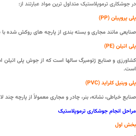
در جوشکاری ترموپلاستیک متداول ترین مواد عبارتند از:
پلی پروپیلن (PP)
صنایعی مانند مجاری و بسته بندی از پارچه های روکش شده با پل
پلی اتیلن (PE)
کشاورزی و صنایع ژئومبرگ سالها است که از جوش پلی اتیلن اس
است.
پلی وینیل کلراید (PVC)
صنایع خیاطی، نشانه، بنر، چادر و مجاری معمولاً از پارچه چند لایه PVC استفاده می کن
مراحل انجام جوشکاری ترموپلاستیک
بخش اول