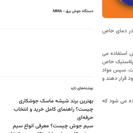
دستگاه جوش برق - MMA
 در دمای خاص
ش استفاده می
وپلاستیک خاص
گراد (1022 درجه فارنهایت) متغیر است. سپس مواد
د قرار دهند و
نوشته‌های تازه
ده می شود که
بهترین برند شیشه ماسک جوشکاری
چیست؟ راهنمای کامل خرید و انتخاب
حرفه‌ای
سیم جوش چیست؟ معرفی انواع سیم