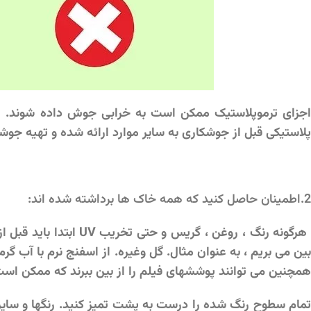
اجزای ترموپلاستیک ممکن است به خرابی جوش داده شوند. ای
پلاستیکی قبل از جوشکاری به سایر موارد ارائه شده و تهیه جوش
2.اطمینان حاصل کنید که همه خاک ها برداشته شده اند:
هرگونه رنگ ، روغن ، گ
بین می بریم ، به عنوان مثال. گل وغیره. از اسفنج نرم با آب گر
همچنین می توانند پوششهای فیلم را از بین ببرند که ممکن است ب
تمام سطوح رنگ شده را درست به پشت تمیز کنید. رنگها و سایر 