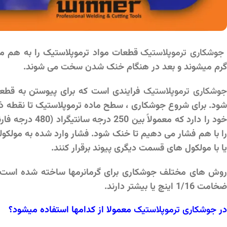
جوشکاری ترموپلاستیک
قطعات مواد ترموپلاستیک را به هم م
گرم میشوند و بعد در هنگام خنک شدن سخت می شوند.
وشکاری ترموپلاستیک
فرایندی است که برای پیوستن به قطعا
شود. برای شروع جوشکاری ، سطح ماده ترموپلاستیک تا نقطه ذ
را با هم فشار می دهیم تا خنک شود. فشار وارد شده به مولکوله
یا با مولکول های قسمت دیگری پیوند برقرار کنند.
روش های مختلف جوشکاری برای گرمانرمها ساخته شده است. ج
ضخامت 1/16 اینچ یا بیشتر دارند.
در
جوشکاری
ترموپلاستیک
معمولا از کدامها استفاده میشود؟