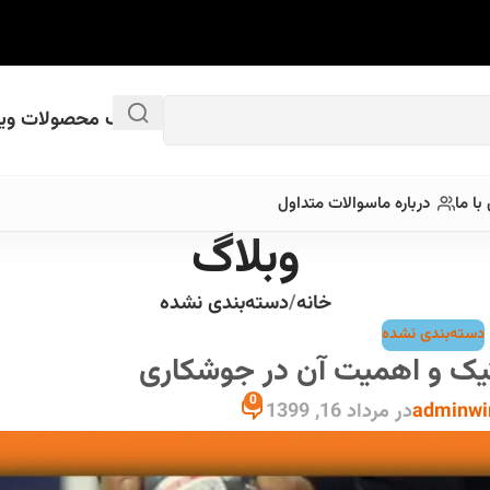
کاتالوگ محصولات وین
ا ما
درباره ما
سوالات متداول
وبلاگ
خانه
دسته‌بندی نشده
دسته‌بندی نشده
یک و اهمیت آن در جوشکاری
0
adminwi
در مرداد 16, 1399