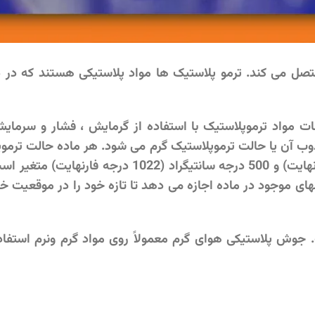
تصل می کند. ترمو پلاستیک ها مواد پلاستیکی هستند که در
ت مواد ترموپلاستیک با استفاده از گرمایش ، فشار و سرمای
وب آن یا حالت ترموپلاستیک گرم می شود. هر ماده حالت ترم
خود را دارد که معمولاً بین 250 درجه سانتیگراد (480 درجه فارنهایت) و 500 درجه سانتی
ای موجود در ماده اجازه می دهد تا تازه خود را در موقعیت خو
وش پلاستیکی هوای گرم معمولاً روی مواد گرم ونرم استفا