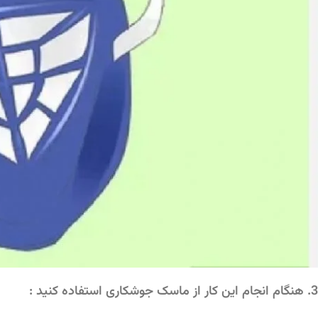
3. هنگام انجام این کار از ماسک جوشکاری استفاده کنید :