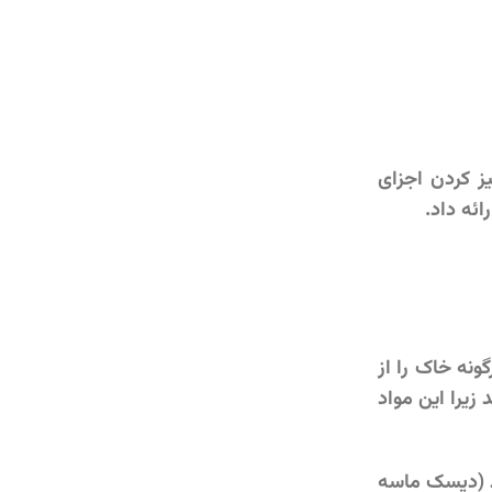
ز کردن اجزای
ئه داد.
ما هرگونه خاک را از
زیرا این مواد
رد (دیسک ماسه