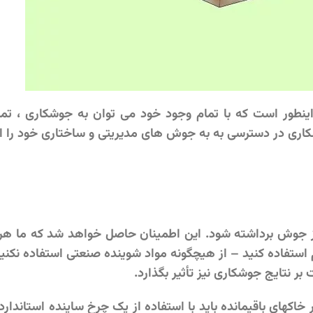
نطور است که با تمام وجود خود می توان به جوشکاری ، تمی
کاری در دسترسی به به جوش های مدیریتی و ساختاری خود را ارا
ریس و حتی تخریب UV ابتدا باید قبل از جوش برداشته شود. این اطمینان حاصل خواهد شد که 
م استفاده کنید – از هیچگونه مواد شوینده صنعتی استفاده نکنید 
ر نتایج جوشکاری نیز تأثیر بگذارد.
خاکهای باقیمانده باید با استفاده از یک چرخ ساینده استاندا