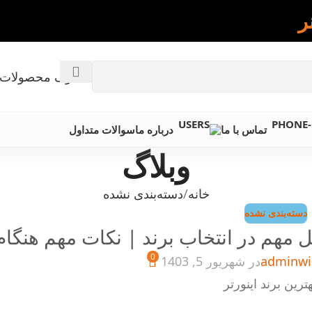
ر
کاتالوگ محصولات 
تماس با ما
درباره ما
سوالات متداول
وبلاگ
خانه
دسته‌بندی نشده
دسته‌بندی نشده
ل مهم در انتخاب برند | نکات مهم هنگام
0
adminwi
در شهریور 5, 1403