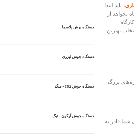
اری
، باید ابتدا
منظور استفاده کنید. برای مثال ممکن است فردی حداکثر 2 بار در ماه بخواهد از
ارگاه
دستگاه برش پلاسما
تخاب بهترین
دستگاه جوش لیزری
ژه‌های بزرگ
دستگاه جوش co2 - میگ
دستگاه جوش آرگون - تیگ
ی شما قادر به