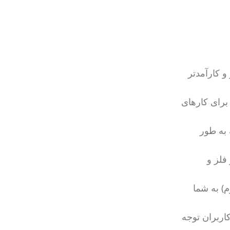
و کارآمدتر
برای کارهای
 به طور
فلز و
) به شما
ربران توجه