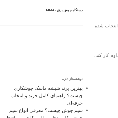
دستگاه جوش برق - MMA
تاژ شبکه برق شما سازگار است. البته در ایران این ولتاژ ۲۲۰ ولت انتخاب شده
وم کار کند.
نوشته‌های تازه
بهترین برند شیشه ماسک جوشکاری
چیست؟ راهنمای کامل خرید و انتخاب
حرفه‌ای
سیم جوش چیست؟ معرفی انواع سیم
جوش، کاربردها، مزایا و نکات مهم انتخاب