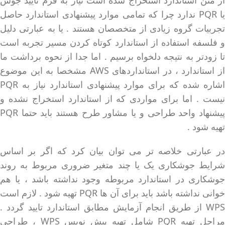
از متن استاندارد استخراج شده است نیاز به فرم تایید جوش
یا PQR ندارد چرا که تمامی موارد پیشنهادی استاندارد حاصل
تجربیات گروه زیادی از متخصصان هستند . یا به عبارتی دلیل
و فلسفه استفاده از استاندارد کوتاه کردن مسیر تجربه است
تا زودتر به نتیجه دلخواه برسیم . اما جدا از نحوه برداشت ما
از استاندارد ، در استانداردهای AWS مشخصا به این موضوع
اشاره شده که برای موارد پیشنهادی استاندارد نیاز به PQR
نیست . اما برای مواردی که از استاندارد استخراج نشده و
پیشنهاد واحد طراحی و یا مشاور طرح هستند باید حتما PQR
تهیه شود .
در عبارتی خلاصه تر می توان بیان کرد که اگر بر اساس
شرایط جوشکاری یک یا چند متغیر ضروری مربوط به روند
جوشکاری در استاندارد مربوطه وجود نداشته باشد ، یا هم
خوانی نداشته باشد باید برای آن ها PQR تهیه شود . لازم است
WPS از طریق انجام آزمایش مطابق استاندارد تایید گردد .
مراحل تهیه PQR شامل تهیه پیش نویس WPS ، طراحی