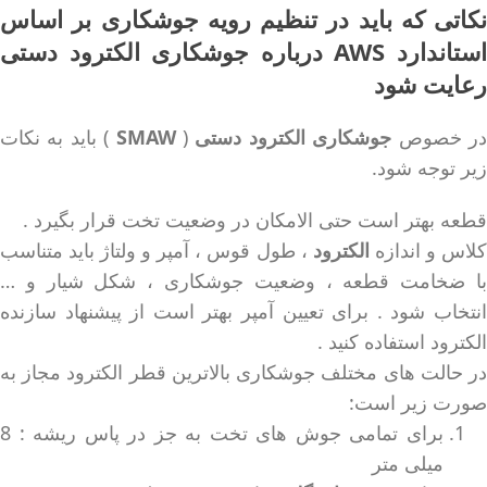
نکاتی که باید در تنظیم رویه جوشکاری بر اساس
استاندارد AWS درباره جوشکاری الکترود دستی
رعایت شود
ر خصوص
جوشکاری الکترود دستی
(
SMAW
) باید به نکات
زیر توجه شود.
قطعه بهتر است حتی الامکان در وضعیت تخت قرار بگیرد .
کلاس و اندازه
الکترود
، طول قوس ، آمپر و ولتاژ باید متناسب
با ضخامت قطعه ، وضعیت جوشکاری ، شکل شیار و …
انتخاب شود . برای تعیین آمپر بهتر است از پیشنهاد سازنده
الکترود استفاده کنید .
در حالت های مختلف جوشکاری بالاترین قطر الکترود مجاز به
صورت زیر است:
برای تمامی جوش های تخت به جز در پاس ریشه : 8
میلی متر