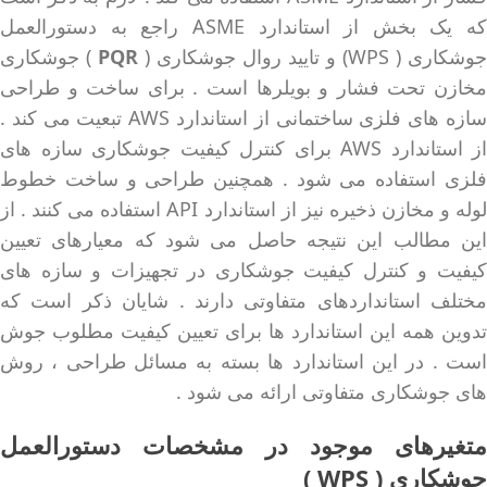
که یک بخش از استاندارد ASME راجع به دستورالعمل
جوشکاری ( WPS) و تایید روال جوشکاری (
PQR
) جوشکاری
مخازن تحت فشار و بویلرها است . برای ساخت و طراحی
سازه های فلزی ساختمانی از استاندارد AWS تبعیت می کند .
از استاندارد AWS برای کنترل کیفیت جوشکاری سازه های
فلزی استفاده می شود . همچنین طراحی و ساخت خطوط
لوله و مخازن ذخیره نیز از استاندارد API استفاده می کنند . از
این مطالب این نتیجه حاصل می شود که معیارهای تعیین
کیفیت و کنترل کیفیت جوشکاری در تجهیزات و سازه های
مختلف استانداردهای متفاوتی دارند . شایان ذکر است که
تدوین همه این استاندارد ها برای تعیین کیفیت مطلوب جوش
است . در این استاندارد ها بسته به مسائل طراحی ، روش
های جوشکاری متفاوتی ارائه می شود .
متغیرهای موجود در مشخصات دستورالعمل
جوشکاری ( WPS )