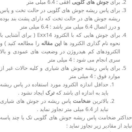
برای
جوش های گلویی
افقی : 6.4 میلی متر
برای پاس ریشه جوش های گلویی در حالت تخت و پاس
ریشه جوش های در حالت تخت که دارای پشت بند بوده
و درز اتصال 6.4 میلی متر باشد : 6.4 میلی متر
برای جوش هایی که با الکترود Exx14 ( برای آشنایی با
نحوه نام گذاری الکترود ها
این مقاله
را مطالعه کنید ) و
الکترودهای کم هیدروژن در وضعیت های عمودی و بالا
سری انجام می شود : 4 میلی متر
برای پاس ریشه جوش های شیاری و کلیه حالات غیر از
موارد فوق : 4 میلی متر
حداقل اندازه الکترود مورد استفاده در پاس ریشه
باید به اندازه ای باشد که
ترک
ایجاد نشود .
بالاترین
ضخامت
پاس ریشه در جوش های شیاری
نباید از 6.4 میلی متر تجاوز نماید .
حداکثر ضخامت پاس ریشه جوش های گلویی تک یا چند پاسه
نباید از مقادیر زیر تجاوز نماید :