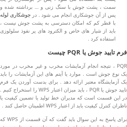
سمت ، پشت جوش با سنگ زنی و … برداشته شده و
پس از آن جوشکاری انجام می شود . در
جوشکاری لوله
با قطر کم که امکان دسترسی به پشت جوش نیست ،
باید از شیار های خاص و الکترود های پر نفوذ سلولوزی
استفاده کرد .
فرم تایید جوش یا PQR چیست
PQR ، نتیجه انجام آزمایشات مخرب و غیر مخرب در مورد
یک نوع جوش است . موارد یا آیتم های این آزمایشات را باید
یک آزمایشگاه معتبر ارائه دهد . برای بدست آوردن یک فرم
تایید جوش یا PQR ، باید میزان اعتبار WPS را استخراج کنیم .
در این قسمت است که مدیران خط تولید یا تضمین کیفیت یا
ناظران کنترل کیفیت باید از اعتبار WPS اطمینان حاصل کنند .
برای پاسخ به این سوال باید گفت که آن قسمت از WPS که