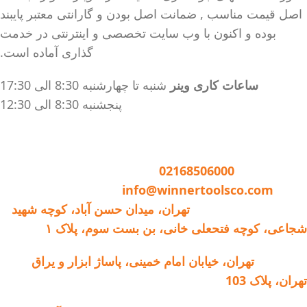
اصل قیمت مناسب , ضمانت اصل بودن و گارانتی معتبر پایبند
بوده و اکنون با وب سایت تخصصی و اینترنتی در خدمت
گذاری آماده است.
ساعات کاری وینر
شنبه تا چهارشنبه 8:30 الی 17:30
پنجشنبه 8:30 الی 12:30
تماس با وینر :
02168506000
ایمیل:
info@winnertoolsco.com
دفتر مرکزی و خدمات:
تهران، میدان حسن آباد، کوچه شهید
شجاعی، کوچه فتحعلی خانی، بن بست سوم، پلاک ۱
فروشگاه:
تهران، خیابان امام خمینی، پاساژ ابزار و یراق
تهران، پلاک 103