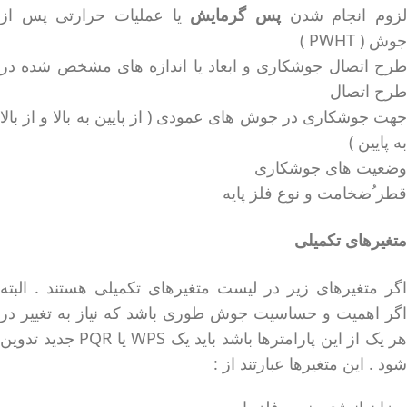
زوم انجام شدن
پس گرمایش
یا عملیات حرارتی پس از
جوش ( PWHT )‌
طرح اتصال جوشکاری و ابعاد یا اندازه های مشخص شده در
طرح اتصال
جهت جوشکاری در جوش های عمودی ( از پایین به بالا و از بالا
به پایین )
وضعیت های جوشکاری
قطر ُ‌ضخامت و نوع فلز پایه
متغیرهای تکمیلی
اگر متغیرهای زیر در لیست متغیرهای تکمیلی هستند . البته
اگر اهمیت و حساسیت جوش طوری باشد که نیاز به تغییر در
هر یک از این پارامترها باشد باید یک WPS‌ یا PQR‌ جدید تدوین
شود . این متغیرها عبارتند از :
میزان انرژی ضربه فلز پایه