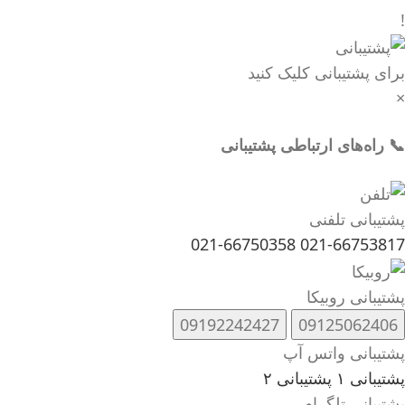
!
برای پشتیبانی کلیک کنید
×
📞 راه‌های ارتباطی پشتیبانی
پشتیبانی تلفنی
021-66750358
021-66753817
پشتیبانی روبیکا
09192242427
09125062406
پشتیبانی واتس آپ
پشتیبانی ۱
پشتیبانی ۲
پشتیبانی تلگرام