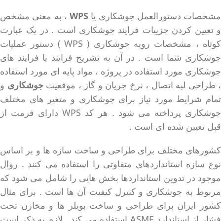
مشخصات دستورالعمل جوشکاری یا
WPS
، به معنی مشخص
و تعیین کردن جزییات فرایند جوشکاری است . در یک عبارت
کوتاه ، مشخصات رویه جوشکاری ( WPS ) دستور عملیات
جوشکاری شما است . در آن به تشریح فرایند یا فرایند های
جوشکاری مورد استفاده در پروژه ، مواد پایه ای مورد استفاده
، طراحی لبه اتصال ، نرخ جریان و گاز ، موقعیت
جوشکاری
و
تمام شرایط مورد نیاز برای جوشکاری و متغیر های مختلف
جوشکاری پرداخته می شود . هر کد WPS دارای فرمت از
قبل تعیین شده ای است .
کشورهای مختلف برای طراحی و ساخت سازه ها و بر اساس
نوع سازه استانداردهای متفاوتی را استفاده می کنند . روال
موجود در تدوین استانداردها بخش هایی را شامل می شود که
مربوط به جوشکاری و کنترل کیفیت آن ها است . برای مثال
کشور ایران برای طراحی و ساخت بویلر ها و مخازن تحت
فشار از استاندارد ASME استفاده می کند . لازم به ذکر است