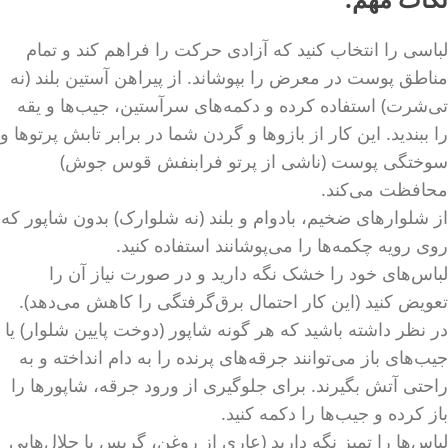
لباسی را انتخاب کنید که آزادی حرکت را فراهم کند و تمام
مناطق پوست در معرض را بپوشاند. از پیراهن آستین بلند (نه
تی‌شرت) استفاده کرده و دکمه‌های سرآستین، جیب‌ها و یقه
را ببندید. این کار از بازوها و گردن شما در برابر تابش پرتوها و
سوختگی پوست (ناشی از پرتو فرابنفش قوس جوش)
محافظت می‌کند.
از شلوارهای ضخیم، بادوام و بلند (نه شلوارک) بدون شاپور که
روی رویه چکمه‌ها را می‌پوشانند استفاده کنید.
لباس‌های خود را خشک نگه دارید و در صورت نیاز آن را
تعویض کنید (این کار احتمال برق‌گرفتگی را کاهش می‌دهد).
در نظر داشته باشید که هر گونه شاپور (دوخت پایین شلوار) یا
جیب‌های باز می‌توانند جرقه‌های پرنده را به دام انداخته و به
راحتی آتش بگیرند. برای جلوگیری از ورود جرقه، شاپورها را
باز کرده و جیب‌ها را دکمه کنید.
لباس‌ها را تمیز نگه دارید (عاری از روغن، گریس یا حلال‌هایی