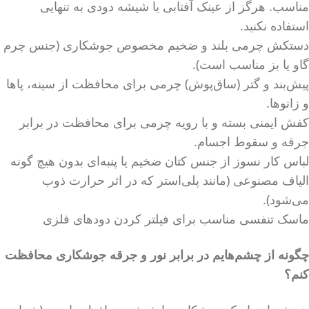
مناسب. هرگز از عینک آفتابی یا شیشه دودی به تنهایی
استفاده نکنید.
دستکش چرمی بلند و ضخیم مخصوص جوشکاری (جنس چرم
گاو یا بز مناسب است).
پیش‌بند و گتر (ساق‌پوش) چرمی برای محافظت از سینه، پاها
و زانوها.
کفش ایمنی بسته و با رویه چرمی برای محافظت در برابر
جرقه و سقوط اجسام.
لباس کار نسوز از جنس کتان ضخیم یا پنبه‌ای بدون هیچ گونه
الیاف مصنوعی (مانند پلی‌استر که در اثر حرارت ذوب
می‌شود).
ماسک تنفسی مناسب برای فیلتر کردن دودهای فلزی
چگونه از چشم‌هایم در برابر نور و جرقه جوشکاری محافظت
کنم؟