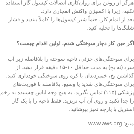
هرگز از روغن برای روان‌کاری اتصالات کپسول گاز استفاده
نکنید، زیرا با اکسیژن واکنش انفجاری دارد.
بعد از اتمام کار، حتماً شیر کپسول‌ها را کاملاً ببندید و فشار
شلنگ‌ها را تخلیه کنید.
اگر حین کار دچار سوختگی شدم، اولین اقدام چیست؟
برای سوختگی‌های جزئی، ناحیه سوخته را بلافاصله زیر آب
سرد (نه یخ) به مدت حداقل ۱۰-۱۵ دقیقه قرار دهید. از
گذاشتن یخ، خمیردندان یا کره روی سوختگی خودداری کنید.
برای سوختگی‌های شدید یا وسیع، بلافاصله با فوریت‌های
پزشکی (۱۱۵) تماس بگیرید. به هیچ وجه لباس چسبیده به زخم
را جدا نکنید و روی آن آب نریزید. فقط ناحیه را با یک گاز
استریل یا پارچه تمیز بپوشانید.
منبع: www.aws.org