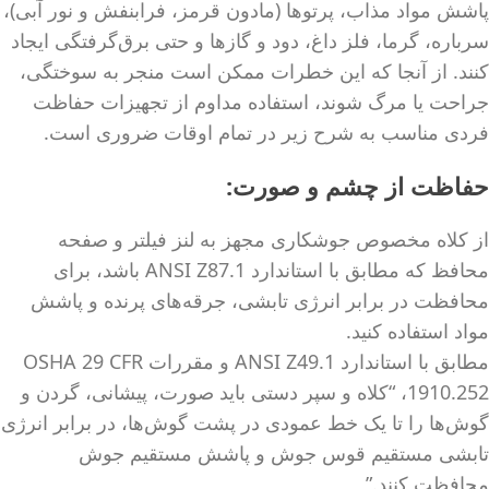
پاشش مواد مذاب، پرتوها (مادون قرمز، فرابنفش و نور آبی)،
سرباره، گرما، فلز داغ، دود و گازها و حتی برق‌گرفتگی ایجاد
کنند. از آنجا که این خطرات ممکن است منجر به سوختگی،
جراحت یا مرگ شوند، استفاده مداوم از تجهیزات حفاظت
فردی مناسب به شرح زیر در تمام اوقات ضروری است.
حفاظت از چشم و صورت:
از کلاه مخصوص جوشکاری مجهز به لنز فیلتر و صفحه
محافظ که مطابق با استاندارد ANSI Z87.1 باشد، برای
محافظت در برابر انرژی تابشی، جرقه‌های پرنده و پاشش
مواد استفاده کنید.
مطابق با استاندارد ANSI Z49.1 و مقررات OSHA 29 CFR
1910.252، “کلاه و سپر دستی باید صورت، پیشانی، گردن و
گوش‌ها را تا یک خط عمودی در پشت گوش‌ها، در برابر انرژی
تابشی مستقیم قوس جوش و پاشش مستقیم جوش
محافظت کنند.”