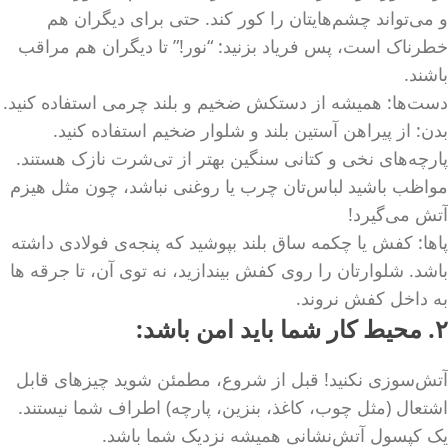
و می‌تواند چشم‌هایتان را کور کند. حتی برای دیگران هم
خطرناک است، پس فریاد بزنید: “نور!” تا دیگران هم مراقب
باشند.
دست‌ها: همیشه از دستکش ضخیم و بلند چرمی استفاده کنید.
بدن: از پیراهن آستین بلند و شلوار ضخیم استفاده کنید.
پارچه‌های نخی و کتانی سنگین بهتر از تی‌شرت نازک هستند.
مواظب باشید لباس‌تان چرب یا روغنی نباشد، چون مثل هیزم
آتش می‌گیرد!
پاها: کفش یا چکمه ساق بلند بپوشید که پنجه‌ی فولادی داشته
باشد. شلوارتان را روی کفش بیندازید، نه توی آن، تا جرقه ها
به داخل کفش نروند.
۲. محیط کار شما باید امن باشد:
آتش‌سوزی نکنید! قبل از شروع، مطمئن شوید چیزهای قابل
اشتعال (مثل چوب، کاغذ، بنزین، پارچه) اطراف شما نیستند.
یک کپسول آتش‌نشانی همیشه نزدیک شما باشد.