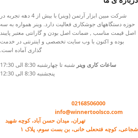
شرکت مبین ابزار آرتمن (وینر) با بیش از 4 دهه تجربه در
حوزه دستگاههای جوشکاری فعالیت دارد. وینر همواره به سه
اصل قیمت مناسب , ضمانت اصل بودن و گارانتی معتبر پایبند
بوده و اکنون با وب سایت تخصصی و اینترنتی در خدمت
گذاری آماده است.
ساعات کاری وینر
شنبه تا چهارشنبه 8:30 الی 17:30
پنجشنبه 8:30 الی 12:30
تماس با وینر :
02168506000
ایمیل:
info@winnertoolsco.com
دفتر مرکزی و خدمات:
تهران، میدان حسن آباد، کوچه شهید
شجاعی، کوچه فتحعلی خانی، بن بست سوم، پلاک ۱