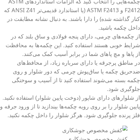
چکمه‌هایی را انتخاب کنید که الزامات استانداردهای ASTM
F2412 و ASTM F2413 (یا استاندارد قدیمی‌تر ANSI Z41 که
کنار گذاشته شده) را دارا باشند. به دنبال نشانه مطابقت در
داخل چکمه باشید.
از چکمه‌های چرمی، دارای پنجه فولادی و ساق بلند که در
شرایط خوبی هستند استفاده کنید. این چکمه‌ها به محافظت
از پاها و مچ پاهای شما در برابر آسیب کمک می‌کنند.
در مناطق پرجرقه یا دارای سرباره زیاد، از محافظ‌های
ضدحریق چکمه یا ساق‌پوش چرمی که دور شلوار و روی
چکمه بسته می‌شوند استفاده کنید تا از آسیب و سوختگی
جلوگیری شود.
از شلوارهای دارای شاپور (دوخت پایین شلوار) استفاده نکنید.
پایین شلوار را بر روی رویه چکمه‌ها بیندازید تا از ورود جرقه و
فلز پرنده جلوگیری شود. هرگز شلوار را داخل چکمه نکنید.
کفش مخصوص جوشکاری