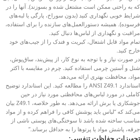
که به راحتی ممکن است مشتعل شده و بسوزند). آنها را در
شرایط خوبی نگهداری کنید (بدون سوراخ، پارگی یا لبه‌های
فرسوده). همیشه دستورالعمل‌های سازنده را برای استفاده،
مراقبت و نگهداری از لباس‌ها دنبال کنید.
تمام مواد قابل اشتعال، کبریت و فندک را از جیب‌های خود
خارج کنید.
در صورت نیاز و با توجه به نوع کار، از پیش‌بند، ساق‌پوش،
شنل و آستین چرمی استفاده کنید. چرم در مقایسه با اکثر
مواد، محافظت بهتری ارائه می‌دهد.
استاندارد ANSI Z49.1 را مطالعه کنید. این استاندارد توضیح
کاملی در مورد لباس‌های محافظتی مورد نیاز در حین
جوشکاری یا برش ارائه می‌دهد. به طور خلاصه، Z49.1 بیان
می‌کند که “لباس باید پوشش کافی را فراهم کرده و از مواد
مناسب ساخته شده باشد تا سوختگی‌های پوستی ناشی از
جرقه، پاشش مواد یا پرتوها را به حداقل برساند.”
تجهیزات حفاظت تنفسی: