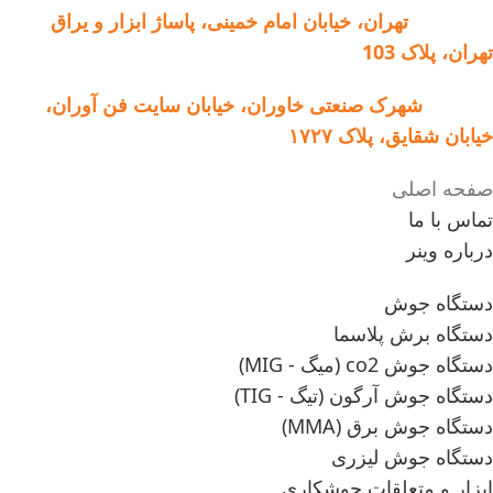
فروشگاه:
تهران، خیابان امام خمینی، پاساژ ابزار و یراق
تهران، پلاک 103
کارخانه:
شهرک صنعتی خاوران، خیابان سایت فن آوران،
خیابان شقایق، پلاک ۱۷۲۷
صفحه اصلی
تماس با ما
درباره وینر
دستگاه جوش
دستگاه برش پلاسما
دستگاه جوش co2 (میگ - MIG)
دستگاه جوش آرگون (تیگ - TIG)
دستگاه جوش برق (MMA)
دستگاه جوش لیزری
ابزار و متعلقات جوشکاری