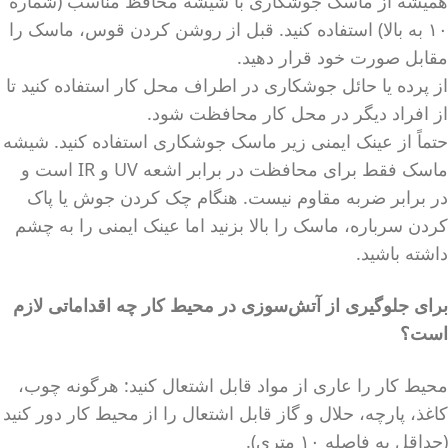
همیشه از ماسک جوشکاری با شیشه محافظ مناسب (شماره
۱۰ به بالا) استفاده کنید. قبل از روشن کردن قوس، ماسک را
مقابل صورت خود قرار دهید.
از پرده یا حائل جوشکاری در اطراف محل کار استفاده کنید تا
از افراد دیگر در محل کار محافظت شود.
حتماً از عینک ایمنی زیر ماسک جوشکاری استفاده کنید. شیشه
ماسک فقط برای محافظت در برابر اشعه UV و IR است و
در برابر ضربه مقاوم نیست. هنگام چک کردن جوش یا پاک
کردن سرباره، ماسک را بالا بزنید اما عینک ایمنی را به چشم
داشته باشید.
برای جلوگیری از آتش‌سوزی در محیط کار چه اقداماتی لازم
است؟
محیط کار را عاری از مواد قابل اشتعال کنید: هرگونه چوب،
کاغذ، پارچه، حلال و گاز قابل اشتعال را از محیط کار دور کنید
(حداقل به فاصله ۱۰ متری).