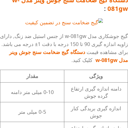
:
081gw
گیج جوشکاری مدل w-081gw از جنس استیل ضد زنگ, دارای
زاویه اندازه گیری 90 تا 150 درجه با دقت 1± درجه می باشد.
برای مشاهده قیمت
دستگاه گیج ضخامت سنج جوش وینر
مدل w-081gw
کلیک کنید.
ویژگی
مقدار
دامنه اندازه گیری ارتفاع
0-10 میلی متر دامنه
گرده جوش
اندازه گیری بریدگی کنار
0-5 میلی متر
جوش