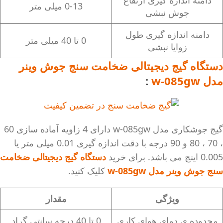
دامنه اندازه گیری ارتفاع
0-13 میلی متر
جوش نبشی
دامنه اندازه گیری طول
0 تا 40 میلی متر
زوایا نبشی
دستگاه گیج دیجیتالی ضخامت سنج جوش وینر
مدل w-085gw
:
گیج جوشکاری مدل w-085gw دارای 4 زاویه آماده سازی 60
، 70 ، 80 و 90 درجه با دقت اندازه گیری 0.01 میلی متر یا
0.005 اینچ می باشد. برای خرید
دستگاه گیج دیجیتالی ضخامت
سنج جوش وینر مدل w-085gw
کلیک کنید.
ویژگی
مقدار
محدوده ی دمای هوای کاری
0 تا 40 درجه سانتی گراد