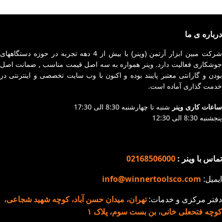
درباره ی ما
شرکت مبین ابزار آرتمن (وینر) با بیش از 4 دهه تجربه در حوزه دستگاههای
جوشکاری فعالیت دارد. وینر همواره به سه اصل قیمت مناسب , ضمانت اصل
بودن و گارانتی معتبر پایبند بوده و اکنون با وب سایت تخصصی و اینترنتی در
خدمت گذاری آماده است.
ساعات کاری وینر
شنبه تا چهارشنبه 8:30 الی 17:30
پنجشنبه 8:30 الی 12:30
تماس با وینر :
02168506000
ایمیل:
info@winnertoolsco.com
دفتر مرکزی و خدمات:
تهران، میدان حسن آباد، کوچه شهید شجاعی،
کوچه فتحعلی خانی، بن بست سوم، پلاک ۱