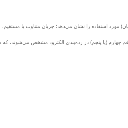
یان) مورد استفاده را نشان می‌دهد؛ جریان متناوب یا مستقیم، 
هارم (یا پنجم) در رده‌بندی الکترود مشخص می‌شوند، که د