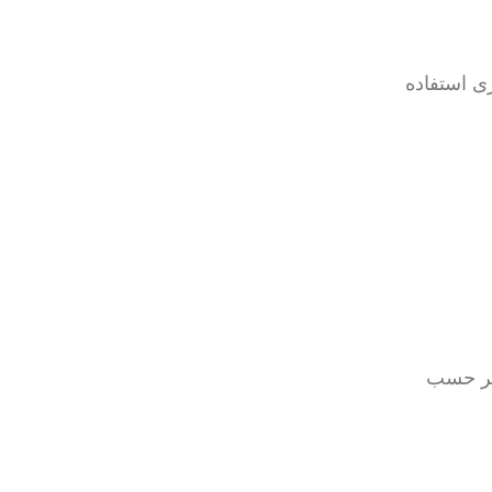
دهای میله‌ای جوشکاری استفاده
 بر حسب