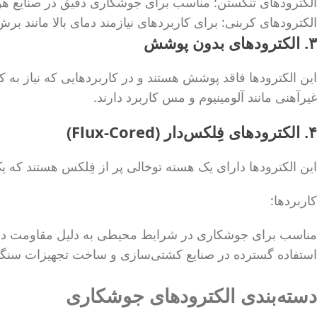
الکترودهای تنگستن: مناسب برای جوشکاری دقیق در صنایع ه
الکترودهای کربنی: برای کاربردهای نیازمند دمای بالا مانند بر
۳. الکترودهای بدون پوشش
این الکترودها فاقد پوشش هستند و در کاربردهایی که نیاز ب
غیرآهنی مانند آلومینیوم و مس کاربرد دارند.
۴. الکترودهای فِلکس‌دار (Flux-Cored)
این الکترودها دارای یک هسته توخالی پر از فِلکس هستند که
کاربردها:
مناسب برای جوشکاری در شرایط محیطی به دلیل مقاومت در بر
استفاده گسترده در صنایع کشتی‌سازی و ساخت تجهیزات سنگی
دسته‌بندی الکترودهای جوشکاری