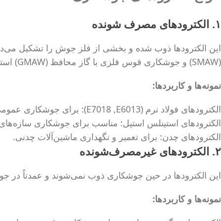
۱. الکترودهای مصرف‌ شونده
این الکترودها ذوب شده و بخشی از فلز جوش را تشکیل می‌دهن
(SMAW) و جوشکاری قوس فلزی با گاز محافظ (GMAW) استفاده می‌شوند.
نمونه‌ها و کاربردها
:
الکترودهای فولاد نرم (E7018 ,E6013): برای جوشکاری عمومی در ساخت‌وساز و صنایع ساخت و ساز
الکترودهای استینلس استیل: مناسب برای جوشکاری سازه‌های ا
الکترودهای چدن: برای تعمیر و نگهداری ماشین‌آلات چدنی.
۲. الکترودهای غیرمصرف‌شونده
این الکترودها در حین جوشکاری ذوب نمی‌شوند و عمدتاً در جوشکاری TIG مورد استفاده قرار
نمونه‌ها و کاربردها
: