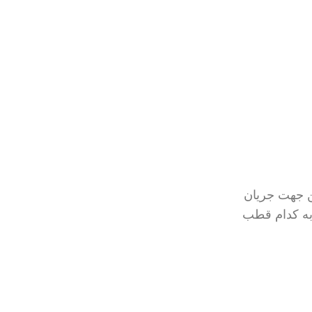
ن جهت جریان
به کدام قطب