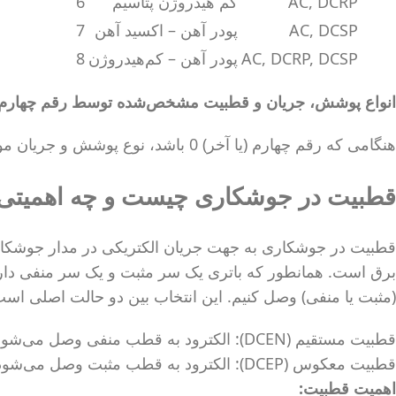
AC, DCRP
کم‌ هیدروژن پتاسیم
6
AC, DCSP
پودر آهن – اکسید آهن
7
AC, DCRP, DCSP
پودر آهن – کم‌هیدروژن
8
انواع پوشش، جریان و قطبیت مشخص‌شده توسط رقم چهارم در
هنگامی که رقم چهارم (یا آخر) 0 باشد، نوع پوشش و جریان مورد استفاده توسط رقم سوم تعیین می‌شود.
قطبیت در جوشکاری چیست و چه اهمیتی 
قطبیت در جوشکاری به جهت جریان الکتریکی در مدار جوشکاری
برق است. همانطور که باتری یک سر مثبت و یک سر منفی دارد
(مثبت یا منفی) وصل کنیم. این انتخاب بین دو حالت اصلی است
قطبیت مستقیم (DCEN): الکترود به قطب منفی وصل می‌شود.
قطبیت معکوس (DCEP): الکترود به قطب مثبت وصل می‌شود.
اهمیت قطبیت: