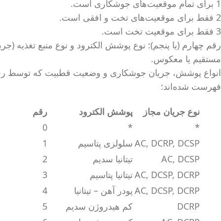
1 برای تمام موقعیت‌های جوشکاری است.
2 فقط برای موقعیت‌های تخت و افقی است.
3 فقط برای موقعیت تخت است.
رقم چهارم (یا پنجم): نوع پوشش الکترود و نوع منبع تغذیه (جر
مستقیم یا معکوس.
انواع پوشش، جریان جوشکاری و وضعیت قطبیت که توسط رقم چ
فهرست شده‌اند:
نوع جریان مجاز
پوشش الکترود
رقم
0
*
*
AC, DCRP, DCSP
سلولزی پتاسیم
1
AC, DCSP
تیتانیا سدیم
2
AC, DCSP, DCRP
تیتانیا پتاسیم
3
AC, DCSP, DCRP
پودر آهن – تیتانیا
4
DCRP
کم‌ هیدروژن سدیم
5