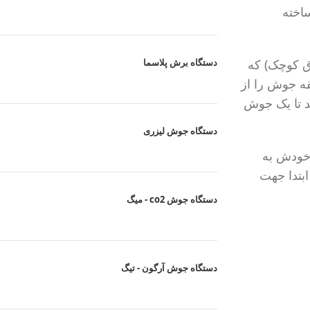
اخته
دستگاه برش پلاسما
رق کوچک) که
قه جوش را از
د تا یک جوش
دستگاه جوش لیزری
 خودش به
ابتدا جهت
دستگاه جوش co2 - میگ
دستگاه جوش آرگون - تیگ