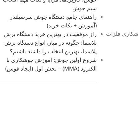
سیم جوش
راهنمای جامع دستگاه جوش سرسیلندر
(آموزش + نکات خرید)
وشکاری فلزات
راز موفقیت در بهترین خرید دستگاه برش
پلاسما: چگونه در میان انواع دستگاه برش
پلاسما، بهترین انتخاب را داشته باشیم؟
شروع اولین جوش: آموزش جوشکاری با
الکترود (MMA) – بخش اول (ایجاد قوس)