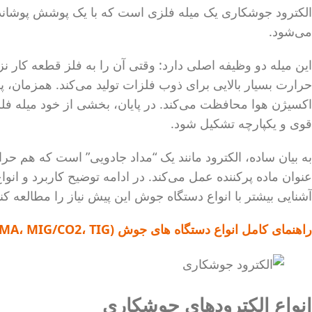
الکترود جوشکاری یک میله فلزی است که با یک پوشش پوشانده
می‌شود.
این میله دو وظیفه اصلی دارد: وقتی آن را به فلز قطعه کار ن
حرارت بسیار بالایی برای ذوب فلزات تولید می‌کند. همزمان، 
اکسیژن هوا محافظت می‌کند. در پایان، بخشی از خود میله فلز
قوی و یکپارچه تشکیل شود.
به بیان ساده، الکترود مانند یک “مداد جادویی” است که هم ح
عنوان ماده پرکننده عمل می‌کند. در ادامه توضیح کاربرد و انواع 
آشنایی بیشتر با انواع دستگاه جوش این پیش نیاز را مطالعه کنی
راهنمای کامل انواع دستگاه های جوش (MMA، MIG/CO2، TIG، پلاسما)
انواع الکترودهای جوشکاری