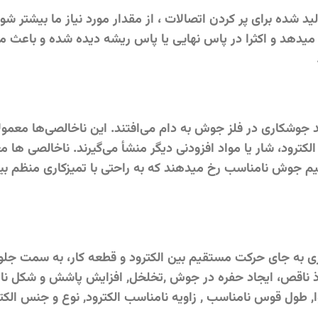
 شده برای پر کردن اتصالات ، از مقدار مورد نیاز ما بیشتر ش
میدهد و اکثرا در پاس نهایی یا پاس ریشه دیده شده و باعث 
جوشکاری در فلز جوش به دام می‌افتند. این ناخالصی‌ها معمولاً
ترود، شار یا مواد افزودنی دیگر منشأ می‌گیرند. ناخالصی ها م
سیم جوش نامناسب رخ میدهند که به راحتی با تمیزکاری منظم بی
به جای حرکت مستقیم بین الکترود و قطعه کار، به سمت جلو 
وذ ناقص، ایجاد حفره در جوش ,تخلخل, افزایش پاشش و شکل 
طول قوس نامناسب , زاویه نامناسب الکترود, نوع و جنس الکتر