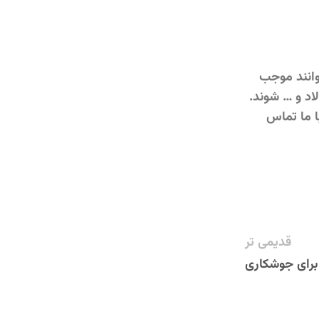
وانند موجب
اد و … شوند.
ا ما تماس
قدیمی تر
برای جوشکاری