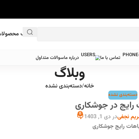
کاتالوگ محصولات
تماس با ما
درباره ما
سوالات متداول
وبلاگ
خانه
دسته‌بندی نشده
دسته‌بندی نشده
 رایج در جوشکاری
0
ریم نجفی
در دی 1, 1403