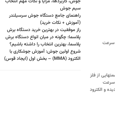
جوش، کاربردها، مزایا و نکات مهم انتخاب
سیم جوش
راهنمای جامع دستگاه جوش سرسیلندر
(آموزش + نکات خرید)
راز موفقیت در بهترین خرید دستگاه برش
پلاسما: چگونه در میان انواع دستگاه برش
 سرعت
پلاسما، بهترین انتخاب را داشته باشیم؟
شروع اولین جوش: آموزش جوشکاری با
الکترود (MMA) – بخش اول (ایجاد قوس)
هایی از فلز
 سرعت
ده و الکترود