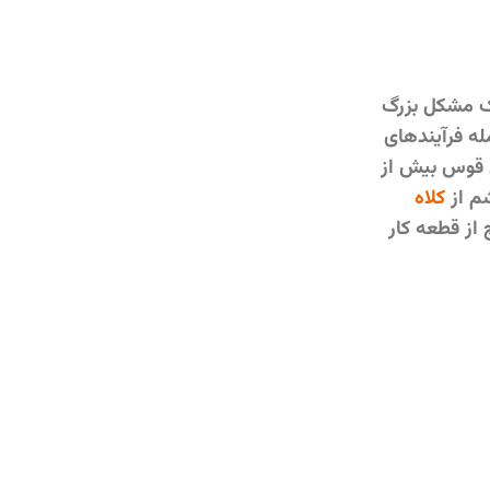
ک مشکل بزرگ
له فرآیندهای
ل قوس بیش از
شم از
کلاه
از قطعه کار