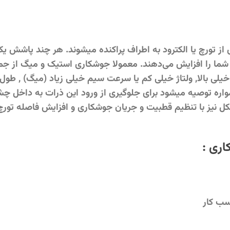
تورچ یا الکترود به اطراف پراکنده میشوند. هر چند پاشش ی
ن شما را ‌افزایش می‌دهند. معمولا جوشکاری استیک و میگ از جم
یلی بالا, ولتاژ خیلی کم یا سرعت سیم خیلی زیاد (میگ) , طو
واره توصیه میشود برای جلوگیری از ورود این ذرات به داخل چ
نیز با تنظیم قطبیت و جریان جوشکاری و افزایش فاصله تورچ 
اری :
سب کار