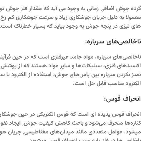
گرده جوش اضافی زمانی به وجود می آید که مقدار فلز جوش تولید
معمولا به دلیل جریان جوشکاری زیاد و سرعت جوشکاری کم رخ 
های تیزی در پنجه جوش به وجود بیاید که بسیار خطرناک است.
ناخالصی‌های سرباره:
ناخالصی‌های سرباره، مواد جامد غیرفلزی است که در حین فرآیند 
اکسیدهای فلزی، سیلیکات‌ها و سایر مواد هستند که از پوشش الک
تمیز نکردن سرباره بین پاس‌های جوش، استفاده از الکترود یا 
الکترود مناسب قابل حل است.
انحراف قوس
:
انحراف قوس پدیده ای است که قوس الکتریکی در حین جوشکاری 
کناره‌ها منحرف می‌شود و باعث کاهش کیفیت جوش, ایجاد نف
میشود. عوامل متعددی مانند میدان‌های مغناطیسی, جریان هوا, 
ناخالصی‌ها در فلز پایه سبب انحراف قوس میشوند.