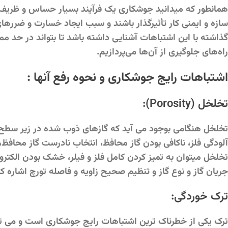
همانطور که میدانید جوشکاری یک فرآیند بسیار حساس و ظریف 
سازه و ایمنی کار تأثیرگذار باشند و سبب ایجاد خسارت و ضررها
گذاشته با این اشتباهات آشنایی داشته باشد تا بتواند در حد مم
راه‌های جلوگیری از آن‌ها می‌پردازیم.
اشتباهات رایج جوشکاری و نحوه رفع آنها :
تخلخل (Porosity):
تخلخل هنگامی بوجود می آید که گازهای ذوب شده در زیر سطح
آلودگی فلز، ناکافی بودن گاز محافظ، انتخاب نادرست گاز محافظ
تخلخل میتوان به تمیز کردن کامل فلز و فیلر، خشک بودن الکترو
جریان گاز و نوع گاز و تنظیم صحیح زاویه و فاصله تورچ اشاره کر
ترک خوردگی:
ترک یکی از خطرناک ترین اشتباهات رایج جوشکاری است و می تو