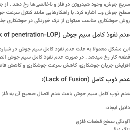
سریع جوش، وجود هیدروژن در فلز و ناخالصی‌ها رخ دهد . از ج
سطح جوش و… اشاره کرد. با راهکارهایی مانند کنترل سرعت جوش
روش جوشکاری مناسب میتوان از ترک خوردگی در جوشکاری جلوگ
عدم نفوذ کامل سیم جوش (Lack of penetration-LOP)
این مشکل معمولا به علت عدم نفوذ کامل سیم جوش در شیارهای
قطعه کار رخ میدهد . در صورت عدم نفوذ کامل سیم جوش اتصال
افزایش جریان جوشکاری، کاهش سرعت جوشکاری و کاهش فاصله تو
عدم ذوب کامل (Lack of Fusion):
عدم ذوب کامل سیم جوش باعث عدم اتصال صحیح آن به فلز ا
دلایل ایجاد:
آلودگی سطح قطعات فلزی
زنگ زدگی