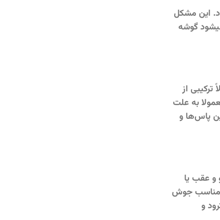
ود. این مشکل
میشود گوشه
 ترکیبی از
عمولا به علت
ن پاس‌ها و
و عقب یا
نامناسب جوش
ود و