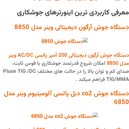
معرفی کاربردی ترین اینورترهای جوشکاری
دستگاه جوش آرگون دیجیتالی
وینر مدل 8850
دستگاه جوش آرگون دیجیتالی 200 آمپر پالسی AC/DC وینر
مدل 8850
امکان شروع قدرتمند جوشکاری با قوس ثابت،
صدای کم و توان بالا را در حالت های مختلف Pluse TIG /DC
TIG/MMA فراهم میکند .
دستگاه جوش co2 دبل پالسی آلومینیوم
وینر مدل
6850