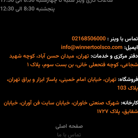
ساعات کاری وینر
شنبه تا چهارشنبه 8:30 الی 17:30
پنجشنبه 8:30 الی 12:30
تماس با وینر :
02168506000
ایمیل:
info@winnertoolsco.com
دفتر مرکزی و خدمات:
تهران، میدان حسن آباد، کوچه شهید
شجاعی، کوچه فتحعلی خانی، بن بست سوم، پلاک ۱
فروشگاه:
تهران، خیابان امام خمینی، پاساژ ابزار و یراق تهران،
پلاک 103
کارخانه:
شهرک صنعتی خاوران، خیابان سایت فن آوران، خیابان
شقایق، پلاک ۱۷۲۷
صفحه اصلی
تماس با ما