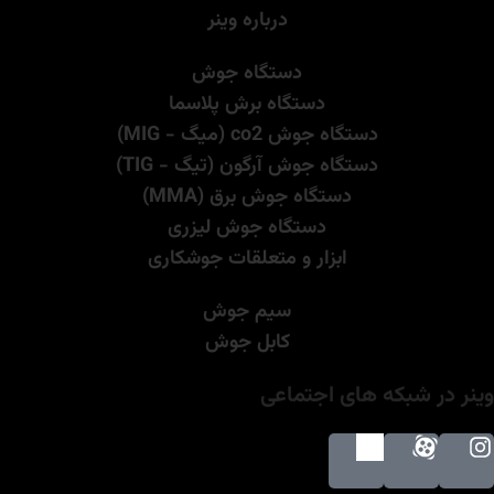
درباره وینر
دستگاه جوش
دستگاه برش پلاسما
دستگاه جوش co2 (میگ - MIG)
دستگاه جوش آرگون (تیگ - TIG)
دستگاه جوش برق (MMA)
دستگاه جوش لیزری
ابزار و متعلقات جوشکاری
سیم جوش
کابل جوش
وینر در شبکه های اجتماعی