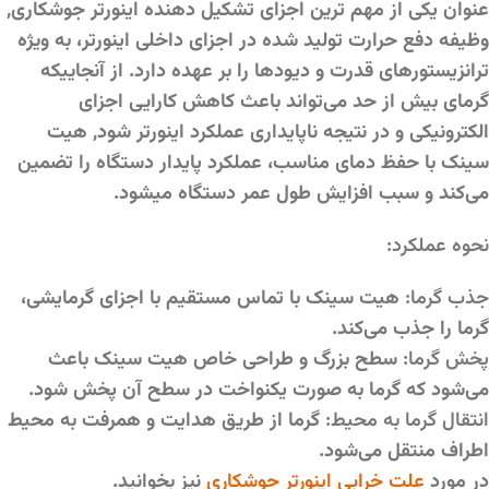
عنوان یکی از مهم ترین اجزای تشکیل دهنده اینورتر جوشکاری,
وظیفه دفع حرارت تولید شده در اجزای داخلی اینورتر، به ویژه
ترانزیستورهای قدرت و دیودها را بر عهده دارد. از آنجاییکه
گرمای بیش از حد می‌تواند باعث کاهش کارایی اجزای
الکترونیکی و در نتیجه ناپایداری عملکرد اینورتر شود, هیت
سینک با حفظ دمای مناسب، عملکرد پایدار دستگاه را تضمین
می‌کند و سبب افزایش طول عمر دستگاه میشود.
نحوه عملکرد:
جذب گرما:
هیت سینک با تماس مستقیم با اجزای گرمایشی،
گرما را جذب می‌کند.
پخش گرما:
سطح بزرگ و طراحی خاص هیت سینک باعث
می‌شود که گرما به صورت یکنواخت در سطح آن پخش شود.
انتقال گرما به محیط:
گرما از طریق هدایت و همرفت به محیط
اطراف منتقل می‌شود.
در مورد
علت خرابی اینورتر جوشکاری
نیز بخوانید.