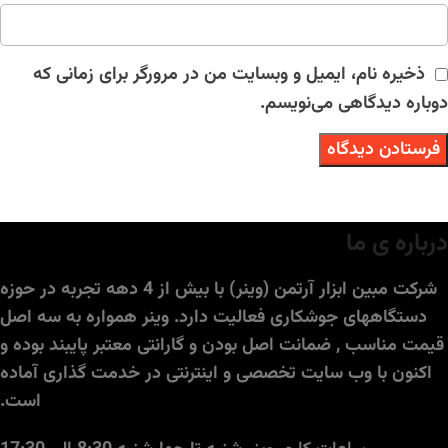
ذخیره نام، ایمیل و وبسایت من در مرورگر برای زمانی که
دوباره دیدگاهی می‌نویسم.
درباره ی ما
شرکت مبین ابزار آرتمن (وینر) با بیش از 4 دهه تجربه در حوزه
دستگاههای جوشکاری فعالیت دارد. وینر همواره به سه اصل
قیمت مناسب , ضمانت اصل بودن و گارانتی معتبر پایبند بوده و
اکنون با وب سایت تخصصی و اینترنتی در خدمت گذاری آماده
است.