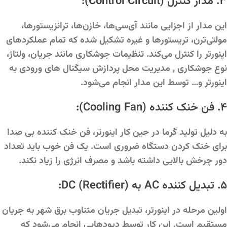
۳. مدار کنترل (Control Circuit):
این مدار از اجزایی مانند آی‌سی‌ها، خازن‌ها، ترانزیستورها،
مولتی‌ترن، تریستورها و غیره تشکیل شده که تمام عملکردهای
اینورتر را کنترل می‌کند. تنظیمات جوشکاری مانند جریان، ولتاژ،
نوع جوشکاری , مدیریت محل پردازش سیگنال های ورودی به
اینورتر و… توسط این مدار انجام می‌شود.
۴. فن خنک کننده (Cooling Fan):
به دلیل تولید گرما در حین کار اینورتر، فن خنک کننده بی صدا
برای خنک کردن دستگاه ضروری است. یک فن خوب باید تعداد
دور چرخش بالایی داشته باشد و مصرف انرژی را زیاد نکند.
۵. تبدیل کننده AC به DC (Rectifier):
اولین مرحله در اینورتر، تبدیل جریان متناوب برق شهر به جریان
مستقیم است. این کار توسط دیودهایی انجام می‌شود که