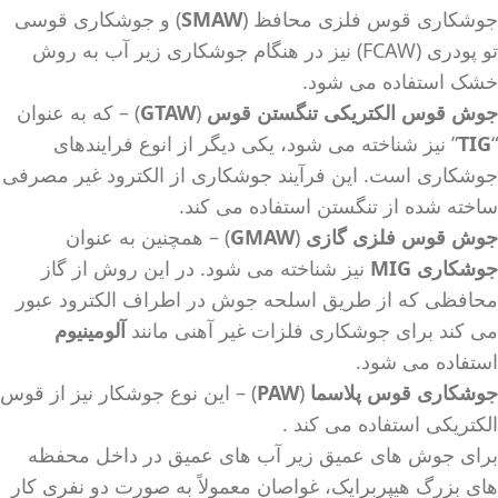
جوشکاری قوس فلزی محافظ (
SMAW
) و جوشکاری قوسی
تو پودری (FCAW) نیز در هنگام جوشکاری زیر آب به روش
خشک استفاده می شود.
جوش قوس الکتریکی تنگستن قوس
(
GTAW
) – که به عنوان
“
TIG
” نیز شناخته می شود، یکی دیگر از انوع فرایندهای
جوشکاری است. این فرآیند جوشکاری از الکترود غیر مصرفی
ساخته شده از تنگستن استفاده می کند.
جوش قوس فلزی گازی
(
GMAW
) – همچنین به عنوان
جوشکاری MIG
نیز شناخته می شود. در این روش از گاز
محافظی که از طریق اسلحه جوش در اطراف الکترود عبور
می کند برای جوشکاری فلزات غیر آهنی مانند
آلومینیوم
استفاده می شود.
جوشکاری قوس پلاسما
(
PAW
) – این نوع جوشکار نیز از قوس
الکتریکی استفاده می کند .
برای جوش های عمیق زیر آب های عمیق در داخل محفظه
های بزرگ هیپربرایک، غواصان معمولاً به صورت دو نفری کار