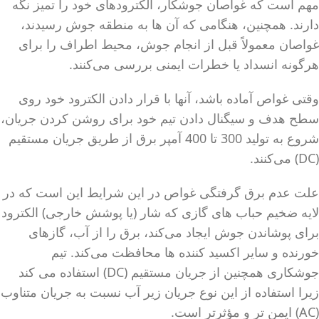
مهم است که غواصان جوشکار، الکترودهای خود را تمیز نگه
دارند. همچنین، هنگامی که آن ها به منطقه جوش رسیدند،
غواصان معمولاً قبل از انجام جوش، محیط اطراف را برای
هرگونه انسداد یا خطرات ایمنی بررسی می‌کنند.
وقتی غواص آماده باشد، آنها با قرار دادن الکترود خود روی
سطح هدف و سیگنال دادن تیم خود برای روشن کردن جریان،
شروع به تولید 300 تا 400 آمپر برق از طریق جریان مستقیم
(DC) می‌کنند.
علت عدم برق گرفتگی غواص در این شرایط این است که در
لایه ضخیم حباب های گازی که شار (یا پوشش خارجی) الکترود
برای پوشاندن جوش ایجاد می‌کند، برق را از آب، گازهای
خورنده و سایر اکسید کننده ها محافظت می‌کند. تیم
جوشکاری همچنین از جریان مستقیم (DC) استفاده می کند
زیرا استفاده از این نوع جریان زیر آب نسبت به جریان متناوب
(AC) ایمن تر و مؤثرتر است.