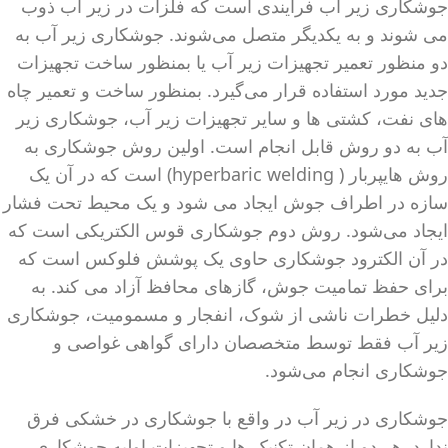
جوشکاری زیر آب فرایندی است که فلزات در زیر آب ذوب
می شوند و به یکدیگر متصل می‌شوند. جوشکاری زیر آب به
دو منظور تعمیر تجهیزات زیر آب یا بمنظور ساخت تجهیزات
جدید مورد استفاده قرار می‌گیرد. بمنظور ساخت و تعمیر چاه
های نفت، کشتی ها و سایر تجهیزات زیر آب، جوشکاری زیر
آب به دو روش قابل انجام است. اولین روش جوشکاری به
روش هایپربار ( hyperbaric welding) است که در آن یک
سازه در اطراف جوش ایجاد می شود و یک محیط تحت فشار
ایجاد می‌شود. روش دوم جوشکاری قوس الکتریکی است که
در آن الکترود جوشکاری حاوی یک پوشش فلوکس است که
برای حفظ تمامیت جوش، گازهای محافظ آزاد می کند. به
دلیل خطرات ناشی از شوک، انفجار و مسمومیت، جوشکاری
زیر آب فقط توسط متخصصان دارای گواهی غواصی و
جوشکاری انجام می‌شود.
جوشکاری در زیر آب در واقع با جوشکاری در خشکی فرق
ندارد. هر دو از همان تکنیک ها و تجهیزات اولیه جوشکاری