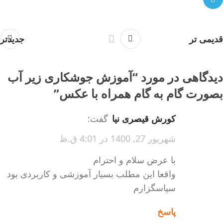
قدیمی تر
جدیدتر
دیدگاهی در مورد “
آموزش جوشکاری زیر آب
بصورت گام به گام همراه با عکس
”
کورش قیصری نیا
گفت:
شهریور 27, 1400 در 4:01 ق.ظ
با عرض سلام و احترام
واقعا این مطلب بسیار آموزشی و کاربردی بود
سپاسگزارم
پاسخ