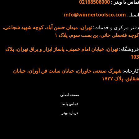
تماس با وینر :
02168506000
ایمیل:
info@winnertoolsco.com
دفتر مرکزی و خدمات:
تهران، میدان حسن آباد، کوچه شهید شجاعی،
کوچه فتحعلی خانی، بن بست سوم، پلاک ۱
فروشگاه:
تهران، خیابان امام خمینی، پاساژ ابزار و یراق تهران، پلاک
103
کارخانه:
شهرک صنعتی خاوران، خیابان سایت فن آوران، خیابان
شقایق، پلاک ۱۷۲۷
صفحه اصلی
تماس با ما
درباره وینر