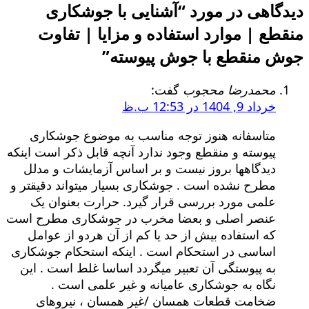
دیدگاهی در مورد “
آشنایی با جوشکاری
منقطع | موارد استفاده و مزایا | تفاوت
جوش منقطع با جوش پیوسته
”
محمدرضا محجوب
گفت:
خرداد 9, 1404 در 12:53 ب.ظ
متاسفانه هنوز توجه مناسب به موضوع جوشکاری
پیوسته و منقطع وجود ندارد آنچه قابل ذکر است اینکه
دیدگاهها بروز نیست و بر اساس آزمایشات و مدلل
مطرح نشده است . جوشکاری بسیار میتواند دقیقتر و
علمی مورد بررسی قرار گیرد. حرارت بعنوان یک
عنصر اصلی و بعضا مخرب در جوشکاری مطرح است
که استفاده بیش از حد یا کم از آن هردو از عوامل
اساسی در استحکام است . اینکه استحکام جوشکاری
به پیوستگی آن تعبیر میگردد اساسا غلط است . این
نگاه به جوشکاری عامیانه و غیر علمی است .
ضخامت قطعات همسان /غیر همسان ، نیروهای