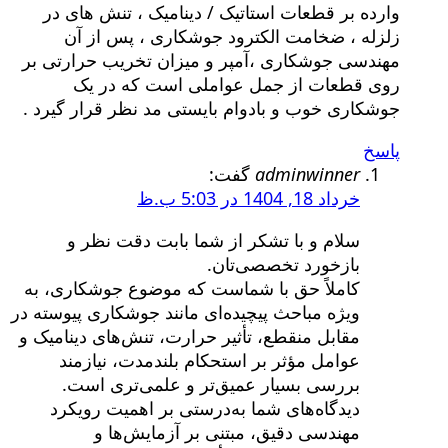
وارده بر قطعات استاتیک / دینامیک ، تنش های در
زلزله ، ضخامت الکترود جوشکاری ، پس از آن
مهندسی جوشکاری ،آمپر و میزان تخریب حرارتی بر
روی قطعات از جمل عواملی است که در یک
جوشکاری خوب و بادوام بایستی مد نظر قرار گیرد .
پاسخ
adminwinner
گفت:
خرداد 18, 1404 در 5:03 ب.ظ
سلام و با تشکر از شما بابت دقت نظر و
بازخورد تخصصی‌تان.
کاملاً حق با شماست که موضوع جوشکاری، به
ویژه مباحث پیچیده‌ای مانند جوشکاری پیوسته در
مقابل منقطع، تأثیر حرارت، تنش‌های دینامیک و
عوامل مؤثر بر استحکام بلندمدت، نیازمند
بررسی بسیار عمیق‌تر و علمی‌تری است.
دیدگاه‌های شما به‌درستی بر اهمیت رویکرد
مهندسی دقیق، مبتنی بر آزمایش‌ها و