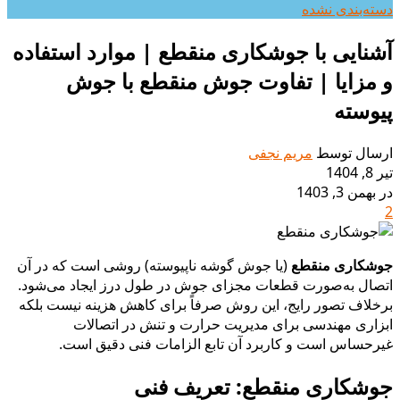
دسته‌بندی نشده
آشنایی با جوشکاری منقطع | موارد استفاده
و مزایا | تفاوت جوش منقطع با جوش
پیوسته
ارسال توسط
مریم نجفی
تیر 8, 1404
در بهمن 3, 1403
2
جوشکاری منقطع
(یا جوش گوشه ناپیوسته) روشی است که در آن
اتصال به‌صورت قطعات مجزای جوش در طول درز ایجاد می‌شود.
برخلاف تصور رایج، این روش صرفاً برای کاهش هزینه نیست بلکه
ابزاری مهندسی برای مدیریت حرارت و تنش در اتصالات
غیرحساس است و کاربرد آن تابع الزامات فنی دقیق است.
جوشکاری منقطع: تعریف فنی