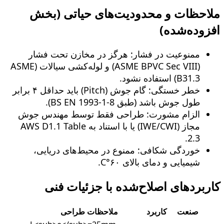
ملاحظات و محدودیت‌های حیاتی (بخش
افزوده‌شده)
ممنوعیت در فشار: هرگز در مخازن تحت فشار
(ASME BPVC Sec VIII) و لوله‌کشی سیالات (ASME
B31.3) استفاده نشود.
خطر خستگی: گام جوش (Pitch) باید حداقل ۴ برابر
طول جوش باشد (طبق BS EN 1993-1-8).
الزام مشورت: طراحی فقط توسط مهندس جوش
مجاز (IWE/CWI) یا با استناد به AWS D1.1 Table
2.3.
خوردگی شکافی: ممنوع در محیط‌های دریایی،
شیمیایی و دمای بالای ۶۰°C.
کاربردهای اصلاح‌شده با جزئیات فنی
صنعت
کاربرد
ملاحظات طراحی