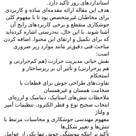
استانداردهای روز تأکید دارد.
هدف این مقاله ارائه مقدمه‌ای ساده و کاربردی
برای مخاطبان غیرمتخصص بود تا با مفهوم کلی
جوشکاری منقطع و برخی کاربردهای رایج آن
آشنا شوند. با این حال، به‌درستی اشاره کرده‌اید
که برای تکمیل و ارتقای این محتوا، اضافه کردن
مباحث فنی دقیق‌تر مانند موارد زیر ضروری
است:
نقش حیاتی مدیریت حرارت (هم کم‌حرارتی و
هم پرحرارتی) و تأثیر آن بر ریزساختار و
استحکام
تفاوت‌های طراحی جوش برای قطعات با
ضخامت همسان و غیرهمسان
ملاحظات تنش‌های استاتیک، دینامیک و لرزه‌ای
انتخاب صحیح نوع و قطر الکترود، تنظیمات آمپر
و ولتاژ
مفهوم مهندسی جوشکاری و محاسبات مرتبط با
تنش‌ها و تغییر شکل‌ها
تأکید بر اینکه پیوستگی جوش تنها یکی از عوامل