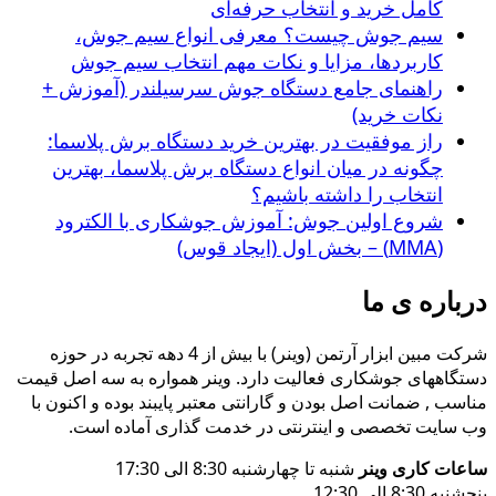
کامل خرید و انتخاب حرفه‌ای
سیم جوش چیست؟ معرفی انواع سیم جوش،
کاربردها، مزایا و نکات مهم انتخاب سیم جوش
راهنمای جامع دستگاه جوش سرسیلندر (آموزش +
نکات خرید)
راز موفقیت در بهترین خرید دستگاه برش پلاسما:
چگونه در میان انواع دستگاه برش پلاسما، بهترین
انتخاب را داشته باشیم؟
شروع اولین جوش: آموزش جوشکاری با الکترود
(MMA) – بخش اول (ایجاد قوس)
درباره ی ما
شرکت مبین ابزار آرتمن (وینر) با بیش از 4 دهه تجربه در حوزه
دستگاههای جوشکاری فعالیت دارد. وینر همواره به سه اصل قیمت
مناسب , ضمانت اصل بودن و گارانتی معتبر پایبند بوده و اکنون با
وب سایت تخصصی و اینترنتی در خدمت گذاری آماده است.
ساعات کاری وینر
شنبه تا چهارشنبه 8:30 الی 17:30
پنجشنبه 8:30 الی 12:30