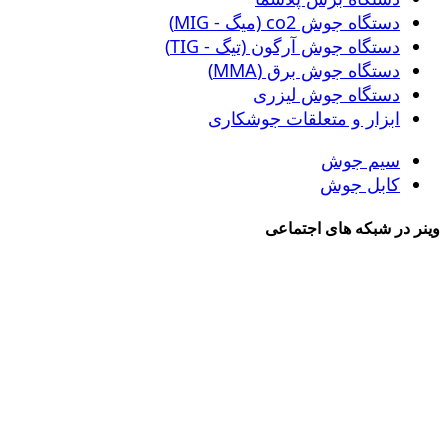
دستگاه جوش co2 (میگ - MIG)
دستگاه جوش آرگون (تیگ - TIG)
دستگاه جوش برق (MMA)
دستگاه جوش لیزری
ابزار و متعلقات جوشکاری
سیم جوش
کابل جوش
وینر در شبکه های اجتماعی