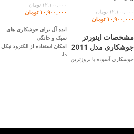
۱۲,۱۰۰,۰۰۰
تومان
۱۲,۱۰۰,۰۰۰
تومان
۱۰,۹۰۰,۰۰۰
تومان
۱۰,۹۰۰,۰۰۰
تومان
افزودن به سبد خرید
ایده آل برای جوشکاری های
افزودن به سبد خرید
مشخصات اینورتر
سبک و خانگی
جوشکاری مدل 2011
امکان استفاده از الکترود نیکل
دار
جوشکاری آسوده با بروزترین
جوشکاری آسوده با بروزترین
تکنولوژی الکترونیکی دنیا
تکنولوژی الکترونیکی دنیا
ایده آل جهت جوشکاری های
سبک و قابل حمل، پرقدرت،
سبک و خانگی
مصرف برق پایین و بهینه،
امکان استفاده از الکترود نیکل
قابلیت کار با ژنراتور
دار
طراحی خاص و منحصر به
سبک و قابل حمل، پرقدرت،
فرد (رادیویی)
مصرف برق پایین و بهینه،
قابلیت جوشکاری الکترودهای
قابلیت کار با ژنراتور
عمومی