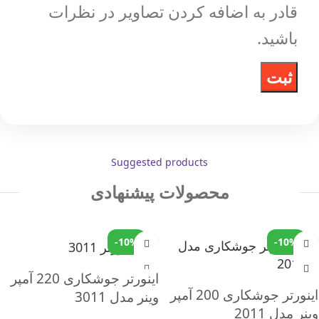
قادر به اضافه کردن تصاویر در نظرات
باشید.
Suggested products
محصولات پیشنهادی
-10%
-10%
اینورتر جوشکاری 220 آمپر
اینورتر جوشکاری 200 آمپر
وینر مدل 3011
وینر مدل 2011