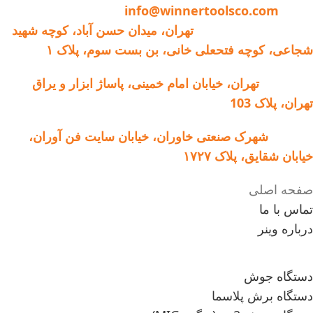
ایمیل:
info@winnertoolsco.com
امکان انتخاب الکترود
دفتر مرکزی و خدمات:
تهران، میدان حسن آباد، کوچه شهید
آرگون خراشی
شجاعی، کوچه فتحعلی خانی، بن بست سوم، پلاک ۱
فروشگاه:
تهران، خیابان امام خمینی، پاساژ ابزار و یراق
تهران، پلاک 103
کارخانه:
شهرک صنعتی خاوران، خیابان سایت فن آوران،
خیابان شقایق، پلاک ۱۷۲۷
صفحه اصلی
تماس با ما
درباره وینر
دستگاه جوش
دستگاه برش پلاسما