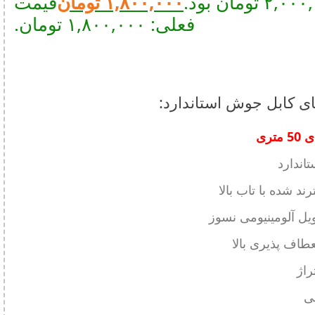
۲, تومان بود.
۱,۸۰۰,۰۰۰
تومان
قیمت
فعلی: ۱,۸۰۰,۰۰۰ تومان.
ی کابل جوش استاندارد:
متری
تاندارد
ند شده با تاب بالا
یل آلومینیومی نسوز
عطاف پذیری بالا
راژ
ی