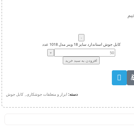
یم
کابل جوش استاندارد سایز 18 وینر مدل 1018 عدد
افزودن به سبد خرید
دسته:
ابزار و متعلقات جوشکاری
,
کابل جوش