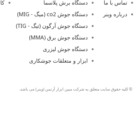
مدل 2011:
تماس با ما
دستگاه برش پلاسما
کا
درباره وینر
دستگاه جوش co2 (میگ - MIG)
تنظیم اتوماتیک
دستگاه جوش آرگون (تیگ - TIG)
امکان انتخاب الکترود
دستگاه جوش برق (MMA)
آرگون خراشی
دستگاه جوش لیزری
ابزار و متعلقات جوشکاری
© کلیه حقوق سایت متعلق به شرکت مبین ابزار آرتمن (وینر) می باشد.