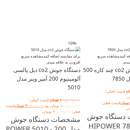
-10%
-10%
ه کنید
مشاهده سریع
برای مقایسه اضافه کنید
مشاهده سریع
مندی
افزودن به علاقه مندی
دستگاه جوش co2 چند کاره 500
دستگاه جوش co2 دبل پالسی
785
آلومینیوم 200 آمپر وینر مدل
5010
ان
قیمت اصلی:
 تومان
۱۰۰,۰۰۰,۰۰۰
تومان
قیمت اصلی:
تومان
قیمت فعلی:
۱۰۰,۰۰۰,۰۰۰ تومان بود.
۹۰,۰۰۰,۰۰۰
تومان
قیمت
فعلی: ۹۰,۰۰۰,۰۰۰ تومان.
دستگاه جوش
مشخصات دستگاه جوش
HIPOWER 785 -
مدل POWER 5010 - 200
برا