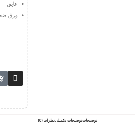
عایق
ورق ضخ
توضیحات
توضیحات تکمیلی
نظرات (0)