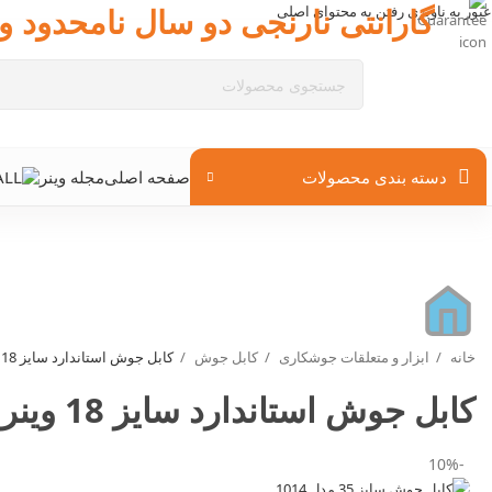
گارانتی نارنجی دو سال نامحدود وی
عبور به ناوبری
رفتن به محتوای اصلی
دسته بندی محصولات
صفحه اصلی
مجله وینر
خانه
ابزار و متعلقات جوشکاری
کابل جوش
کابل جوش استاندارد سایز 18 وینر مدل 1018
کابل جوش استاندارد سایز 18 وینر مدل 1018
-10%