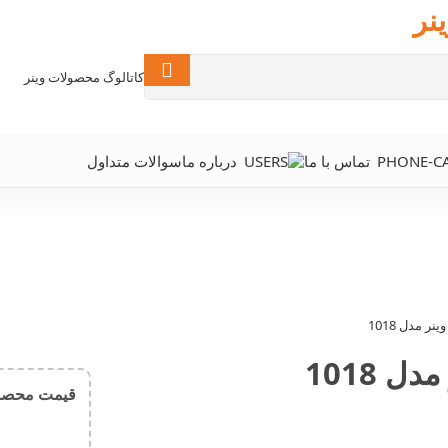
نر
کاتالوگ محصولات وینر
تماس با ما
درباره ما
سوالات متداول
قیمت محصول