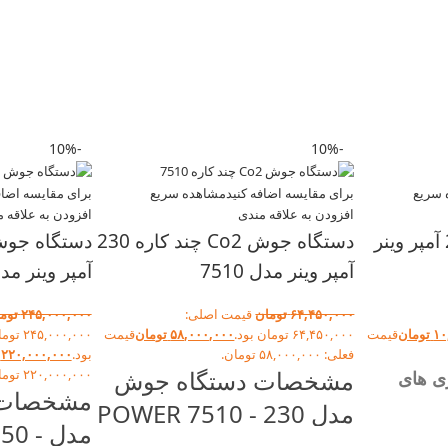
-10%
-10%
 سریع
برای مقایسه اضافه کنید
مشاهده سریع
برای مقایسه اضاف
افزودن به علاقه مندی
افزودن به علاقه 
اینورتر جوشکاری 220 آمپر وینر
دستگاه جوش Co2 چند کاره 230
آمپر وینر مدل 7510
آمپر وینر مدل 0
۶۴,۴۵۰,۰۰۰
تومان
قیمت اصلی:
۲۴۵,۰۰۰,۰۰۰
توم
۱۰
تومان
قیمت
۶۴,۴۵۰,۰۰۰ تومان بود.
۵۸,۰۰۰,۰۰۰
تومان
قیمت
۲۴۵,۰۰۰,۰۰۰
فعلی: ۵۸,۰۰۰,۰۰۰ تومان.
بود.
۲۲۰,۰۰۰,۰۰۰
مشخصات دستگاه جوش
۲۲۰,۰۰۰,۰۰۰ تومان.
ی های
مشخصات 
مدل POWER 7510 - 230
مدل 0
M:
رود نیکل