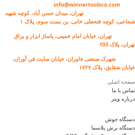
ایمیل:
info@winnertoolsco.com
امکان انتخاب الکترود
دفتر مرکزی و خدمات:
تهران، میدان حسن آباد، کوچه شهید
آرگون خراشی
شجاعی، کوچه فتحعلی خانی، بن بست سوم، پلاک ۱
فروشگاه:
تهران، خیابان امام خمینی، پاساژ ابزار و یراق
تهران، پلاک 103
کارخانه:
شهرک صنعتی خاوران، خیابان سایت فن آوران،
خیابان شقایق، پلاک ۱۷۲۷
صفحه اصلی
تماس با ما
درباره وینر
دستگاه جوش
دستگاه برش پلاسما