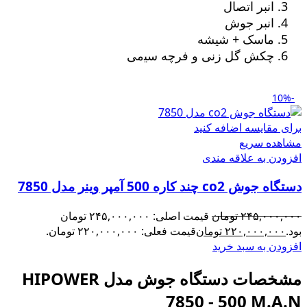
انبر اتصال
انبر جوش
ماسک + شیشه
چکش گل زنی و ﻓﺮچه ﺳﯿمی
-10%
برای مقایسه اضافه کنید
مشاهده سریع
افزودن به علاقه مندی
دستگاه جوش co2 چند کاره 500 آمپر وینر مدل 7850
۲۴۵,۰۰۰,۰۰۰
تومان
قیمت اصلی: ۲۴۵,۰۰۰,۰۰۰ تومان
بود.
۲۲۰,۰۰۰,۰۰۰
تومان
قیمت فعلی: ۲۲۰,۰۰۰,۰۰۰ تومان.
افزودن به سبد خرید
مشخصات دستگاه جوش مدل HIPOWER
7850 - 500 M.A.N