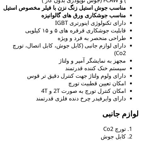
مناسب جوش استیل زنگ‌ نزن با فیلر مخصوص استیل
مناسب جوشکاری ورق های گالوانیزه
دارای تکنولوژی اینورتری IGBT
قابلیت جوشکاری قرقره های ۵ و ۱۵ کیلویی
طراحی منحصر به فرد و ویژه
دارای لوازم جانبی (کابل جوش، کابل اتصال، تورچ
Co2)
مجهز به نمایشگر آمپر و ولتاژ
سیستم خنک کننده قدرتمند
دارای ولوم ولتاژ جهت کنترل دقیق تر قوس
امکان تعیین قطبیت تورچ
امکان کنترل تورچ به صورت 2T و 4T
دارای وایرفیدر چرخ دنده فلزی قدرتمند
لوازم جانبی
تورچ Co2
کابل جوش