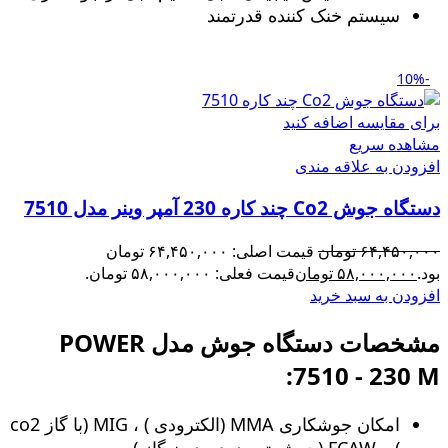
سیستم خنک کننده قدرتمند
-10%
برای مقایسه اضافه کنید
مشاهده سریع
افزودن به علاقه مندی
دستگاه جوش Co2 چند کاره 230 آمپر وینر مدل 7510
۶۴,۴۵۰,۰۰۰
تومان
قیمت اصلی: ۶۴,۴۵۰,۰۰۰ تومان
بود.
۵۸,۰۰۰,۰۰۰
تومان
قیمت فعلی: ۵۸,۰۰۰,۰۰۰ تومان.
افزودن به سبد خرید
مشخصات دستگاه جوش مدل POWER
7510 - 230 M:
امکان جوشکاری MMA (الکترودی ) ، MIG (با گاز co2
) و FCAW (جوش توپودری بدون گاز )