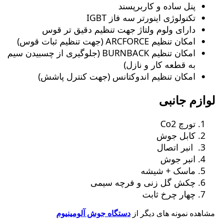
پنل ساده و کاربرپسند
تکنولوژی اینورتر سه فاز IGBT
دارای ولوم ولتاژ جهت تنظیم دقیق تر قوس
امکان تنظیم ARCFORCE (جهت تنظیم ثبات قوس)
امکان تنظیم BURNBACK (جلوگیری از چسبیدن سیم
به قطعه کار و نازل)
امکان تنظیم اندوکتانس (جهت کنترل پاشش)
لوازم جانبی
تورچ Co2
کابل جوش
انبر اتصال
انبر جوش
ماسک + شیشه
چکش گل زنی و فرچه سیمی
چهار چرخ ثابت
مشاهده نمونه های دیگر از
دستگاه جوش آلومینیوم