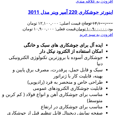
افزودن به علاقه مندی
اینورتر جوشکاری 220 آمپر وینر مدل 3011
۱۲,۱۰۰,۰۰۰
تومان
قیمت اصلی: ۱۲,۱۰۰,۰۰۰ تومان
بود.
۱۰,۹۰۰,۰۰۰
تومان
قیمت فعلی: ۱۰,۹۰۰,۰۰۰ تومان.
افزودن به سبد خرید
ایده آل برای جوشکاری های سبک و خانگی
امکان استفاده از الکترود نیکل دار
جوشکاری آسوده با بروزترین تکنولوژی الکترونیکی
دنیا
سبک و قابل حمل، پرقدرت، مصرف برق پایین و
بهینه، قابلیت کار با ژنراتور
طراحی خاص و منحصر به فرد (رادیویی)
قابلیت جوشکاری الکترودهای عمومی
مناسب برای جوشکاری آهن و انواع فولاد ( کم کربن و
متوسط)
مناسب برای جوشکاری در ارتفاع
صفحه نمایش دیجیتال قابل تنظیم قبل از جوشکاری