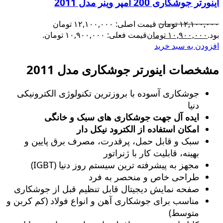
اینورتر جوشکاری 200 آمپر وینر مدل 2011
۱۲,۱۰۰,۰۰۰
تومان
قیمت اصلی: ۱۲,۱۰۰,۰۰۰ تومان
بود.
۱۰,۹۰۰,۰۰۰
تومان
قیمت فعلی: ۱۰,۹۰۰,۰۰۰ تومان.
افزودن به سبد خرید
مشخصات اینورتر جوشکاری مدل 2011
جوشکاری آسوده با بروزترین تکنولوژی الکترونیکی
دنیا
ایده آل جهت جوشکاری های سبک و خانگی
امکان استفاده از الکترود نیکل دار
سبک و قابل حمل، پرقدرت، مصرف برق پایین و
بهینه، قابلیت کار با ژنراتور
مجهز به پیشرفته ترین سیستم روز دنیا (IGBT)
طراحی خاص و منحصر به فرد
صفحه نمایش دیجیتال قابل تنظیم قبل از جوشکاری
مناسب برای جوشکاری آهن و انواع فولاد (کم کربن و
متوسط)