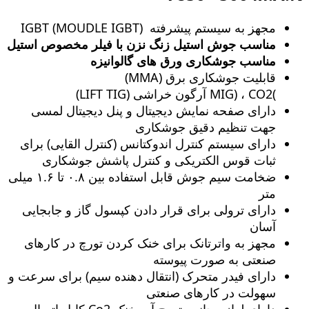
مجهز به سیستم پیشرفته (MOUDLE IGBT) IGBT
مناسب جوش استیل زنگ‌ نزن با فیلر مخصوص استیل
مناسب جوشکاری ورق های گالوانیزه
قابلیت جوشکاری برق (MMA)
)MIG) ، CO2 آرگون خراشی (LIFT TIG)
دارای صفحه نمایش دیجیتال و پنل دیجیتال لمسی
جهت تنظیم دقیق جوشکاری
دارای سیستم کنترل اندوکتانس (کنترل القایی) برای
ثبات قوس الکتریکی و کنترل پاشش جوشکاری
ضخامت سیم جوش قابل استفاده بین ۰.۸ تا ۱.۶ میلی
متر
دارای ترولی برای قرار دادن کپسول گاز و جابجایی
آسان
مجهز به واترتانک برای خنک کردن تورچ در کارهای
صنعتی به صورت پیوسته
دارای فیدر متحرک (انتقال دهنده سیم) برای سرعت و
سهولت در کارهای صنعتی