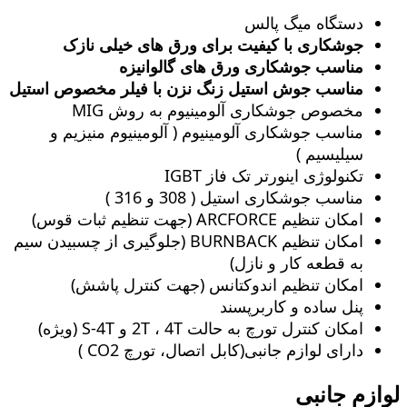
دستگاه میگ پالس
جوشکاری با کیفیت برای ورق های خیلی نازک
مناسب جوشکاری ورق های گالوانیزه
مناسب جوش استیل زنگ‌ نزن با فیلر مخصوص استیل
مخصوص جوشکاری آلومینیوم به روش MIG
مناسب جوشکاری آلومینیوم ( آلومینیوم منیزیم و
سیلیسیم )
تکنولوژی اینورتر تک فاز IGBT
مناسب جوشکاری استیل ( 308 و 316 )
امکان تنظیم ARCFORCE (جهت تنظیم ثبات قوس)
امکان تنظیم BURNBACK (جلوگیری از چسبیدن سیم
به قطعه کار و نازل)
امکان تنظیم اندوکتانس (جهت کنترل پاشش)
پنل ساده و کاربرپسند
امکان کنترل تورچ به حالت 2T ، 4T و S-4T (ویژه)
دارای لوازم جانبی(کابل اتصال، تورچ CO2 )
لوازم جانبی