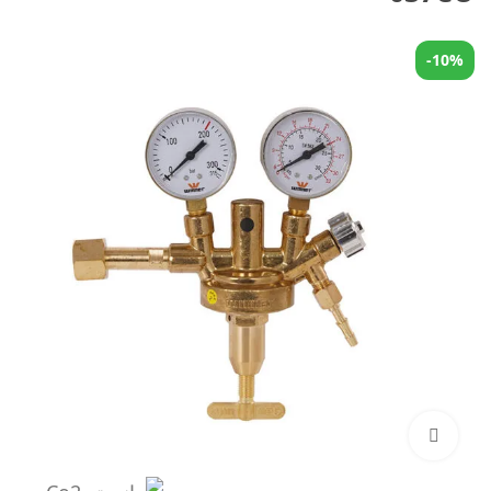
-10%
بزرگنمایی تصویر