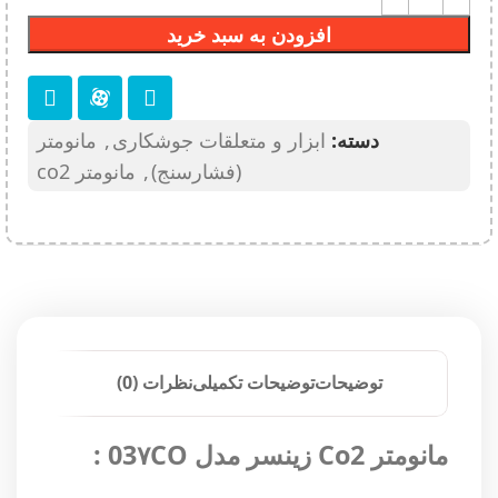
افزودن به سبد خرید
دسته:
ابزار و متعلقات جوشکاری
,
مانومتر
(فشارسنج)
,
مانومتر co2
توضیحات
توضیحات تکمیلی
نظرات (0)
مانومتر Co2 زینسر مدل 03۷CO :