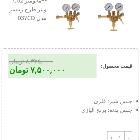
۸,۳۳۵,۰۰۰
تومان
قیمت محصول:​
۷,۵۰۰,۰۰۰
تومان
جنس شیر: فلزی
جنس بدنه: برنج آلیاژی