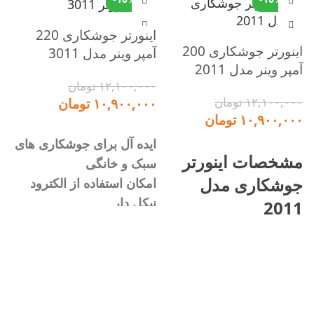
اینورتر جوشکاری 220
اینورتر جوشکاری 200
آمپر وینر مدل 3011
آمپر وینر مدل 2011
۱۲,۱۰۰,۰۰۰
تومان
۱۲,۱۰۰,۰۰۰
تومان
۱۰,۹۰۰,۰۰۰
تومان
۱۰,۹۰۰,۰۰۰
تومان
افزودن به سبد خرید
ایده آل برای جوشکاری های
افزودن به سبد خرید
مشخصات اینورتر
سبک و خانگی
10
جوشکاری مدل
امکان استفاده از الکترود
۰۰
نیکل دار
2011
۰۰
جوشکاری آسوده با
جوشکاری آسوده با
بروزترین تکنولوژی
ا
بروزترین تکنولوژی
مش
الکترونیکی دنیا
الکترونیکی دنیا
سبک و قابل حمل، پرقدرت،
ایده آل جهت جوشکاری های
مصرف برق پایین و بهینه،
M: