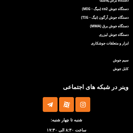
دستگاه برش پلاسما
ان
دستگاه جوش co2 (میگ - MIG)
ما
دستگاه جوش آرگون (تیگ - TIG)
چک
دستگاه جوش برق (MMA)
ﺳﯿ
دستگاه جوش لیزری
ابزار و متعلقات جوشکاری
سیم جوش
کابل جوش
وینر در شبکه های اجتماعی
شنبه تا چهار شنبه:
ساعت ۸:۳۰ الی ۱۷:۳۰