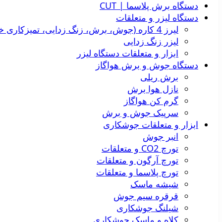
دستگاه برش پلاسما | CUT
دستگاه لیزر و متعلقات
لیرز 4 کاره (جوش، برش، زنگ زدایی، تمیزکاری خط جوش)
لیزر زنگ زدایی
ابزار و متعلقات دستگاه لیزر
دستگاه جوش و برش هواگاز
برش ریلی
نازل هوا برش
گرم کن هواگاز
سرپیک جوش و برش
ابزار و متعلقات جوشکاری
انبر جوش
تورچ CO2 و متعلقات
تورچ آرگون و متعلقات
تورچ پلاسما و متعلقات
شیشه ماسک
قرقره سیم جوش
شیلنگ جوشکاری
کلاه و ماسک جوشکاری