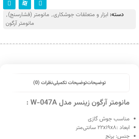
دسته:
ابزار و متعلقات جوشکاری
,
مانومتر (فشارسنج)
,
مانومتر آرگون
توضیحات
توضیحات تکمیلی
نظرات (0)
مانومتر آرگون زینسر مدل W-047A :
مناسب جوش گازی
ابعاد :۲۲x۱۹x۸ سانتی‌متر
جنس: برنج