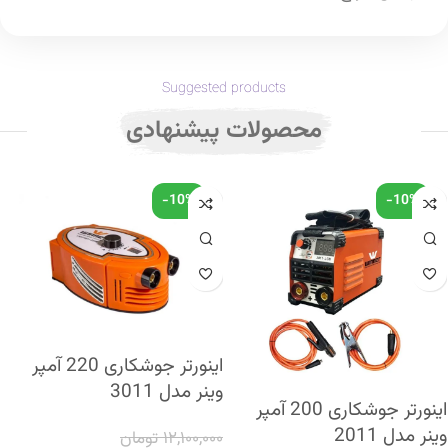
Suggested products
محصولات پیشنهادی
-10%
-10%
اینورتر جوشکاری 220 آمپر
وینر مدل 3011
اینورتر جوشکاری 200 آمپر
وینر مدل 2011
۱۲,۱۰۰,۰۰۰
تومان