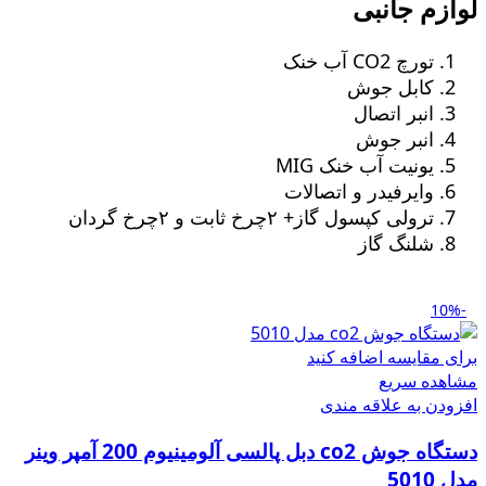
لوازم جانبی
تورچ CO2 آب خنک
کابل جوش
انبر اتصال
انبر جوش
یونیت آب خنک MIG
وایرفیدر و اتصالات
ترولی کپسول گاز+ ٢چرخ ثابت و ٢چرخ گردان
شلنگ گاز
-10%
برای مقایسه اضافه کنید
مشاهده سریع
افزودن به علاقه مندی
دستگاه جوش co2 دبل پالسی آلومینیوم 200 آمپر وینر
مدل 5010