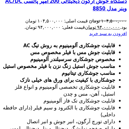
دستگاه جوش آرگون دیجیتالی 200 آمپر پالسی AC/DC
وینر مدل 8850
۱۰۴,۵۰۰,۰۰۰
تومان
قیمت اصلی: ۱۰۴,۵۰۰,۰۰۰ تومان
بود.
۹۴,۰۰۰,۰۰۰
تومان
قیمت فعلی: ۹۴,۰۰۰,۰۰۰ تومان.
افزودن به سبد خرید
قابلیت جوشکاری آلومینیوم به روش تیگ AC
قابلیت جوش مس با فیلر مخصوص مس
مخصوص جوشکاری سرسیلندر آلومینیوم
مناسب جوش استیل زنگ‌ نزن با فیلر مخصوص استیل
مناسب جوشکاری تیتانیوم
جوشکاری با کیفیت برای ورق های خیلی نازک
قابلیت جوشکاری تخصصی آلومینیوم و انواع فلز
استیل، آهن، مس و چدن
قابلیت جوشکاری تک فاز آلومینیوم
قابلیت جوشکاری با الکترود و سیم فیلر (دارای حافظه
داخلی)
دارای تورچ آرگون، انبر جوش و انبر اتصال
دارای صفحه نمایشگر دیجیتال و پنل دیجیتالی لمسی