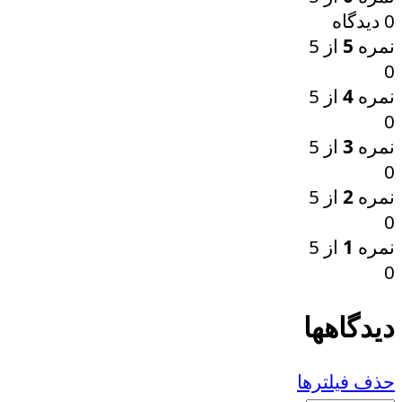
0 دیدگاه
نمره
5
از 5
0
نمره
4
از 5
0
نمره
3
از 5
0
نمره
2
از 5
0
نمره
1
از 5
0
دیدگاهها
حذف فیلترها