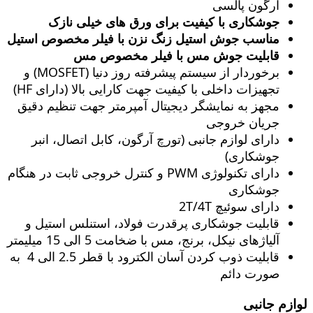
آرگون پالسی
جوشکاری با کیفیت برای ورق های خیلی نازک
مناسب جوش استیل زنگ‌ نزن با فیلر مخصوص استیل
قابلیت جوش مس با فیلر مخصوص مس
برخوردار از سیستم پیشرفته روز دنیا (MOSFET) و
تجهیزات داخلی با کیفیت جهت کارایی بالا (دارای HF)
مجهز به نمایشگر دیجیتال آمپرمتر جهت تنظیم دقیق
جریان خروجی
دارای لوازم جانبی (تورچ آرگون، کابل اتصال، انبر
جوشکاری)
دارای تکنولوژی PWM و کنترل خروجی ثابت در هنگام
جوشکاری
دارای سوئیچ 2T/4T
قابلیت جوشکاری پرقدرت فولاد، استنلس استیل و
آلیاژهای نیکل، برنج، مس با ضخامت 5 الی 15 میلیمتر
قابلیت ذوب کردن آسان الکترود با قطر 2.5 الی 4 به
صورت دائم
لوازم جانبی