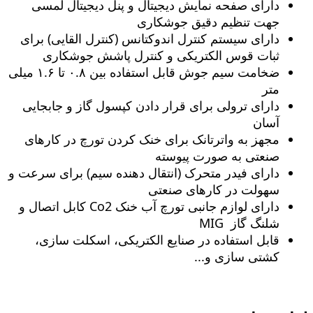
دارای صفحه نمایش دیجیتال و پنل دیجیتال لمسی
جهت تنظیم دقیق جوشکاری
دارای سیستم کنترل اندوکتانس (کنترل القایی) برای
ثبات قوس الکتریکی و کنترل پاشش جوشکاری
ضخامت سیم جوش قابل استفاده بین ۰.۸ تا ۱.۶ میلی
متر
دارای ترولی برای قرار دادن کپسول گاز و جابجایی
آسان
مجهز به واترتانک برای خنک کردن تورچ در کارهای
صنعتی به صورت پیوسته
دارای فیدر متحرک (انتقال دهنده سیم) برای سرعت و
سهولت در کارهای صنعتی
دارای لوازم جانبی تورچ آب خنک Co2 کابل اتصال و
شلنگ گاز MIG
قابل استفاده در صنایع الکتریکی، اسکلت سازی،
کشتی سازی و...