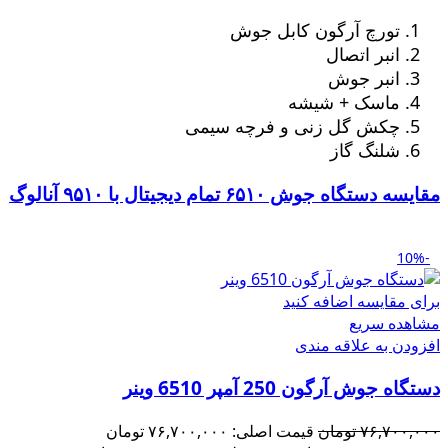
تورچ آرگون کابل جوش
انبر اتصال
انبر جوش
ماسک + شیشه
چکش گل زنی و فرچه سیمی
شلنگ گاز
مقایسه دستگاه جوش ۶۵۱۰ تمام دیجیتال با ۹۵۱۰ آنالوگ
-10%
برای مقایسه اضافه کنید
مشاهده سریع
افزودن به علاقه مندی
دستگاه جوش آرگون 250 آمپر 6510 وینر
۷۶,۷۰۰,۰۰۰
تومان
قیمت اصلی: ۷۶,۷۰۰,۰۰۰ تومان