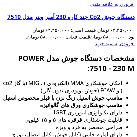
افزودن به علاقه مندی
دستگاه جوش Co2 چند کاره 230 آمپر وینر مدل 7510
۶۴,۴۵۰,۰۰۰
تومان
قیمت اصلی: ۶۴,۴۵۰,۰۰۰ تومان
بود.
۵۸,۰۰۰,۰۰۰
تومان
قیمت فعلی: ۵۸,۰۰۰,۰۰۰ تومان.
افزودن به سبد خرید
مشخصات دستگاه جوش مدل POWER
7510 - 230 M:
امکان جوشکاری MMA (الکترودی ) ، MIG (با گاز co2
) و FCAW (جوش توپودری بدون گاز )
مناسب جوش استیل زنگ‌ نزن با فیلر مخصوص استیل
مناسب جوشکاری ورق های گالوانیزه
دارای تکنولوژی اینورتری IGBT
قابلیت جوشکاری قرقره های ۵ و ۱۵ کیلویی
طراحی منحصر به فرد و ویژه
دارای لوازم جانبی (کابل جوش، کابل اتصال، تورچ