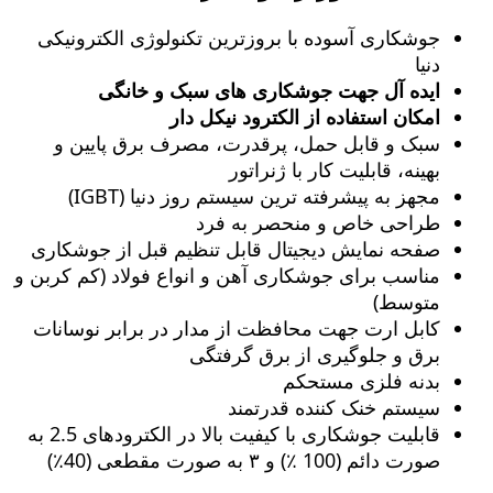
جوشکاری آسوده با بروزترین تکنولوژی الکترونیکی
دنیا
ایده آل جهت جوشکاری های سبک و خانگی
امکان استفاده از الکترود نیکل دار
سبک و قابل حمل، پرقدرت، مصرف برق پایین و
بهینه، قابلیت کار با ژنراتور
مجهز به پیشرفته ترین سیستم روز دنیا (IGBT)
طراحی خاص و منحصر به فرد
صفحه نمایش دیجیتال قابل تنظیم قبل از جوشکاری
مناسب برای جوشکاری آهن و انواع فولاد (کم کربن و
متوسط)
کابل ارت جهت محافظت از مدار در برابر نوسانات
برق و جلوگیری از برق گرفتگی
بدنه فلزی مستحکم
سیستم خنک کننده قدرتمند
قابلیت جوشکاری با کیفیت بالا در الکترودهای 2.5 به
صورت دائم (100 ٪) و ۳ به صورت مقطعی (40٪)