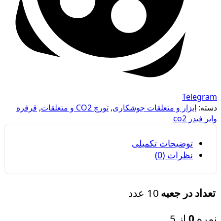
Telegram
دسته:
ابزار و متعلقات جوشکاری
,
تورچ CO2 و متعلقات
,
قرقره
وایر فیدر co2
توضیحات تکمیلی
نظرات (0)
10 عدد
تعداد در جعبه
نمره
0
از 5