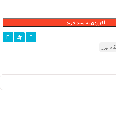
افزودن به سبد خرید
اه لیزر