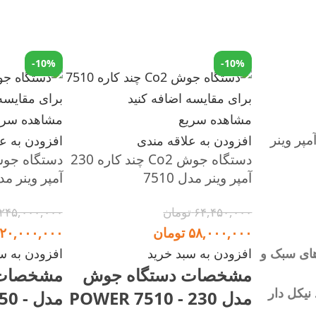
-10%
-10%
برای مقایسه اضافه کنید
برای مقایسه 
مشاهده سریع
مشاهده سری
ورتر جوشکاری 220 آمپر وینر
افزودن به علاقه مندی
افزودن به ع
دستگاه جوش Co2 چند کاره 230
آمپر وینر مدل 7510
آمپر وینر مدل 0
۶۴,۴۵۰,۰۰۰
تومان
۲۴۵,۰۰۰,۰۰۰
۵۸,۰۰۰,۰۰۰
تومان
۲۰,۰۰۰,۰۰۰
های سبک و
افزودن به سبد خرید
افزودن به س
مشخصات دستگاه جوش
مشخصات 
 نیکل دار
مدل POWER 7510 - 230
مدل 
رین