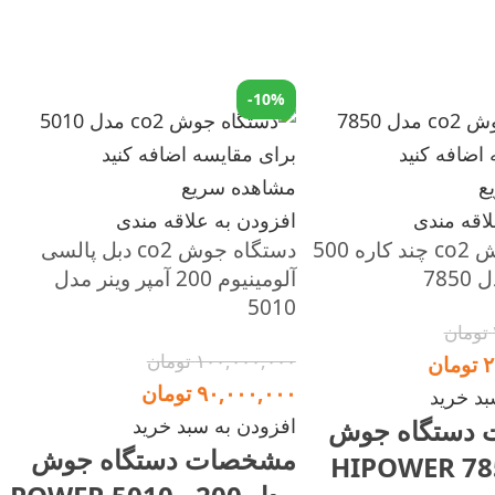
-10%
اضافه کنید
برای مقایسه اضافه کنید
ع
مشاهده سریع
لاقه مندی
افزودن به علاقه مندی
دستگاه جوش co2 چند کاره 500
دستگاه جوش co2 دبل پالسی
785
آلومینیوم 200 آمپر وینر مدل
5010
تومان
۱۰۰,۰۰۰,۰۰۰
تومان
۲
تومان
۹۰,۰۰۰,۰۰۰
تومان
بد خرید
دستگاه جوش
افزودن به سبد خرید
مشخصات دستگاه جوش
HIPOWER 7850 -