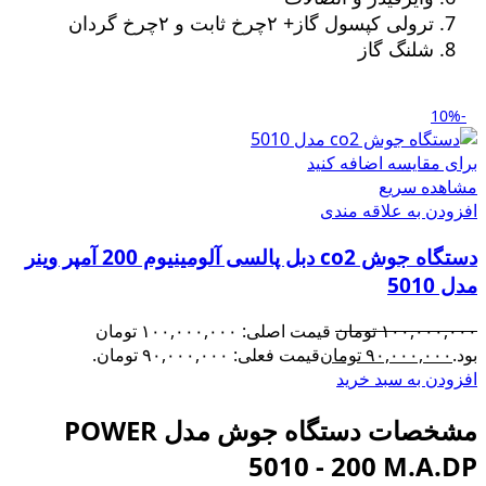
ترولی کپسول گاز+ ٢چرخ ثابت و ٢چرخ گردان
شلنگ گاز
-10%
برای مقایسه اضافه کنید
مشاهده سریع
افزودن به علاقه مندی
دستگاه جوش co2 دبل پالسی آلومینیوم 200 آمپر وینر
مدل 5010
۱۰۰,۰۰۰,۰۰۰
تومان
قیمت اصلی: ۱۰۰,۰۰۰,۰۰۰ تومان
بود.
۹۰,۰۰۰,۰۰۰
تومان
قیمت فعلی: ۹۰,۰۰۰,۰۰۰ تومان.
افزودن به سبد خرید
مشخصات دستگاه جوش مدل POWER
5010 - 200 M.A.DP