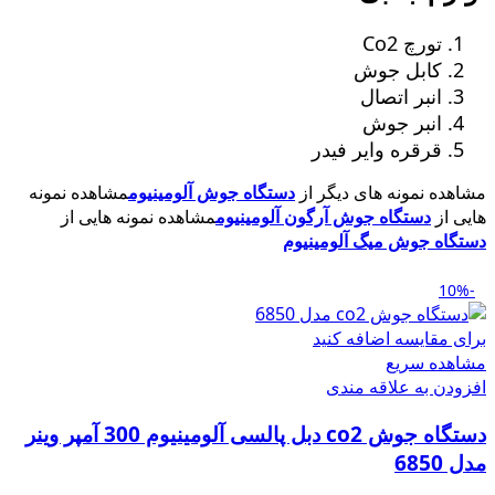
تورچ Co2
کابل جوش
انبر اتصال
انبر جوش
قرقره وایر فیدر
مشاهده نمونه های دیگر از
دستگاه جوش آلومینیوم
مشاهده نمونه
هایی از
دستگاه جوش آرگون آلومینیوم
مشاهده نمونه هایی از
دستگاه جوش میگ آلومینیوم
-10%
برای مقایسه اضافه کنید
مشاهده سریع
افزودن به علاقه مندی
دستگاه جوش co2 دبل پالسی آلومینیوم 300 آمپر وینر
مدل 6850