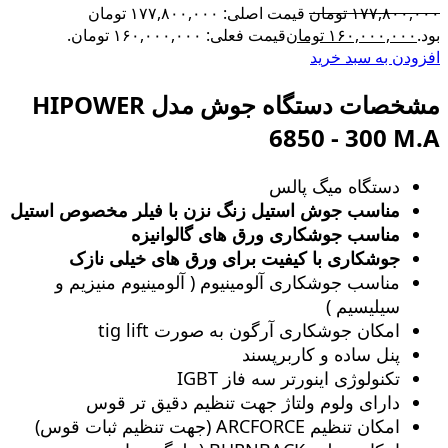
۱۷۷,۸۰۰,۰۰۰
تومان
قیمت اصلی: ۱۷۷,۸۰۰,۰۰۰ تومان
بود.
۱۶۰,۰۰۰,۰۰۰
تومان
قیمت فعلی: ۱۶۰,۰۰۰,۰۰۰ تومان.
افزودن به سبد خرید
مشخصات دستگاه جوش مدل HIPOWER
6850 - 300 M.A
دستگاه میگ پالس
مناسب جوش استیل زنگ‌ نزن با فیلر مخصوص استیل
مناسب جوشکاری ورق های گالوانیزه
جوشکاری با کیفیت برای ورق های خیلی نازک
مناسب جوشکاری آلومینیوم ( آلومینیوم منیزیم و
سیلیسیم )
امکان جوشکاری آرگون به صورت tig lift
پنل ساده و کاربرپسند
تکنولوژی اینورتر سه فاز IGBT
دارای ولوم ولتاژ جهت تنظیم دقیق تر قوس
امکان تنظیم ARCFORCE (جهت تنظیم ثبات قوس)