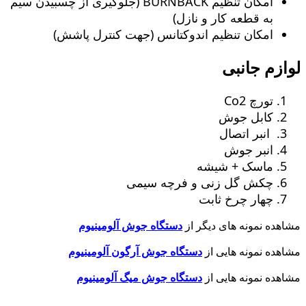
امکان تنظیم BURNBACK (جلوگیری از چسبیدن سیم
به قطعه کار و نازل)
امکان تنظیم اندوکتانس (جهت کنترل پاشش)
لوازم جانبی
تورچ Co2
کابل جوش
انبر اتصال
انبر جوش
ماسک + شیشه
چکش گل زنی و فرچه سیمی
چهار چرخ ثابت
مشاهده نمونه های دیگر از
دستگاه جوش آلومینیوم
مشاهده نمونه هایی از
دستگاه جوش آرگون آلومینیوم
مشاهده نمونه هایی از
دستگاه جوش میگ آلومینیوم