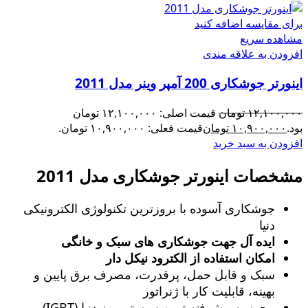
برای مقایسه اضافه کنید
مشاهده سریع
افزودن به علاقه مندی
اینورتر جوشکاری 200 آمپر وینر مدل 2011
۱۲,۱۰۰,۰۰۰
تومان
قیمت اصلی: ۱۲,۱۰۰,۰۰۰ تومان
بود.
۱۰,۹۰۰,۰۰۰
تومان
قیمت فعلی: ۱۰,۹۰۰,۰۰۰ تومان.
افزودن به سبد خرید
مشخصات اینورتر جوشکاری مدل 2011
جوشکاری آسوده با بروزترین تکنولوژی الکترونیکی
دنیا
ایده آل جهت جوشکاری های سبک و خانگی
امکان استفاده از الکترود نیکل دار
سبک و قابل حمل، پرقدرت، مصرف برق پایین و
بهینه، قابلیت کار با ژنراتور
مجهز به پیشرفته ترین سیستم روز دنیا (IGBT)