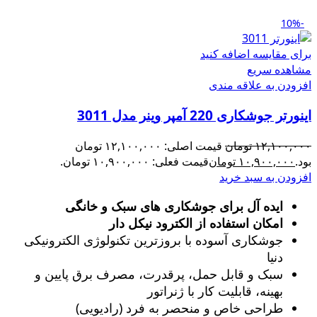
-10%
برای مقایسه اضافه کنید
مشاهده سریع
افزودن به علاقه مندی
اینورتر جوشکاری 220 آمپر وینر مدل 3011
۱۲,۱۰۰,۰۰۰
تومان
قیمت اصلی: ۱۲,۱۰۰,۰۰۰ تومان
بود.
۱۰,۹۰۰,۰۰۰
تومان
قیمت فعلی: ۱۰,۹۰۰,۰۰۰ تومان.
افزودن به سبد خرید
ایده آل برای جوشکاری های سبک و خانگی
امکان استفاده از الکترود نیکل دار
جوشکاری آسوده با بروزترین تکنولوژی الکترونیکی
دنیا
سبک و قابل حمل، پرقدرت، مصرف برق پایین و
بهینه، قابلیت کار با ژنراتور
طراحی خاص و منحصر به فرد (رادیویی)