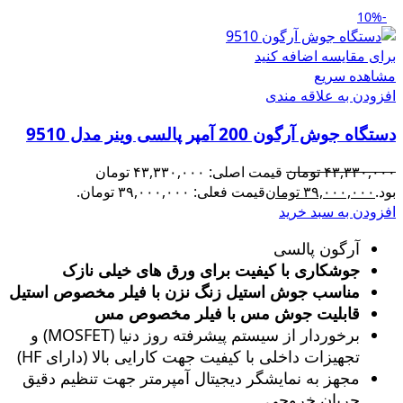
-10%
برای مقایسه اضافه کنید
مشاهده سریع
افزودن به علاقه مندی
دستگاه جوش آرگون 200 آمپر پالسی وینر مدل 9510
۴۳,۳۳۰,۰۰۰
تومان
قیمت اصلی: ۴۳,۳۳۰,۰۰۰ تومان
بود.
۳۹,۰۰۰,۰۰۰
تومان
قیمت فعلی: ۳۹,۰۰۰,۰۰۰ تومان.
افزودن به سبد خرید
آرگون پالسی
جوشکاری با کیفیت برای ورق های خیلی نازک
مناسب جوش استیل زنگ‌ نزن با فیلر مخصوص استیل
قابلیت جوش مس با فیلر مخصوص مس
برخوردار از سیستم پیشرفته روز دنیا (MOSFET) و
تجهیزات داخلی با کیفیت جهت کارایی بالا (دارای HF)
مجهز به نمایشگر دیجیتال آمپرمتر جهت تنظیم دقیق
جریان خروجی