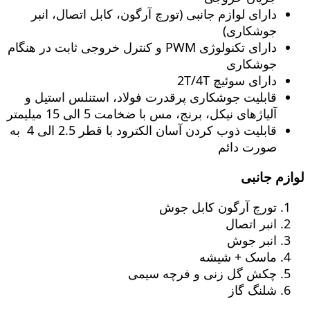
دارای لوازم جانبی (تورچ آرگون، کابل اتصال، انبر
جوشکاری)
دارای تکنولوژی PWM و کنترل خروجی ثابت در هنگام
جوشکاری
دارای سوئیچ 2T/4T
قابلیت جوشکاری پرقدرت فولاد، استنلس استیل و
آلیاژهای نیکل، برنج، مس با ضخامت 5 الی 15 میلیمتر
قابلیت ذوب کردن آسان الکترود با قطر 2.5 الی 4 به
صورت دائم
لوازم جانبی
تورچ آرگون کابل جوش
انبر اتصال
انبر جوش
ماسک + شیشه
چکش گل زنی و فرچه سیمی
شلنگ گاز