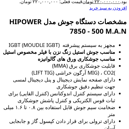
بود.
۲۲۰,۰۰۰,۰۰۰
تومان
قیمت فعلی: ۲۲۰,۰۰۰,۰۰۰ تومان.
افزودن به سبد خرید
مشخصات دستگاه جوش مدل HIPOWER
7850 - 500 M.A.N
مجهز به سیستم پیشرفته (MOUDLE IGBT) IGBT
مناسب جوش استیل زنگ‌ نزن با فیلر مخصوص استیل
مناسب جوشکاری ورق های گالوانیزه
قابلیت جوشکاری برق (MMA)
)MIG) ، CO2 آرگون خراشی (LIFT TIG)
دارای صفحه نمایش دیجیتال و پنل دیجیتال لمسی
جهت تنظیم دقیق جوشکاری
دارای سیستم کنترل اندوکتانس (کنترل القایی) برای
ثبات قوس الکتریکی و کنترل پاشش جوشکاری
ضخامت سیم جوش قابل استفاده بین ۰.۸ تا ۱.۶ میلی
متر
دارای ترولی برای قرار دادن کپسول گاز و جابجایی
آسان