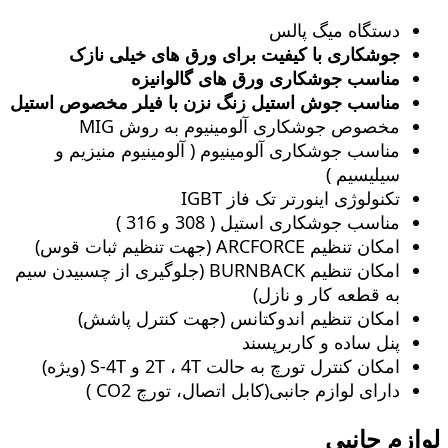
دستگاه میگ پالس
جوشکاری با کیفیت برای ورق های خیلی نازک
مناسب جوشکاری ورق های گالوانیزه
مناسب جوش استیل زنگ‌ نزن با فیلر مخصوص استیل
مخصوص جوشکاری آلومینیوم به روش MIG
مناسب جوشکاری آلومینیوم ( آلومینیوم منیزیم و
سیلیسیم )
تکنولوژی اینورتر تک فاز IGBT
مناسب جوشکاری استیل ( 308 و 316 )
امکان تنظیم ARCFORCE (جهت تنظیم ثبات قوس)
امکان تنظیم BURNBACK (جلوگیری از چسبیدن سیم
به قطعه کار و نازل)
امکان تنظیم اندوکتانس (جهت کنترل پاشش)
پنل ساده و کاربرپسند
امکان کنترل تورچ به حالت 2T ، 4T و S-4T (ویژه)
دارای لوازم جانبی(کابل اتصال، تورچ CO2 )
لوازم جانبی