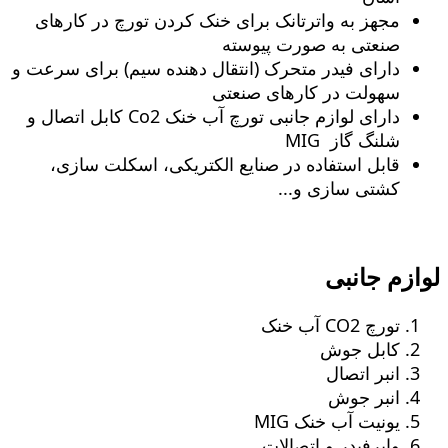
مجهز به واترتانک برای خنک کردن تورچ در کارهای
صنعتی به صورت پیوسته
دارای فیدر متحرک (انتقال دهنده سیم) برای سرعت و
سهولت در کارهای صنعتی
دارای لوازم جانبی تورچ آب خنک Co2 کابل اتصال و
شلنگ گاز MIG
قابل استفاده در صنایع الکتریکی، اسکلت سازی،
کشتی سازی و...
لوازم جانبی
تورچ CO2 آب خنک
کابل جوش
انبر اتصال
انبر جوش
یونیت آب خنک MIG
وایرفیدر و اتصالات