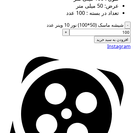
عرض: 50 میلی متر
تعداد در بسته : 100 عدد
شیشه ماسک (50*100) نور 10 وینر عدد
افزودن به سبد خرید
Instagram