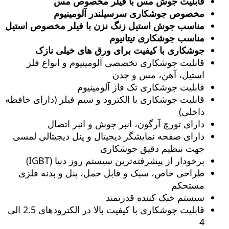
قابلیت جوش مس با فیلر مخصوص مس
مخصوص جوشکاری سرسیلندر آلومینیوم
مناسب جوش استیل زنگ‌ نزن با فیلر مخصوص استیل
مناسب جوشکاری تیتانیوم
جوشکاری با کیفیت برای ورق های خیلی نازک
قابلیت جوشکاری تخصصی آلومینیوم و انواع فلز
استیل، آهن، مس و چدن
قابلیت جوشکاری تک فاز آلومینیوم
قابلیت جوشکاری با الکترود و سیم فیلر (دارای حافظه
داخلی)
دارای تورچ آرگون، انبر جوش و انبر اتصال
دارای صفحه نمایشگر دیجیتال و پنل دیجیتالی لمسی
جهت تنظیم دقیق جوشکاری
برخودار از پیشرفته‌ترین سیستم روز دنیا (IGBT)
طراحی خاص، سبک و قابل حمل، پنل و بدنه فلزی
مستحکم
سیستم خنک کننده قدرتمند
قابلیت جوشکاری با کیفیت بالا در الکترودهای 2.5 الی
4