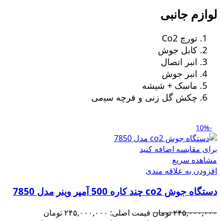
لوازم جانبی
تورچ Co2
کابل جوش
انبر اتصال
انبر جوش
ماسک + شیشه
چکش گل زنی و ﻓﺮچه ﺳﯿمی
-10%
برای مقایسه اضافه کنید
مشاهده سریع
افزودن به علاقه مندی
دستگاه جوش co2 چند کاره 500 آمپر وینر مدل 7850
۲۴۵,۰۰۰,۰۰۰
تومان
قیمت اصلی: ۲۴۵,۰۰۰,۰۰۰ تومان