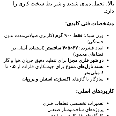
بالا
، تحمل دمای شدید و شرایط سخت کاری را
دارد.
مشخصات فنی کلیدی:
وزن سبک:
فقط ۹۰۰ گرم
(کاربری طولانی‌مدت بدون
خستگی)
ابعاد فشرده:
۳۷×۵×۴ سانتیمتر
(استفاده آسان در
فضاهای محدود)
دو شیر فلزی مجزا
برای تنظیم دقیق جریان هوا و گاز
بسته نازل‌های متنوع
برای جوشکاری فلزات از
۰.۵ تا
۶ میلی‌متر
سازگار با گازهای
اکسیژن، استیلن و پروپان
کاربردهای اصلی:
تعمیرات تخصصی قطعات فلزی
پروژه‌های ساخت‌وساز صنعتی
کارگاه‌های فلزکاری و تولیدی