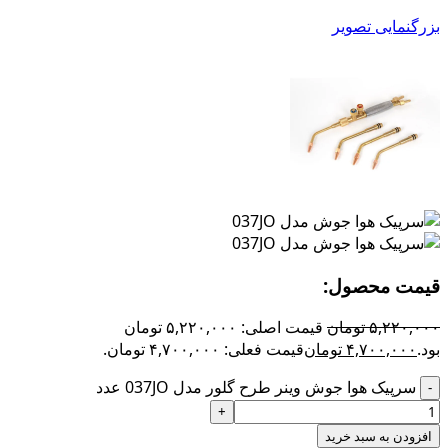
بزرگنمایی تصویر
قیمت محصول:​
۵,۲۲۰,۰۰۰
تومان
قیمت اصلی: ۵,۲۲۰,۰۰۰ تومان
بود.
۴,۷۰۰,۰۰۰
تومان
قیمت فعلی: ۴,۷۰۰,۰۰۰ تومان.
سرپیک هوا جوش وینر طرح گلور مدل 037JO عدد
افزودن به سبد خرید