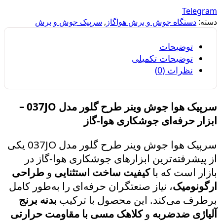
Telegram
دسته:
دستگاه جوش و برش هواگاز
,
سرپیک جوش و برش
توضیحات
توضیحات تکمیلی
نظرات (0)
سرپیک هوا جوش وینر طرح گلور مدل 037JO –
ابزار حرفه‌ای جوشکاری هوا-گاز
سرپیک هوا جوش وینر طرح گلور مدل 037JO یکی
از پیشرفته‌ترین ابزارهای جوشکاری هوا-گاز در
بازار است که با
کیفیت ساخت استثنایی
و
طراحی
ارگونومیک
، نیاز صنعتگران حرفه‌ای را به‌طور کامل
برطرف می‌کند. این محصول با ترکیب
بدنه برنج
آلیاژی ضدضربه
و
کلاهک مسی با مقاومت حرارتی