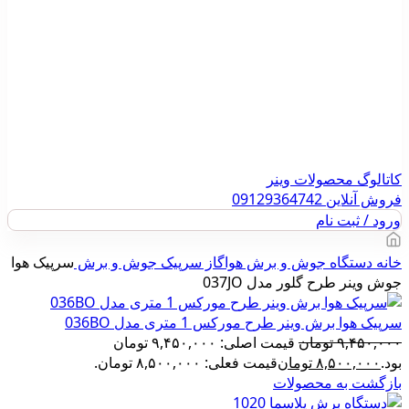
کاتالوگ محصولات وینر
فروش آنلاین 09129364742
ورود / ثبت نام
خانه
دستگاه جوش و برش هواگاز
سرپیک جوش و برش
سرپیک هوا
جوش وینر طرح گلور مدل 037JO
سرپیک هوا برش وینر طرح مورکس 1 متری مدل 036BO
۹,۴۵۰,۰۰۰
تومان
قیمت اصلی: ۹,۴۵۰,۰۰۰ تومان
بود.
۸,۵۰۰,۰۰۰
تومان
قیمت فعلی: ۸,۵۰۰,۰۰۰ تومان.
بازگشت به محصولات