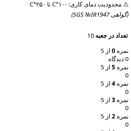
⚠️ محدودیت دمای کاری: -۱۰°C تا ۲۵۰°C
(گواهی SGS №IR1947)
10
تعداد در جعبه
نمره
0
از 5
0 دیدگاه
نمره
5
از 5
0
نمره
4
از 5
0
نمره
3
از 5
0
نمره
2
از 5
0