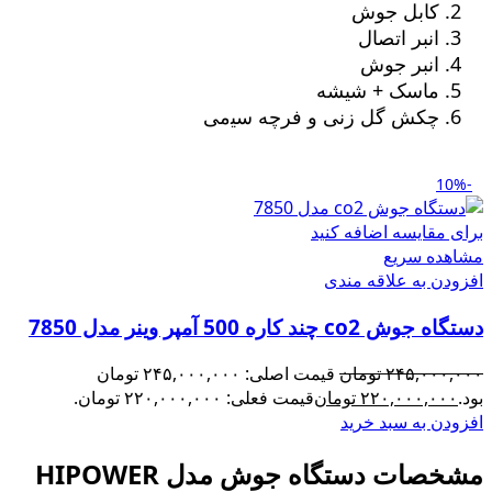
کابل جوش
انبر اتصال
انبر جوش
ماسک + شیشه
چکش گل زنی و ﻓﺮچه ﺳﯿمی
-10%
برای مقایسه اضافه کنید
مشاهده سریع
افزودن به علاقه مندی
دستگاه جوش co2 چند کاره 500 آمپر وینر مدل 7850
۲۴۵,۰۰۰,۰۰۰
تومان
قیمت اصلی: ۲۴۵,۰۰۰,۰۰۰ تومان
بود.
۲۲۰,۰۰۰,۰۰۰
تومان
قیمت فعلی: ۲۲۰,۰۰۰,۰۰۰ تومان.
افزودن به سبد خرید
مشخصات دستگاه جوش مدل HIPOWER