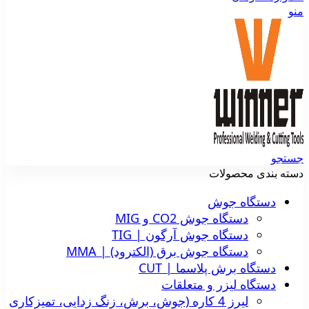
منو
جستجو
دسته بندی محصولات
دستگاه جوش
دستگاه جوش CO2 و MIG
دستگاه جوش آرگون | TIG
دستگاه جوش برق (الکترود) | MMA
دستگاه برش پلاسما | CUT
دستگاه لیزر و متعلقات
لیرز 4 کاره (جوش، برش، زنگ زدایی، تمیزکاری