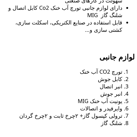
سهولت در کارهای صنعتی
دارای لوازم جانبی تورچ آب خنک Co2 کابل اتصال و
شلنگ گاز MIG
قابل استفاده در صنایع الکتریکی، اسکلت سازی،
کشتی سازی و...
لوازم جانبی
تورچ CO2 آب خنک
کابل جوش
انبر اتصال
انبر جوش
یونیت آب خنک MIG
وایرفیدر و اتصالات
ترولی کپسول گاز+ ٢چرخ ثابت و ٢چرخ گردان
شلنگ گاز