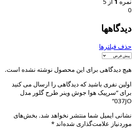
نمره
1
از 5
0
دیدگاهها
حذف فیلترها
هیچ دیدگاهی برای این محصول نوشته نشده است.
اولین نفری باشید که دیدگاهی را ارسال می کنید
برای “سرپیک هوا جوش وینر طرح گلور مدل
037JO”
نشانی ایمیل شما منتشر نخواهد شد.
بخش‌های
موردنیاز علامت‌گذاری شده‌اند
*