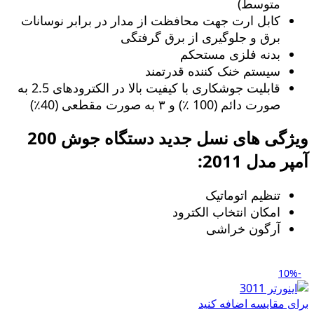
متوسط)
کابل ارت جهت محافظت از مدار در برابر نوسانات
برق و جلوگیری از برق گرفتگی
بدنه فلزی مستحکم
سیستم خنک کننده قدرتمند
قابلیت جوشکاری با کیفیت بالا در الکترودهای 2.5 به
صورت دائم (100 ٪) و ۳ به صورت مقطعی (40٪)
ویژگی های نسل جدید دستگاه جوش 200
آمپر مدل 2011:
تنظیم اتوماتیک
امکان انتخاب الکترود
آرگون خراشی
-10%
برای مقایسه اضافه کنید