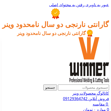
عبور به ناوبری
رفتن به محتوای اصلی
گارانتی نارنجی دو سال نامحدود وینر
گارانتی نارنجی دو سال نامحدود وینر
جستجو
کاتالوگ محصولات وینر
فروش آنلاین 09129364742
0
مقایسه
0
موارد
۰
تومان