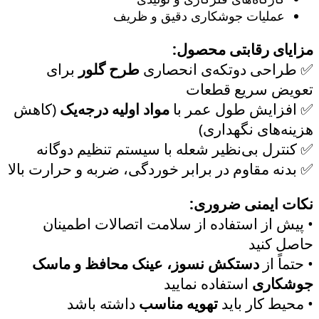
عملیات جوشکاری دقیق و ظریف
مزایای رقابتی محصول:
✅ طراحی دوتکه‌ی انحصاری
طرح گلور
برای
تعویض سریع قطعات
✅ افزایش طول عمر با
مواد اولیه درجه‌یک
(کاهش
هزینه‌های نگهداری)
✅ کنترل بی‌نظیر شعله با سیستم تنظیم دوگانه
✅ بدنه مقاوم در برابر خوردگی، ضربه و حرارت بالا
نکات ایمنی ضروری:
• پیش از استفاده از سلامت اتصالات اطمینان
حاصل کنید
• حتماً از
دستکش نسوز، عینک محافظ و ماسک
جوشکاری
استفاده نمایید
• محیط کار باید
تهویه مناسب
داشته باشد