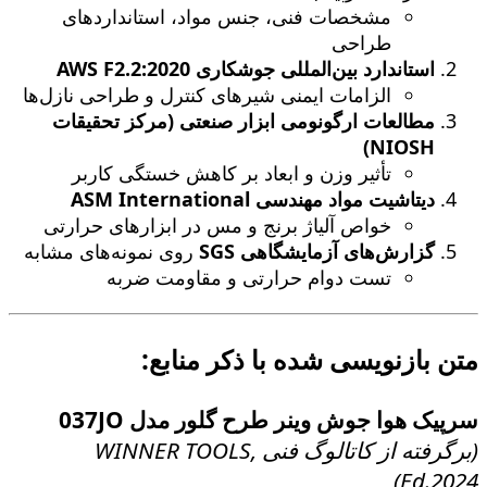
مشخصات فنی، جنس مواد، استانداردهای
طراحی
استاندارد بین‌المللی جوشکاری AWS F2.2:2020
الزامات ایمنی شیرهای کنترل و طراحی نازل‌ها
مطالعات ارگونومی ابزار صنعتی (مرکز تحقیقات
NIOSH)
تأثیر وزن و ابعاد بر کاهش خستگی کاربر
دیتاشیت مواد مهندسی ASM International
خواص آلیاژ برنج و مس در ابزارهای حرارتی
گزارش‌های آزمایشگاهی SGS
روی نمونه‌های مشابه
تست دوام حرارتی و مقاومت ضربه
متن بازنویسی شده با ذکر منابع:
سرپیک هوا جوش وینر طرح گلور مدل 037JO
(برگرفته از کاتالوگ فنی WINNER TOOLS,
Ed.2024)