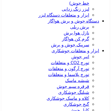
خط جوش)
لیزر زنگ زدایی
ابزار و متعلقات دستگاه لیزر
دستگاه جوش و برش هواگاز
برش ریلی
نازل هوا برش
گرم کن هواگاز
سرپیک جوش و برش
ابزار و متعلقات جوشکاری
انبر جوش
تورچ CO2 و متعلقات
تورچ آرگون و متعلقات
تورچ پلاسما و متعلقات
شیشه ماسک
قرقره سیم جوش
شیلنگ جوشکاری
کلاه و ماسک جوشکاری
گیج جوشکاری
کابل جوش