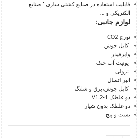
قابلیت استفاده در صنایع کشتی سازی ٬ صنایع
الکتریکی و …
لوازم جانبی:
تورچ CO2
کابل جوش
وایرفیدر
یونیت آب خنک
ترولی
انبر اتصال
کابل جوش،برق و شلنگ
دو غلطک V1.2-1
دو غلطک بدون شیار
بست و پیچ