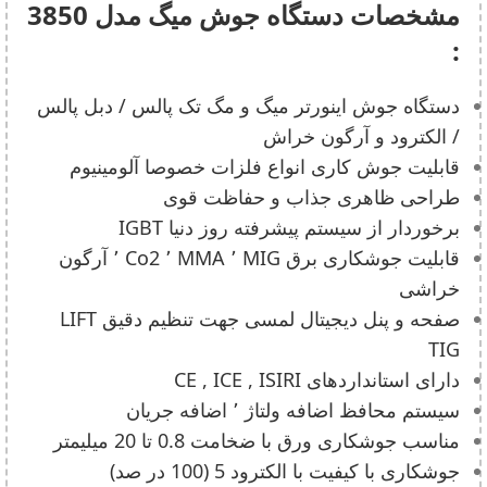
مشخصات دستگاه جوش میگ مدل 3850
:
دستگاه جوش اینورتر میگ و مگ تک پالس / دبل پالس
/ الکترود و آرگون خراش
قابلیت جوش کاری انواع فلزات خصوصا آلومینیوم
طراحی ظاهری جذاب و حفاظت قوی
برخوردار از سیستم پیشرفته روز دنیا IGBT
قابلیت جوشکاری برق MIG ٬ MMA ٬ Co2 ٬ آرگون
خراشی
صفحه و پنل دیجیتال لمسی جهت تنظیم دقیق LIFT
TIG
دارای استانداردهای CE , ICE , ISIRI
سیستم محافظ اضافه ولتاژ ٬ اضافه جریان
مناسب جوشکاری ورق با ضخامت 0.8 تا 20 میلیمتر
جوشکاری با کیفیت با الکترود 5 (100 در صد)