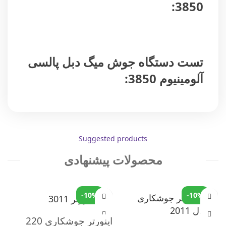
3850:
تست دستگاه جوش میگ دبل پالسی
آلومینیوم 3850:
Suggested products
محصولات پیشنهادی
-10%
-10%
اینورتر جوشکاری 220