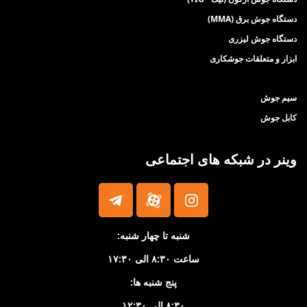
چک
دستگاه جوش برق (MMA)
ﺳﯿ
دستگاه جوش لیزری
ابزار و متعلقات جوشکاری
سیم جوش
کابل جوش
وینر در شبکه های اجتماعی
شنبه تا چهار شنبه:
ساعت ۸:۳۰ الی ۱۷:۳۰
پنج شنبه ها:
۸:۳۰ الی ۱۲:۳۰