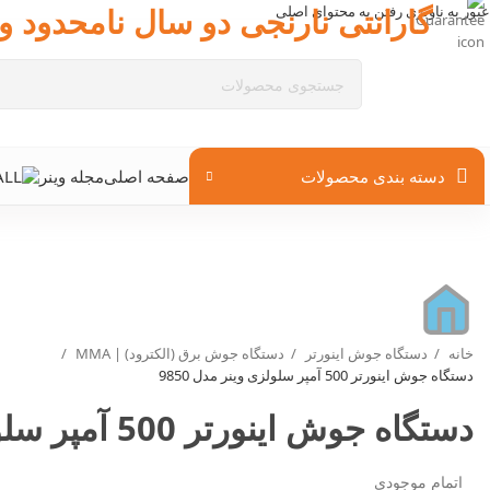
گارانتی نارنجی دو سال نامحدود وی
عبور به ناوبری
رفتن به محتوای اصلی
دسته بندی محصولات
صفحه اصلی
مجله وینر
خانه
دستگاه جوش اینورتر
دستگاه جوش برق (الکترود) | MMA
دستگاه جوش اینورتر 500 آمپر سلولزی وینر مدل 9850
دستگاه جوش اینورتر 500 آمپر سلولزی وینر مدل 9850
اتمام موجودی