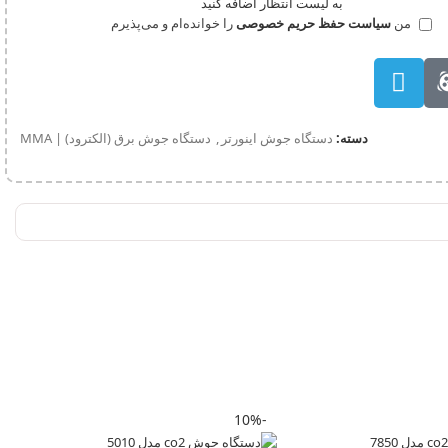
به لیست انتظار اضافه کنید
من
سیاست حفظ حریم خصوصی
را خوانده‌ام و می‌پذیرم
دسته:
دستگاه جوش اینورتر
,
دستگاه جوش برق (الکترود) | MMA
-10%
-10%