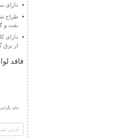
دارای سوِئ
طراح شد
نفت و گاز
دارای ک
از برق 
فاقد لوا
جای نگرانی 