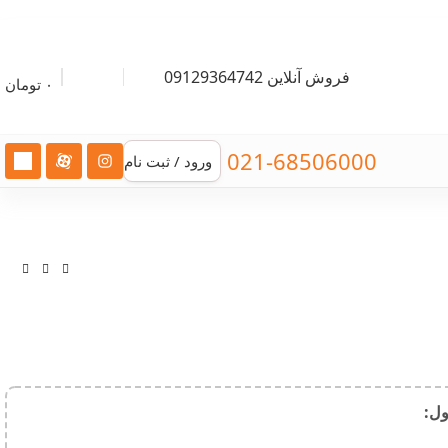
فروش آنلاین 09129364742
۰
تومان
021-68506000
ورود / ثبت نام
:​