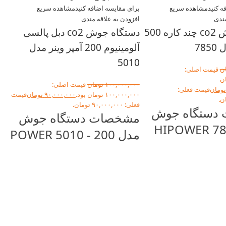
ه کنید
مشاهده سریع
برای مقایسه اضافه کنید
مشاهده سریع
مندی
افزودن به علاقه مندی
دستگاه جوش co2 چند کاره 500
دستگاه جوش co2 دبل پالسی
785
آلومینیوم 200 آمپر وینر مدل
5010
ن
قیمت اصلی:
 تومان
۱۰۰,۰۰۰,۰۰۰
تومان
قیمت اصلی:
تومان
قیمت فعلی:
۱۰۰,۰۰۰,۰۰۰ تومان بود.
۹۰,۰۰۰,۰۰۰
تومان
قیمت
فعلی: ۹۰,۰۰۰,۰۰۰ تومان.
دستگاه جوش
مشخصات دستگاه جوش
HIPOWER 785 -
مدل POWER 5010 - 200
برا
5
افز
M.A.DP
مجهز به سیستم پیشرفته (MOUDLE
دستگاه میگ پالس
50
جوشکاری با کیفیت برای ورق
 استیل زنگ‌ نزن با
های خیلی نازک
۰۰۰
وص استیل
مناسب جوشکاری ورق های