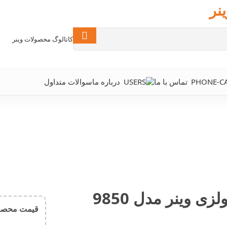
نر
کاتالوگ محصولات وینر
تماس با ما
درباره ما
سوالات متداول
قیمت محصول