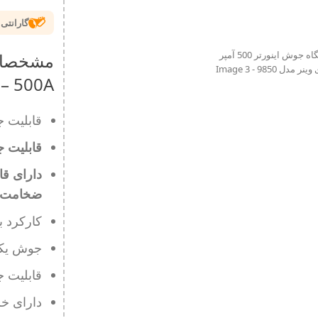
گارانتی نارنجی اخ
 – 500A
قابلیت 
قابلیت جو
دارای قا
ضخامت ها
کارکرد ب
جوش یکنو
قابلیت جوش
دارای خ