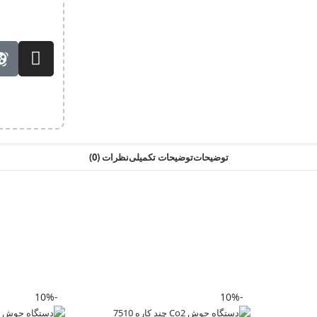
توضیحات
توضیحات تکمیلی
نظرات (0)
-10%
-10%