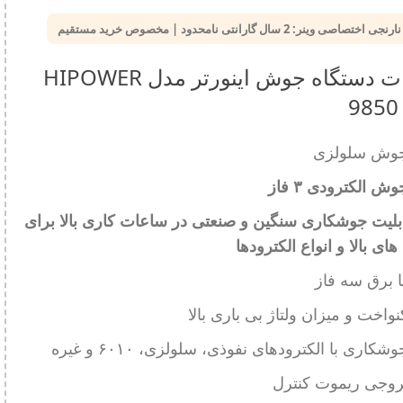
تصاصی وینر: 2 سال گارانتی نامحدود | مخصوص خرید مستقیم
مشخصات دستگاه جوش اینورتر مدل HIPOWER
9850
جوش سلولزی
ش الکترودی ۳ فاز
بلیت جوشکاری سنگین و صنعتی در ساعات کاری بالا برای
ی بالا و انواع الکترودها
ا برق سه فاز
اخت و میزان ولتاژ بی باری بالا
کاری با الکترودهای نفوذی، سلولزی، ۶٠١٠ و غیره
روجی ریموت کنترل