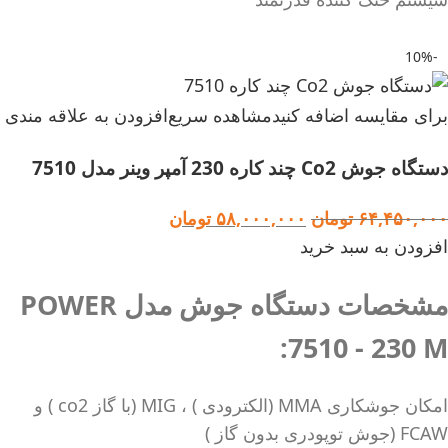
-10%
برای مقایسه اضافه کنید
مشاهده سریع
افزودن به علاقه مندی
دستگاه جوش Co2 چند کاره 230 آمپر وینر مدل 7510
۶۴,۴۵۰,۰۰۰
تومان
۵۸,۰۰۰,۰۰۰
تومان
افزودن به سبد خرید
مشخصات دستگاه جوش مدل POWER
7510 - 230 M:
امکان جوشکاری MMA (الکترودی ) ، MIG (با گاز co2 ) و
FCAW (جوش توپودری بدون گاز )