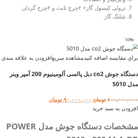
ترولی کپسول گاز+ ٢چرخ ثابت و ٢چرخ گردان
شلنگ گاز
-10%
برای مقایسه اضافه کنید
مشاهده سریع
افزودن به علاقه مندی
دستگاه جوش co2 دبل پالسی آلومینیوم 200 آمپر وینر
مدل 5010
۱۰۰,۰۰۰,۰۰۰
تومان
۹۰,۰۰۰,۰۰۰
تومان
افزودن به سبد خرید
مشخصات دستگاه جوش مدل POWER