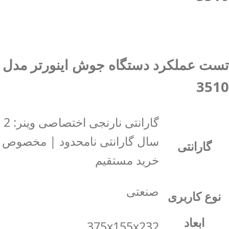
تست عملکرد دستگاه جوش اینورتر مدل
3510
گارانتی نارنجی اختصاصی وینر: 2
سال گارانتی نامحدود | مخصوص
گارانتی
خرید مستقیم
صنعتی
نوع کاربری
ابعاد
375x155x232