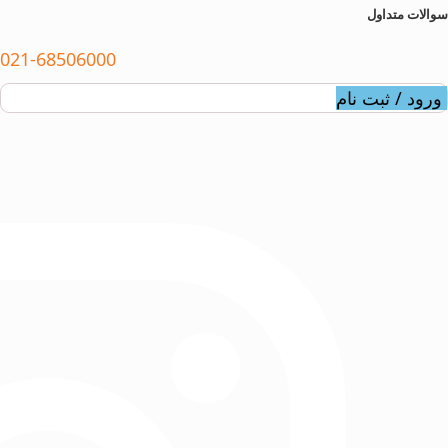
سوالات متداول
021-68506000
ورود / ثبت نام