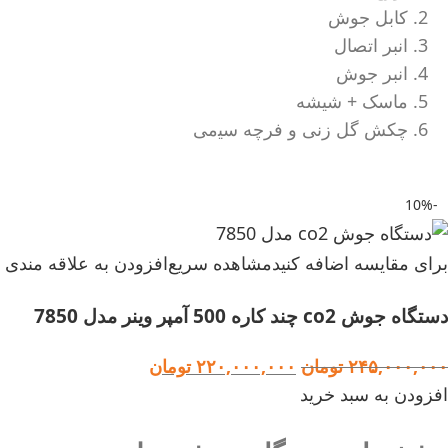
کابل جوش
انبر اتصال
انبر جوش
ماسک + شیشه
چکش گل زنی و ﻓﺮچه ﺳﯿمی
-10%
برای مقایسه اضافه کنید
مشاهده سریع
افزودن به علاقه مندی
دستگاه جوش co2 چند کاره 500 آمپر وینر مدل 7850
۲۴۵,۰۰۰,۰۰۰
تومان
۲۲۰,۰۰۰,۰۰۰
تومان
افزودن به سبد خرید