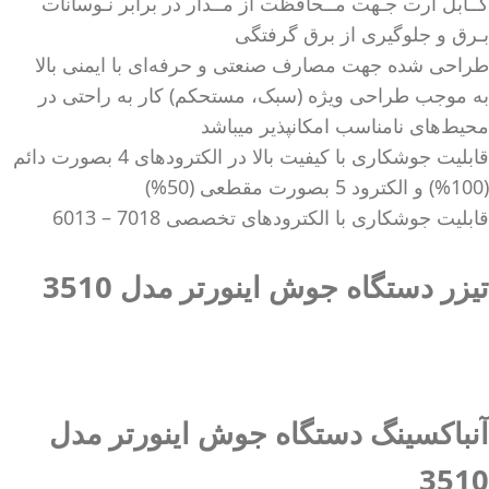
کــابل ارت جـهت مــحافظت از مــدار در برابر نـوسانات
بـرق و جلوگیری از برق گرفتگی
طراحی شده جهت مصارف صنعتی و حرفه‌ای با ایمنی بالا
به موجب طراحی ویژه (سبک، مستحکم) کار به راحتی در
محیط‌های نامناسب امکانپذیر میباشد
قابلیت جوشکاری با کیفیت بالا در الکترودهای 4 بصورت دائم
(100%) و الکترود 5 بصورت مقطعی (50%)
قابلیت جوشکاری با الکترودهای تخصصی 7018 – 6013
تیزر دستگاه جوش اینورتر مدل 3510
آنباکسینگ دستگاه جوش اینورتر مدل
3510