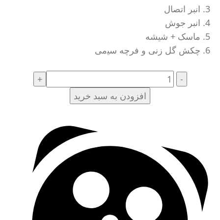
انبر
اتصال
انبر
جوش
ماسک
+
شیشه
چکش گل زنی و ﻓﺮچه ﺳﯿمی
افزودن به سبد خرید