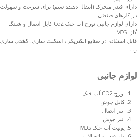
دارای فیدر متحرک (انتقال دهنده سیم) برای سرعت و سهولت
در کارهای صنعتی
دارای لوازم جانبی تورچ آب خنک Co2 کابل اتصال و شلنگ
گاز MIG
قابل استفاده در صنایع الکتریکی، اسکلت سازی، کشتی سازی
و...
لوازم جانبی
تورچ CO2 آب خنک
کابل جوش
انبر اتصال
انبر جوش
یونیت آب خنک MIG
وایرفیدر و اتصالات