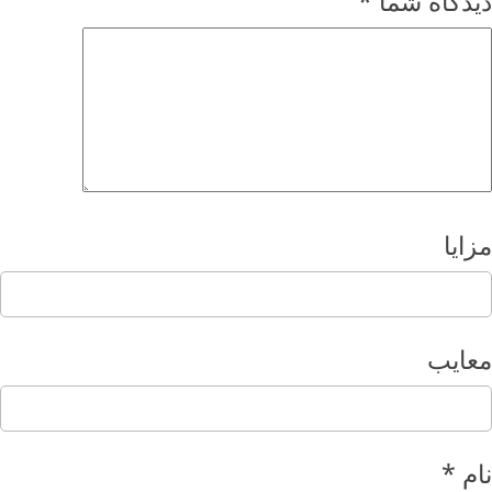
دیدگاه شما
*
مزایا
معایب
نام
*