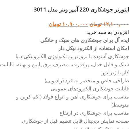
اینورتر جوشکاری 220 آمپر وینر مدل 3011
۱۲,۱۰۰,۰۰۰
تومان
۱۰,۹۰۰,۰۰۰
تومان
افزودن به سبد خرید
ایده آل برای جوشکاری های سبک و خانگی
امکان استفاده از الکترود نیکل دار
جوشکاری آسوده با بروزترین تکنولوژی الکترونیکی دنیا
سبک و قابل حمل، پرقدرت، مصرف برق پایین و بهینه، قابلیت
کار با ژنراتور
طراحی خاص و منحصر به فرد (رادیویی)
قابلیت جوشکاری الکترودهای عمومی
مناسب برای جوشکاری آهن و انواع فولاد ( کم کربن و
متوسط)
مناسب برای جوشکاری در ارتفاع
صفحه نمایش دیجیتال قابل تنظیم قبل از جوشکاری
سیستم خنک کننده قدرتمند