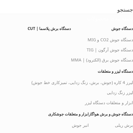
جستجو
دسته بندی محصولات
دستگاه جوش
دستگاه برش پلاسما | CUT
دستگاه جوش CO2 و MIG
دستگاه جوش آرگون | TIG
دستگاه جوش برق (الکترود) | MMA
دستگاه لیزر و متعلقات
لیرز 4 کاره (جوش، برش، زنگ زدایی، تمیزکاری خط جوش)
لیزر زنگ زدایی
ابزار و متعلقات دستگاه لیزر
دستگاه جوش و برش هواگاز
ابزار و متعلقات جوشکاری
برش ریلی
انبر جوش