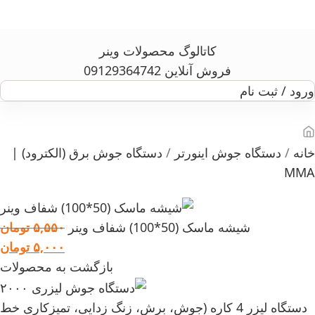
کاتالوگ محصولات وینر
فروش آنلاین 09129364742
ورود / ثبت نام
خانه
دستگاه جوش اینورتر
دستگاه جوش برق (الکترود) |
MMA
شیشه ماسک (50*100) شفاف وینر
۵,۵۵۰
تومان
۵,۰۰۰
تومان
بازگشت به محصولات
دستگاه لیزر 4 کاره (جوش، برش، زنگ زدایی، تمیزکاری خط