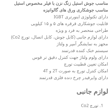
مناسب جوش استیل زنگ‌ نزن با فیلر مخصوص استیل
مناسب جوشکاری ورق های گالوانیزه
دارای تکنولوژی اینورتری IGBT
قابلیت جوشکاری قرقره های ۵ و ۱۵ کیلویی
طراحی منحصر به فرد و ویژه
دارای لوازم جانبی (کابل جوش، کابل اتصال، تورچ Co2)
مجهز به نمایشگر آمپر و ولتاژ
سیستم خنک کننده قدرتمند
دارای ولوم ولتاژ جهت کنترل دقیق تر قوس
امکان تعیین قطبیت تورچ
امکان کنترل تورچ به صورت 2T و 4T
دارای وایرفیدر چرخ دنده فلزی قدرتمند
لوازم جانبی
تورچ Co2