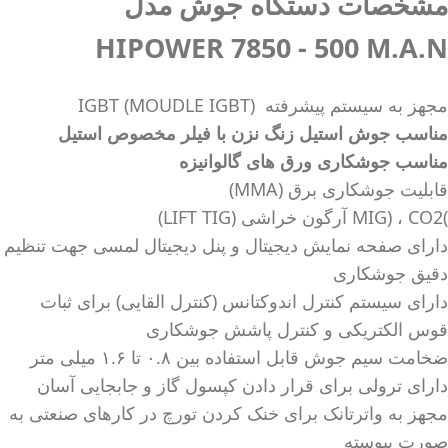
مشخصات دستگاه جوش مدل
HIPOWER 7850 - 500 M.A.N
مجهز به سیستم پیشرفته (MOUDLE IGBT) IGBT
مناسب جوش استیل زنگ‌ نزن با فیلر مخصوص استیل
مناسب جوشکاری ورق های گالوانیزه
قابلیت جوشکاری برق (MMA)
)MIG) ، CO2 آرگون خراشی (LIFT TIG)
دارای صفحه نمایش دیجیتال و پنل دیجیتال لمسی جهت تنظیم
دقیق جوشکاری
دارای سیستم کنترل اندوکتانس (کنترل القایی) برای ثبات
قوس الکتریکی و کنترل پاشش جوشکاری
ضخامت سیم جوش قابل استفاده بین ۰.۸ تا ۱.۶ میلی متر
دارای ترولی برای قرار دادن کپسول گاز و جابجایی آسان
مجهز به واترتانک برای خنک کردن تورچ در کارهای صنعتی به
صورت پیوسته