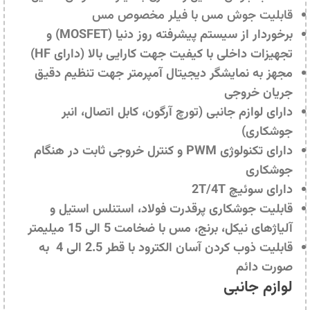
قابلیت جوش مس با فیلر مخصوص مس
برخوردار از سیستم پیشرفته روز دنیا (MOSFET) و
تجهیزات داخلی با کیفیت جهت کارایی بالا (دارای HF)
مجهز به نمایشگر دیجیتال آمپرمتر جهت تنظیم دقیق
جریان خروجی
دارای لوازم جانبی (تورچ آرگون، کابل اتصال، انبر
جوشکاری)
دارای تکنولوژی PWM و کنترل خروجی ثابت در هنگام
جوشکاری
دارای سوئیچ 2T/4T
قابلیت جوشکاری پرقدرت فولاد، استنلس استیل و
آلیاژهای نیکل، برنج، مس با ضخامت 5 الی 15 میلیمتر
قابلیت ذوب کردن آسان الکترود با قطر 2.5 الی 4 به
صورت دائم
لوازم جانبی