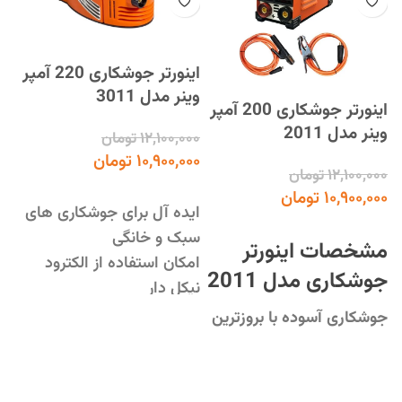
اینورتر جوشکاری 220 آمپر
وینر مدل 3011
اینورتر جوشکاری 200 آمپر
وینر مدل 2011
۱۲,۱۰۰,۰۰۰
تومان
10
۱۰,۹۰۰,۰۰۰
تومان
۱۲,۱۰۰,۰۰۰
تومان
۰۰
افزودن به سبد خرید
۱۰,۹۰۰,۰۰۰
تومان
ایده آل برای جوشکاری های
۰۰
افزودن به سبد خرید
سبک و خانگی
مشخصات اینورتر
ا
امکان استفاده از الکترود
مش
جوشکاری مدل 2011
نیکل دار
جوشکاری آسوده با بروزترین
جوشکاری آسوده با بروزترین
M:
تکنولوژی الکترونیکی دنیا
تکنولوژی الکترونیکی دنیا
سبک و قابل حمل، پرقدرت،
ایده آل جهت جوشکاری های
مصرف برق پایین و بهینه،
سبک و خانگی