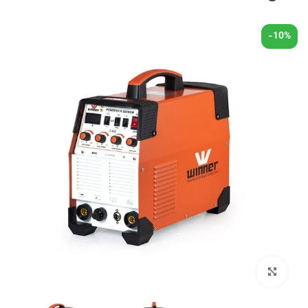
-10%
بزرگنمایی تصویر