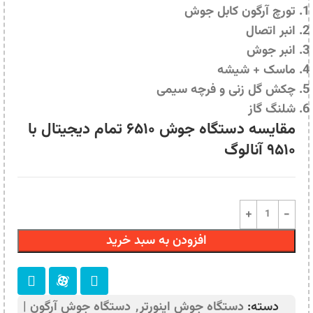
تورچ آرگون کابل جوش
انبر اتصال
انبر جوش
ماسک + شیشه
چکش گل زنی و فرچه سیمی
شلنگ گاز
مقایسه دستگاه جوش ۶۵۱۰ تمام دیجیتال با
۹۵۱۰ آنالوگ
افزودن به سبد خرید
دسته:
دستگاه جوش اینورتر
,
دستگاه جوش آرگون |