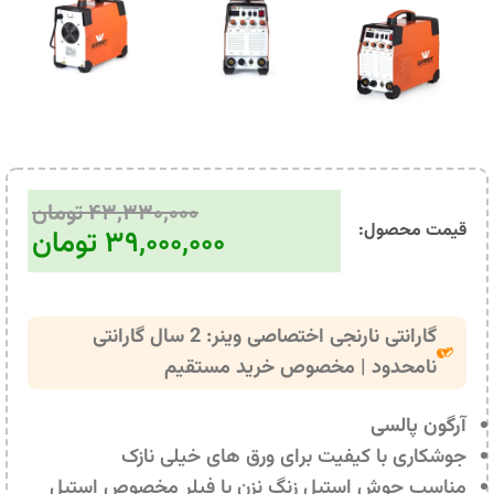
۴۳,۳۳۰,۰۰۰
تومان
قیمت محصول:​
۳۹,۰۰۰,۰۰۰
تومان
گارانتی نارنجی اختصاصی وینر: 2 سال گارانتی
نامحدود | مخصوص خرید مستقیم
آرگون پالسی
جوشکاری با کیفیت برای ورق های خیلی نازک
مناسب جوش استیل زنگ‌ نزن با فیلر مخصوص استیل