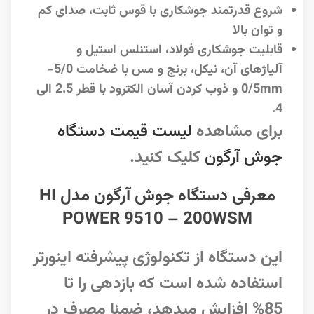
شروع قدرتمند جوشکاری با قوس ثابت، صدای کم
و توان بالا
قابلیت جوشکاری فولاد، استنلس استیل و
آلیاژهای آن، نیکل، برنج و مس با ضخامت 5/0-
0/5mm و ذوب کردن آسان الکترود با قطر 2.5 الی
4.
برای مشاهده
لیست قیمت دستگاه
جوش آرگون
کلیک کنید.
معرفی دستگاه جوش آرگون مدل HI
POWER 9510 – 200WSM
این دستگاه از تکنولوژی پیشرفته اینورتر
استفاده شده است که بازدهی را تا
85% افزایش میدهد، ضمنا مصرف در