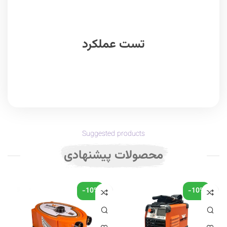
تست عملکرد
Suggested products
محصولات پیشنهادی
-10%
-10%