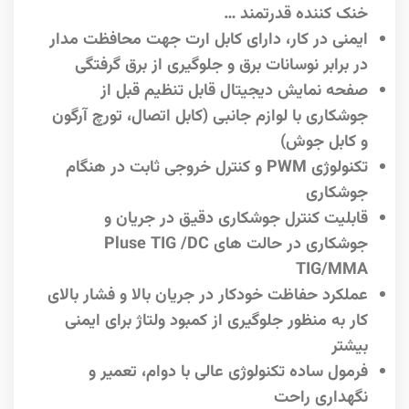
خنک کننده قدرتمند …
ایمنی در کار، دارای کابل ارت جهت محافظت مدار
در برابر نوسانات برق و جلوگیری از برق گرفتگی
صفحه نمایش دیجیتال قابل تنظیم قبل از
جوشکاری با لوازم جانبی (کابل اتصال، تورچ آرگون
و کابل جوش)
تکنولوژی PWM و کنترل خروجی ثابت در هنگام
جوشکاری
قابلیت کنترل جوشکاری دقیق در جریان و
جوشکاری در حالت های Pluse TIG /DC
TIG/MMA
عملکرد حفاظت خودکار در جریان بالا و فشار بالای
کار به منظور جلوگیری از کمبود ولتاژ برای ایمنی
بیشتر
فرمول ساده تکنولوژی عالی با دوام، تعمیر و
نگهداری راحت